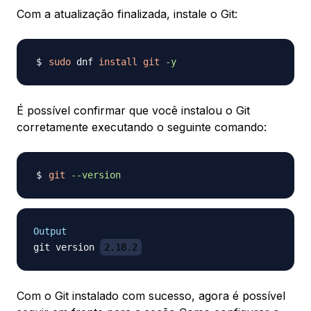
Com a atualização finalizada, instale o Git:
sudo
 dnf 
install
git
-y
É possível confirmar que você instalou o Git
corretamente executando o seguinte comando:
git
--version
Output
git version 
2.18.2
Com o Git instalado com sucesso, agora é possível