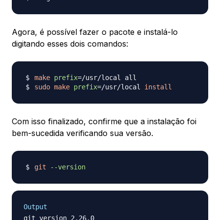
Agora, é possível fazer o pacote e instalá-lo
digitando esses dois comandos:
make
prefix
=
sudo
make
prefix
=
/usr/local 
install
Com isso finalizado, confirme que a instalação foi
bem-sucedida verificando sua versão.
git
--version
Output