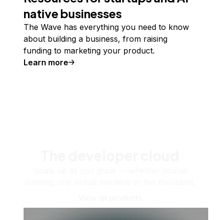
native businesses
The Wave has everything you need to know
about building a business, from raising
funding to marketing your product.
Learn more
The developer cloud
Scale up as you grow — whether you're
running one virtual machine or ten thousand.
View all products