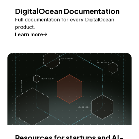
DigitalOcean Documentation
Full documentation for every DigitalOcean
product.
Learn more
Resources for startups and AI-