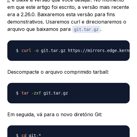
em que este artigo foi escrito, a versão mais recente
era a 2.26.0. Baixaremos esta versão para fins
demonstrativos. Usaremos curl e direcionaremos o
arquivo que baixamos para
.
git.tar.gz
curl
-o
 git.tar.gz https://mirrors.edge.kernel.
Descompacte o arquivo comprimido tarball:
tar
-zxf
Em seguida, vá para o novo diretório Git:
cd