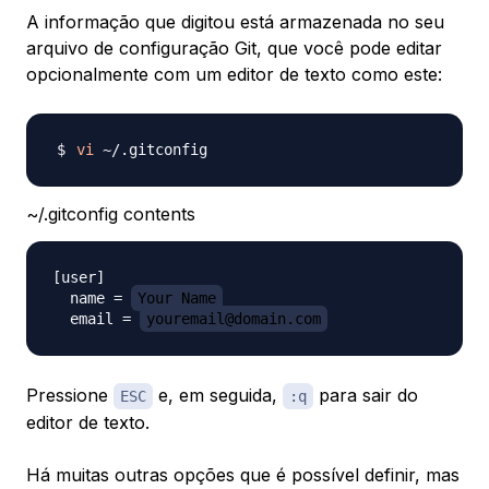
A informação que digitou está armazenada no seu
arquivo de configuração Git, que você pode editar
opcionalmente com um editor de texto como este:
vi
~/.gitconfig contents
[user]

  name = 
Your Name
  email = 
youremail@domain.com
Pressione
e, em seguida,
para sair do
ESC
:q
editor de texto.
Há muitas outras opções que é possível definir, mas