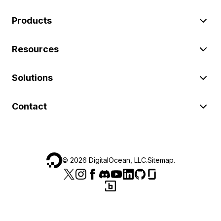
Products
Resources
Solutions
Contact
©
2026
DigitalOcean, LLC.
Sitemap
.