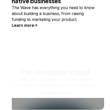
native businesses
The Wave has everything you need to know
about building a business, from raising
funding to marketing your product.
Learn more
The developer cloud
Scale up as you grow — whether you're
running one virtual machine or ten thousand.
View all products