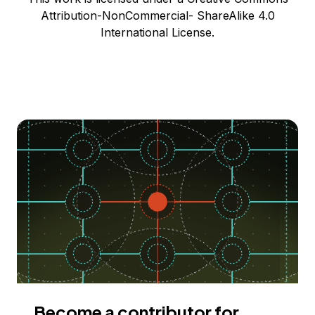
Attribution-NonCommercial- ShareAlike 4.0
International License.
Become a contributor for