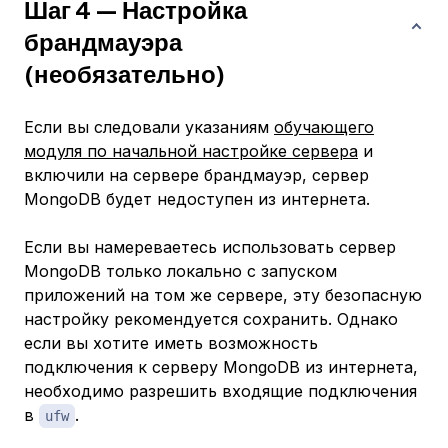
Шаг 4 — Настройка
брандмауэра
(необязательно)
Если вы следовали указаниям
обучающего
модуля по начальной настройке сервера
и
включили на сервере брандмауэр, сервер
MongoDB будет недоступен из интернета.
Если вы намереваетесь использовать сервер
MongoDB только локально с запуском
приложений на том же сервере, эту безопасную
настройку рекомендуется сохранить. Однако
если вы хотите иметь возможность
подключения к серверу MongoDB из интернета,
необходимо разрешить входящие подключения
в
.
ufw