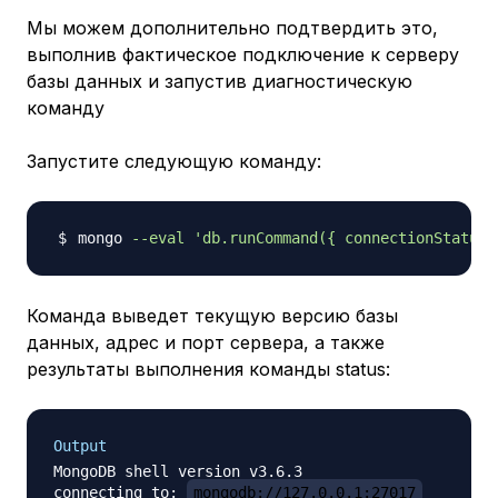
Мы можем дополнительно подтвердить это,
выполнив фактическое подключение к серверу
базы данных и запустив диагностическую
команду
Запустите следующую команду:
mongo 
--eval
'db.runCommand({ connectionStatus:
Команда выведет текущую версию базы
данных, адрес и порт сервера, а также
результаты выполнения команды status:
Output
MongoDB shell version v3.6.3

connecting to: 
mongodb://127.0.0.1:27017