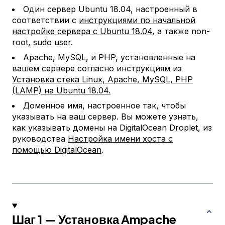
Один сервер Ubuntu 18.04, настроенный в
соответствии с
инструкциями по начальной
настройке сервера с Ubuntu 18.04
, а также non-
root, sudo user.
Apache, MySQL, и PHP, установленные на
вашем сервере согласно инструкциям из
Установка стека Linux, Apache, MySQL, PHP
(LAMP) на Ubuntu 18.04.
Доменное имя, настроенное так, чтобы
указывать на ваш сервер. Вы можете узнать,
как указывать домены на DigitalOcean Droplet, из
руководства
Настройка имени хоста с
помощью DigitalOcean
.
Шаг 1 — Установка Ampache