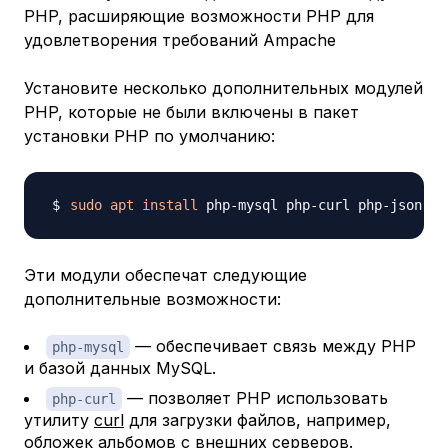
PHP, расширяющие возможности PHP для
удовлетворения требований Ampache
Установите несколько дополнительных модулей
PHP, которые не были включены в пакет
установки PHP по умолчанию:
sudo
apt
install
Эти модули обеспечат следующие
дополнительные возможности:
​​​ — обеспечивает связь между PHP
php-mysql
и базой данных MySQL.
​​​ — позволяет PHP использовать
php-curl
утилиту
curl
для загрузки файлов, например,
обложек альбомов с внешних серверов.