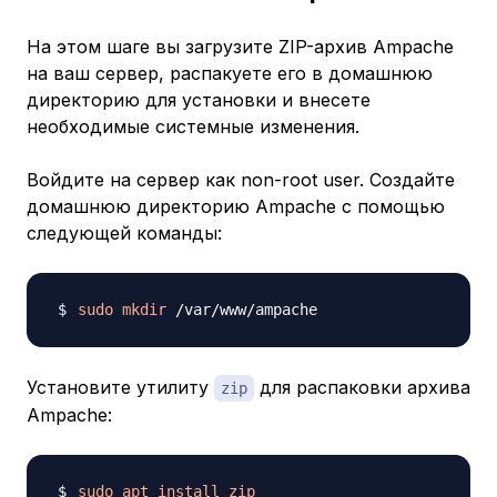
На этом шаге вы загрузите ZIP-архив Ampache
на ваш сервер, распакуете его в домашнюю
директорию для установки и внесете
необходимые системные изменения.
Войдите на сервер как non-root user. Создайте
домашнюю директорию Ampache с помощью
следующей команды:
sudo
mkdir
Установите утилиту
для распаковки архива
zip
Ampache:
sudo
apt
install
zip