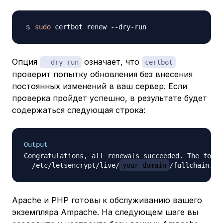
sudo
Опция
означает, что
--dry-run
certbot
проверит попытку обновления без внесения
постоянных изменений в ваш сервер. Если
проверка пройдет успешно, в результате будет
содержаться следующая строка:
Output
Congratulations, all renewals succeeded. The follo
  /etc/letsencrypt/live/
your_domain
Apache и PHP готовы к обслуживанию вашего
экземпляра Ampache. На следующем шаге вы