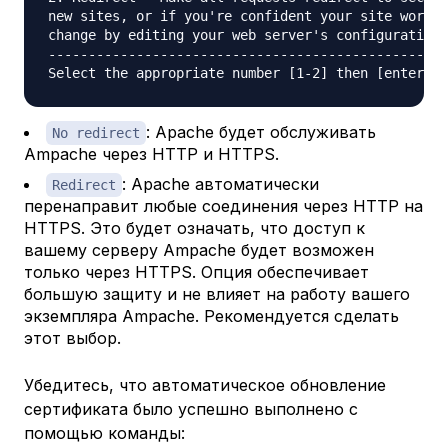
new sites, or if you're confident your site works 
change by editing your web server's configuration.

--------------------------------------------------
​​​: Apache будет обслуживать
No redirect
Ampache через HTTP и HTTPS.
: Apache автоматически
Redirect
перенаправит любые соединения через HTTP на
HTTPS. Это будет означать, что доступ к
вашему серверу Ampache будет возможен
только через HTTPS. Опция обеспечивает
большую защиту и не влияет на работу вашего
экземпляра Ampache. Рекомендуется сделать
этот выбор.
Убедитесь, что автоматическое обновление
сертификата было успешно выполнено с
помощью команды: