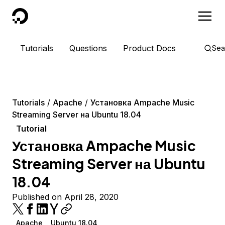
DigitalOcean
Tutorials
Questions
Product Docs
Sea
Tutorials
Apache
Установка Ampache Music
Streaming Server на Ubuntu 18.04
Tutorial
Установка Ampache Music
Streaming Server на Ubuntu
18.04
Published on April 28, 2020
Apache
Ubuntu 18.04