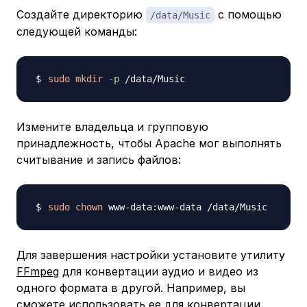
Создайте директорию
с помощью
/data/Music
следующей команды:
sudo
mkdir
-p
Измените владельца и групповую
принадлежность, чтобы Apache мог выполнять
считывание и запись файлов:
sudo
chown
Для завершения настройки установите утилиту
FFmpeg
для конвертации аудио и видео из
одного формата в другой. Например, вы
сможете использовать ее для конвертации