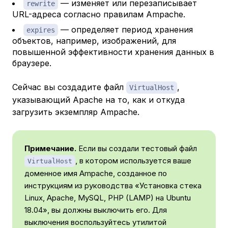
— изменяет или перезаписывает
rewrite
URL-адреса согласно правилам Ampache.
— определяет период хранения
expires
объектов, например, изображений, для
повышенной эффективности хранения данных в
браузере.
Сейчас вы создадите файл
,
VirtualHost
указывающий Apache на то, как и откуда
загрузить экземпляр Ampache.
Примечание.
Если вы создали тестовый файл
, в котором используется ваше
VirtualHost
доменное имя Ampache, созданное по
инструкциям из руководства «Установка стека
Linux, Apache, MySQL, PHP (LAMP) на Ubuntu
18.04», вы должны выключить его. Для
выключения воспользуйтесь утилитой