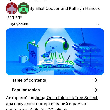
By
Elliot Cooper
and
Kathryn Hancox
Language
Русский
Table of contents
Popular topics
Автор выбрал
фонд Open Internet/Free Speech
для получения пожертвований в рамках
программы
Write for DOnations
.