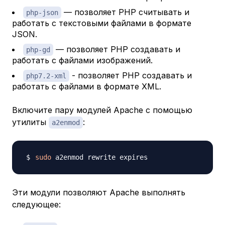
— позволяет PHP считывать и
php-json
работать с текстовыми файлами в формате
JSON.
​​​ — позволяет PHP создавать и
php-gd
работать с файлами изображений.
​​​ - позволяет PHP создавать и
php7.2-xml
работать с файлами в формате XML.
Включите пару модулей Apache с помощью
утилиты
:
a2enmod
sudo
Эти модули позволяют Apache выполнять
следующее: