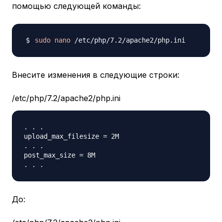
помощью следующей команды:
sudo
nano
Внесите изменения в следующие строки:
/etc/php/7.2/apache2/php.ini
. . .

upload_max_filesize = 2M

. . .

post_max_size = 8M

До: