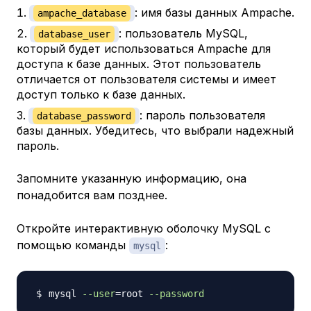
: имя базы данных Ampache.
ampache_database
: пользователь MySQL,
database_user
который будет использоваться Ampache для
доступа к базе данных. Этот пользователь
отличается от пользователя системы и имеет
доступ только к базе данных.
: пароль пользователя
database_password
базы данных. Убедитесь, что выбрали надежный
пароль.
Запомните указанную информацию, она
понадобится вам позднее.
Откройте интерактивную оболочку MySQL с
помощью команды
:
mysql
mysql 
--user
=
root 
--password