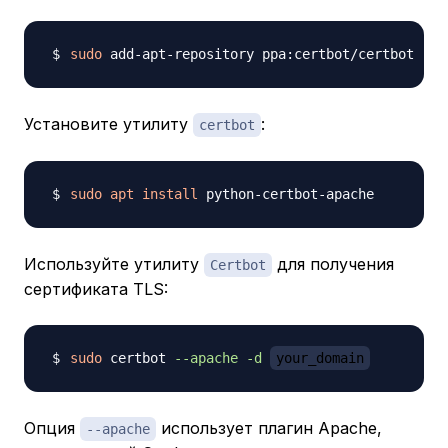
sudo
Установите утилиту
:
certbot
sudo
apt
install
Используйте утилиту
для получения
Certbot
сертификата TLS:
sudo
 certbot 
--apache
-d
your_domain
Опция
использует плагин Apache,
--apache