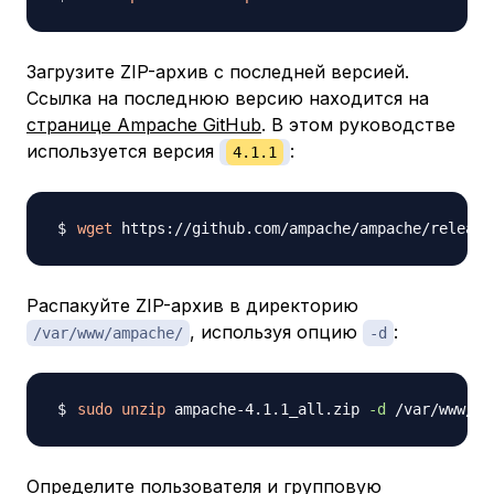
Загрузите ZIP-архив с последней версией.
Ссылка на последнюю версию находится на
странице Ampache GitHub
. В этом руководстве
используется версия
​:
4.1.1
wget
 https://github.com/ampache/ampache/release
Распакуйте ZIP-архив в директорию
, используя опцию
:
/var/www/ampache/
-d
sudo
unzip
 ampache-4.1.1_all.zip 
-d
Определите пользователя и групповую