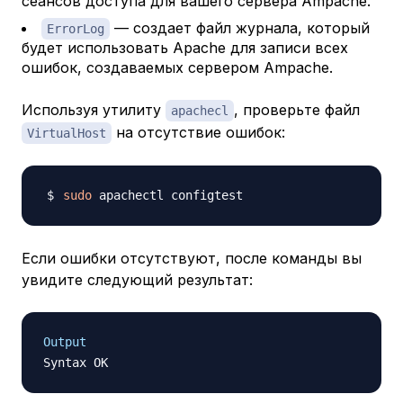
сеансов доступа для вашего сервера Ampache.
— создает файл журнала, который
ErrorLog
будет использовать Apache для записи всех
ошибок, создаваемых сервером Ampache.
Используя утилиту
, проверьте файл
apachecl
на отсутствие ошибок:
VirtualHost
sudo
Если ошибки отсутствуют, после команды вы
увидите следующий результат:
Output