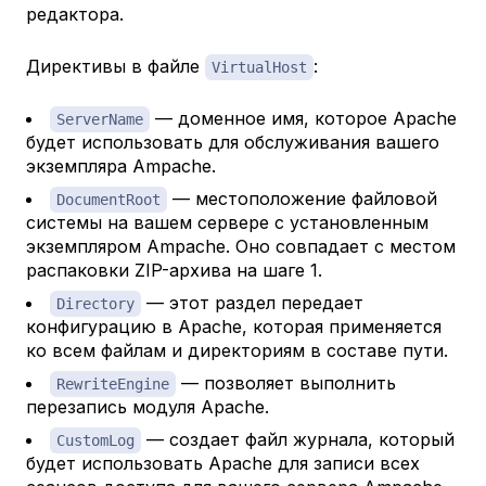
редактора.
Директивы в файле
:
VirtualHost
— доменное имя, которое Apache
ServerName
будет использовать для обслуживания вашего
экземпляра Ampache.
— местоположение файловой
DocumentRoot
системы на вашем сервере с установленным
экземпляром Ampache. Оно совпадает с местом
распаковки ZIP-архива на шаге 1.
— этот раздел передает
Directory
конфигурацию в Apache, которая применяется
ко всем файлам и директориям в составе пути.
— позволяет выполнить
RewriteEngine
перезапись модуля Apache.
— создает файл журнала, который
CustomLog
будет использовать Apache для записи всех