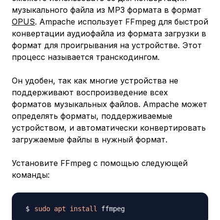
музыкального файла из MP3 формата в формат
OPUS
. Ampache использует FFmpeg для быстрой
конвертации аудиофайла из формата загрузки в
формат для проигрывания на устройстве. Этот
процесс называется
транскодингом
.
Он удобен, так как многие устройства не
поддерживают воспроизведение всех
форматов музыкальных файлов. Ampache может
определять форматы, поддерживаемые
устройством, и автоматически конвертировать
загружаемые файлы в нужный формат.
Установите FFmpeg с помощью следующей
команды:
sudo
apt
install