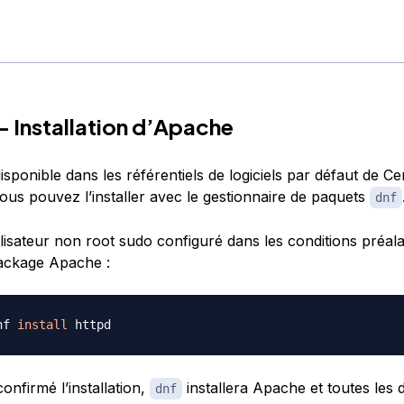
— Installation d’Apache
sponible dans les référentiels de logiciels par défaut de C
vous pouvez l’installer avec le gestionnaire de paquets
dnf
ilisateur non root sudo configuré dans les conditions préala
 package Apache :
nf 
install
onfirmé l’installation,
installera Apache et toutes les
dnf