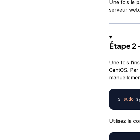
Une fois le p
serveur web
Étape 2 
Une fois l’i
CentOS. Par
manuellemen
sudo
Utilisez la c