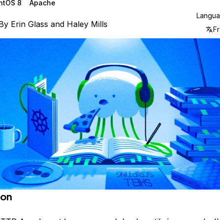
ntOS 8
Apache
Langu
By
Erin Glass
and
Haley Mills
Fr
ion