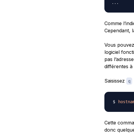
Comme l’indiq
Cependant, l
Vous pouvez 
logiciel fon
pas l’adresse
différentes à
Saisissez
q
hostna
Cette comman
donc quelque