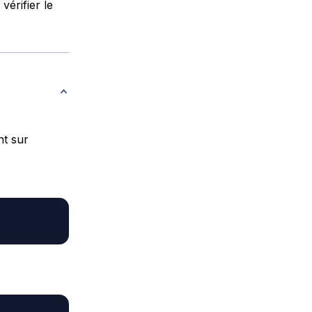
vérifier le
nt sur