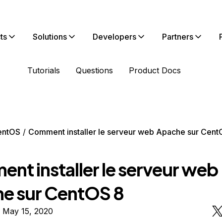
ts
Solutions
Developers
Partners
Tutorials
Questions
Product Docs
entOS
Comment installer le serveur web Apache sur Cent
nt installer le serveur web
e sur CentOS 8
 May 15, 2020