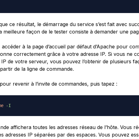
ue ce résultat, le démarrage du service s’est fait avec suc
a meilleure façon de le tester consiste à demander une pa
accéder à la page d’accueil par défaut d’Apache pour conf
ctionne correctement grâce à votre adresse IP. Si vous ne c
 IP de votre serveur, vous pouvez l’obtenir de plusieurs f
 partir de la ligne de commande.
pour revenir à l’invite de commandes, puis tapez :
me
-I
de affichera toutes les adresses réseau de l’hôte. Vous r
s adresses IP séparées par des espaces. Vous pouvez es