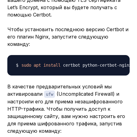
вашего домена с помощью TLS-сертификата
Let’s Encrypt, который вы будете получать с
помощью Certbot.
Чтобы установить последнюю версию Certbot и
его плагин Nginx, запустите следующую
команду:
sudo
apt
install
В качестве предварительных условий мы
активировали
(Uncomplicated Firewall) и
ufw
настроили его для приема незашифрованного
HTTP-трафика. Чтобы получить доступ к
защищенному сайту, вам нужно настроить его
для приема шифрованного трафика, запустив
следующую команду: