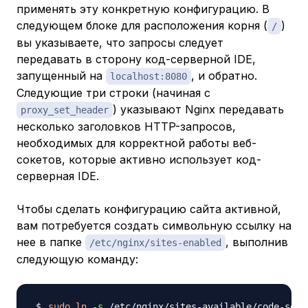
применять эту конкретную конфигурацию. В
следующем блоке для расположения корня (
)
/
вы указываете, что запросы следует
передавать в сторону код-серверной IDE,
запущенный на
, и обратно.
localhost:8080
Следующие три строки (начиная с
) указывают Nginx передавать
proxy_set_header
несколько заголовков HTTP-запросов,
необходимых для корректной работы веб-
сокетов, которые активно использует код-
серверная IDE.
Чтобы сделать конфигурацию сайта активной,
вам потребуется создать символьную ссылку на
нее в папке
, выполнив
/etc/nginx/sites-enabled
следующую команду:
sudo
ln
-s