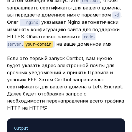
В этой команде вы запустите
, чтобы
certbot
запрашивать сертификаты для вашего домена,
вы передаете доменное имя с параметром
.
-d
Флаг
указывает Nginx автоматически
--nginx
изменять конфигурацию сайта для поддержки
HTTPS. Обязательно замените
code-
на ваше доменное имя.
server.
your-domain
Если это первый запуск Certbot, вам нужно
будет указать адрес электронной почты для
срочных уведомлений и принять Правила и
условия EFF. Затем Certbot запрашивает
сертификаты для вашего домена в Let’s Encrypt.
Далее будет отображен запрос о
необходимости перенаправления всего трафика
HTTP на HTTPS:
Output