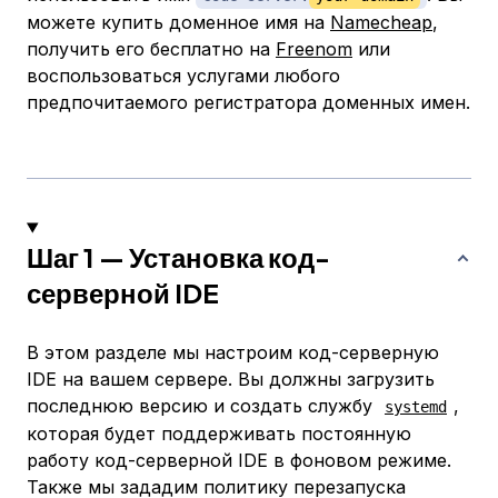
можете купить доменное имя на
Namecheap
,
получить его бесплатно на
Freenom
или
воспользоваться услугами любого
предпочитаемого регистратора доменных имен.
Шаг 1 — Установка код-
серверной IDE
В этом разделе мы настроим код-серверную
IDE на вашем сервере. Вы должны загрузить
последнюю версию и создать службу
,
systemd
которая будет поддерживать постоянную
работу код-серверной IDE в фоновом режиме.
Также мы зададим политику перезапуска