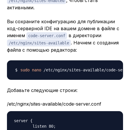
, чтобы стать
/etc/nginx/sites-enabled
активными.
Вы сохраните конфигурацию для публикации
код-серверной IDE на вашем домене в файле с
именем
в директории
code-server.conf
. Начнем с создания
/etc/nginx/sites-available
файла с помощью редактора:
sudo
nano
Добавьте следующие строки:
/etc/nginx/sites-available/code-server.conf
server {

	listen 80;
