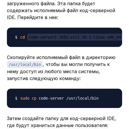
загруженного файла. Эта папка будет
содержать исполняемый файл код-серверной
IDE. Перейдите в нее:
cd
code-server2.1692-vsc1.39.2-linux-x86_64
Скопируйте исполняемый файл в директорию
, чтобы вы могли получить к
/usr/local/bin
нему доступ из любого места системы,
запустив следующую команду:
sudo
cp
Затем создайте папку для код-серверной IDE,
где будут храниться данные пользователя: