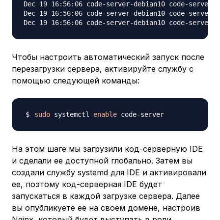
Dec 19 16:56:06 code-server-debian10 code-server[1
Dec 19 16:56:06 code-server-debian10 code-server[1
Чтобы настроить автоматический запуск после
перезагрузки сервера, активируйте службу с
помощью следующей команды:
sudo
 systemctl 
enable
На этом шаге мы загрузили код-серверную IDE
и сделали ее доступной глобально. Затем вы
создали службу systemd для IDE и активировали
ее, поэтому код-серверная IDE будет
запускаться в каждой загрузке сервера. Далее
вы опубликуете ее на своем домене, настроив
Nginx, который будет выступать в роли