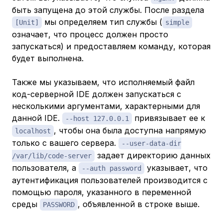
быть запущена до этой службы. После раздела
мы определяем тип службы (
[Unit]
simple
означает, что процесс должен просто
запускаться) и предоставляем команду, которая
будет выполнена.
Также мы указываем, что исполняемый файл
код-серверной IDE должен запускаться с
несколькими аргументами, характерными для
данной IDE.
привязывает ее к
--host 127.0.0.1
, чтобы она была доступна напрямую
localhost
только с вашего сервера.
--user-data-dir
задает директорию данных
/var/lib/code-server
пользователя, а
указывает, что
--auth password​​​
аутентификация пользователей производится с
помощью пароля, указанного в переменной
среды
, объявленной в строке выше.
PASSWORD