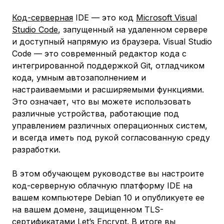
Код-серверная
IDE — это код
Microsoft Visual
Studio Code
, запущенный на удаленном сервере
и доступный напрямую из браузера. Visual Studio
Code — это современный редактор кода с
интегрированной поддержкой Git, отладчиком
кода, умным автозаполнением и
настраиваемыми и расширяемыми функциями.
Это означает, что вы можете использовать
различные устройства, работающие под
управлением различных операционных систем,
и всегда иметь под рукой согласованную среду
разработки.
В этом обучающем руководстве вы настроите
код-серверную облачную платформу IDE на
вашем компьютере Debian 10 и опубликуете ее
на вашем домене, защищенном TLS-
сертификатами
Let’s Encrypt
. В итоге вы