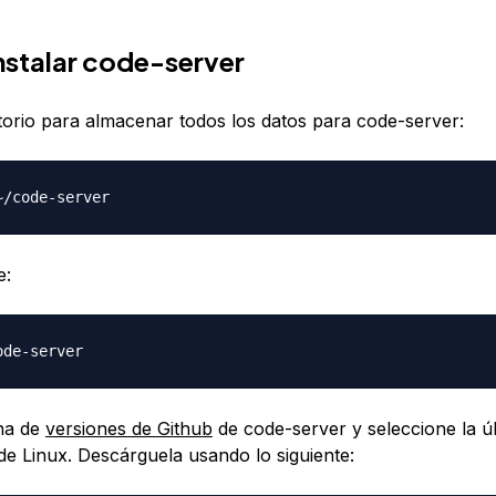
Instalar code-server
ctorio para almacenar todos los datos para code-server:
e:
ina de
versiones de Github
de code-server y seleccione la ú
de Linux. Descárguela usando lo siguiente: