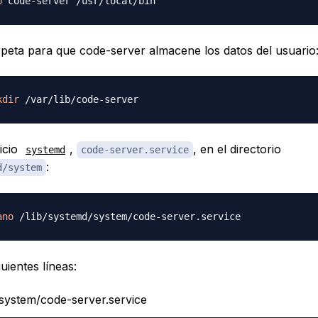
p
peta para que code-server almacene los datos del usuario
kdir
icio
,
, en el directorio
systemd
code-server.service
:
d/system
ano
uientes líneas:
/system/code-server.service