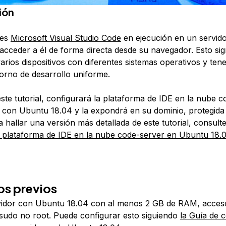
ión
es
Microsoft Visual Studio Code
en ejecución en un servido
acceder a él de forma directa desde su navegador. Esto sig
arios dispositivos con diferentes sistemas operativos y ten
rno de desarrollo uniforme.
este tutorial, configurará la plataforma de IDE en la nube 
 con Ubuntu 18.04 y la expondrá en su dominio, protegida
 hallar una versión más detallada de este tutorial, consult
a plataforma de IDE en la nube code-server en Ubuntu 18.
os previos
idor con Ubuntu 18.04 con al menos 2 GB de RAM, acces
sudo no root. Puede configurar esto siguiendo
la Guía de 