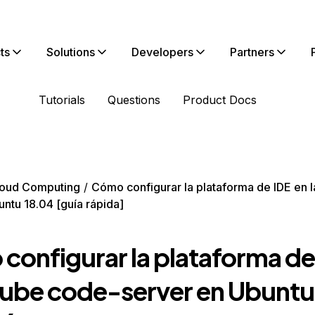
ts
Solutions
Developers
Partners
Tutorials
Questions
Product Docs
oud Computing
Cómo configurar la plataforma de IDE en 
untu 18.04 [guía rápida]
configurar la plataforma de
 nube code-server en Ubuntu