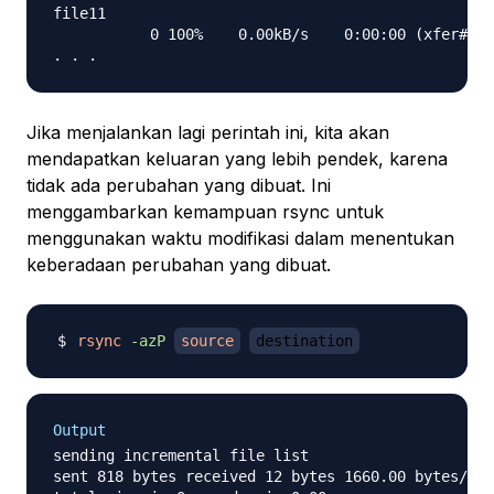
file11

           0 100%    0.00kB/s    0:00:00 (xfer#4, 
Jika menjalankan lagi perintah ini, kita akan
mendapatkan keluaran yang lebih pendek, karena
tidak ada perubahan yang dibuat. Ini
menggambarkan kemampuan rsync untuk
menggunakan waktu modifikasi dalam menentukan
keberadaan perubahan yang dibuat.
rsync
-azP
source
destination
Output
sending incremental file list

sent 818 bytes received 12 bytes 1660.00 bytes/sec
