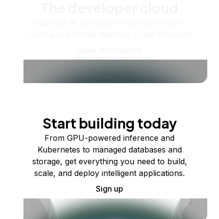
The developer cloud
Scale up as you grow — whether you're
running one virtual machine or ten thousand.
View all products
Start building today
From GPU-powered inference and
Kubernetes to managed databases and
storage, get everything you need to build,
scale, and deploy intelligent applications.
Sign up