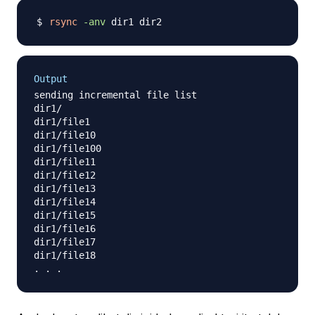
rsync
-anv
Output
sending incremental file list

dir1/

dir1/file1

dir1/file10

dir1/file100

dir1/file11

dir1/file12

dir1/file13

dir1/file14

dir1/file15

dir1/file16

dir1/file17

dir1/file18
