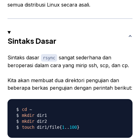
semua distribusi Linux secara asali.
Sintaks Dasar
Sintaks dasar
sangat sederhana dan
rsync
beroperasi dalam cara yang mirip ssh, scp, dan cp.
Kita akan membuat dua direktori pengujian dan
beberapa berkas pengujian dengan perintah berikut:
cd
mkdir
mkdir
touch
 dir1/file
{
1
..
100
}