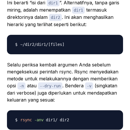
Ini berarti “isi dari
”. Alternatifnya, tanpa garis
dir1
miring, adalah menempatkan
termasuk
dir1
direktorinya dalam
. Ini akan menghasilkan
dir2
hierarki yang terlihat seperti berikut:
~/dir2/dir1/
[
files
]
Selalu periksa kembali argumen Anda sebelum
mengeksekusi perintah rsync. Rsync menyediakan
metode untuk melakukannya dengan memberikan
opsi
atau
. Bendera
(singkatan
-n
--dry-run
-v
dari verbose) juga diperlukan untuk mendapatkan
keluaran yang sesuai:
rsync
-anv