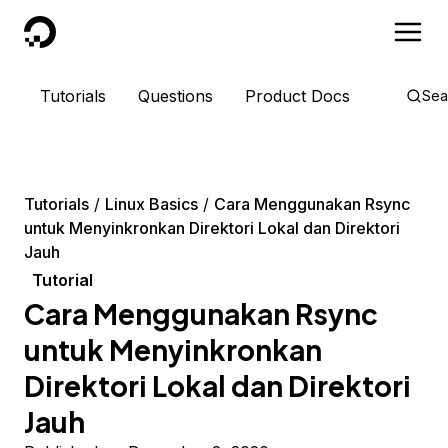
DigitalOcean
Tutorials
Questions
Product Docs
Sea
Tutorials
Linux Basics
Cara Menggunakan Rsync
untuk Menyinkronkan Direktori Lokal dan Direktori
Jauh
Tutorial
Cara Menggunakan Rsync
untuk Menyinkronkan
Direktori Lokal dan Direktori
Jauh