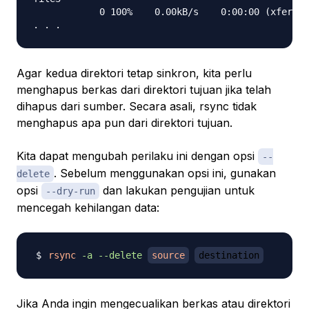
            0 100%    0.00kB/s    0:00:00 (xfer#4,
Agar kedua direktori tetap sinkron, kita perlu
menghapus berkas dari direktori tujuan jika telah
dihapus dari sumber. Secara asali, rsync tidak
menghapus apa pun dari direktori tujuan.
Kita dapat mengubah perilaku ini dengan opsi
--
. Sebelum menggunakan opsi ini, gunakan
delete
opsi
dan lakukan pengujian untuk
--dry-run
mencegah kehilangan data:
rsync
-a
--delete
source
destination
Jika Anda ingin mengecualikan berkas atau direktori