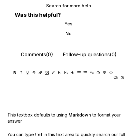
Search for more help
Was this helpful?
Yes
No
Comments(0)
Follow-up questions(0)
This textbox defaults to using
Markdown
to format your
answer.
You can type
!ref
in this text area to quickly search our full