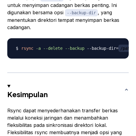
untuk menyimpan cadangan berkas penting. Ini
digunakan bersama opsi
, yang
--backup-dir
menentukan direktori tempat menyimpan berkas
cadangan.
rsync
-a
--delete
--backup
 --backup-dir
=
/path/
Kesimpulan
Rsync dapat menyederhanakan transfer berkas
melalui koneksi jaringan dan menambahkan
fleksibilitas pada sinkronisasi direktori lokal.
Fleksibilitas rsync membuatnya menjadi opsi yang