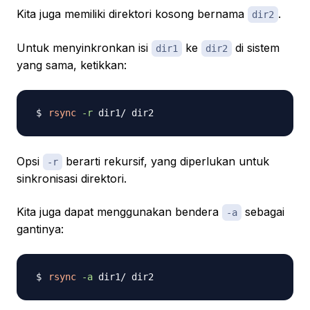
Kita juga memiliki direktori kosong bernama
.
dir2
Untuk menyinkronkan isi
ke
di sistem
dir1
dir2
yang sama, ketikkan:
rsync
-r
Opsi
berarti rekursif, yang diperlukan untuk
-r
sinkronisasi direktori.
Kita juga dapat menggunakan bendera
sebagai
-a
gantinya:
rsync
-a