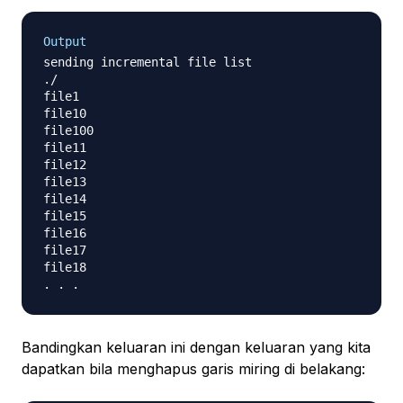
Output
sending incremental file list

./

file1

file10

file100

file11

file12

file13

file14

file15

file16

file17

file18

Bandingkan keluaran ini dengan keluaran yang kita
dapatkan bila menghapus garis miring di belakang: