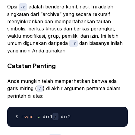
Opsi
adalah bendera kombinasi. Ini adalah
-a
singkatan dari “archive” yang secara rekursif
menyinkronkan dan mempertahankan tautan
simbolis, berkas khusus dan berkas perangkat,
waktu modifikasi, grup, pemilik, dan izin. Ini lebih
umum digunakan daripada
dan biasanya inilah
-r
yang ingin Anda gunakan.
Catatan Penting
Anda mungkin telah memperhatikan bahwa ada
garis miring (
) di akhir argumen pertama dalam
/
perintah di atas:
rsync
-a
 dir1
/