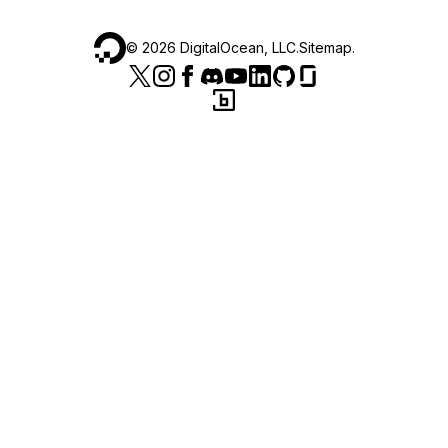
©
2026
DigitalOcean, LLC.
Sitemap
.