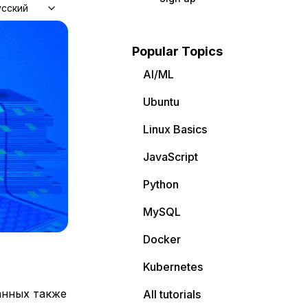
усский
Popular Topics
AI/ML
Ubuntu
Linux Basics
JavaScript
Python
MySQL
Docker
Kubernetes
анных также
All tutorials