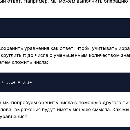
ый ответ. Например, мы можем выполнить операцию 
охранить уравнения как ответ, чтобы учитывать ирр
округлить π до числа с уменьшенным количеством зна
затем сложить числа:
и мы попробуем оценить числа с помощью другого ти
 слова, выражения будут иметь меньше смысла. Как м
уравнение?