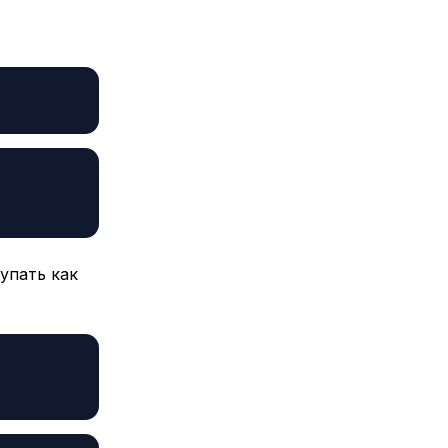
упать как