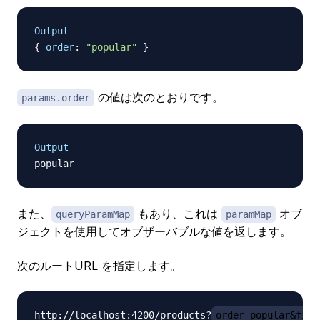
Output
{
order
:
"popular"
}
の値は次のとおりです。
params.order
Output
popular
また、
もあり、これは
オブ
queryParamMap
paramMap
ジェクトを使用してオブザーバブルな値を返します。
次のルートURL を指定します。
http://localhost:4200/products?
order=popular&filt