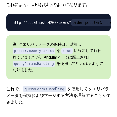
これにより、URLは以下のようになります。
http://localhost:4200/users?
order=popular&filter=
注:
クエリパラメータの保持は、以前は
を
に設定して行わ
preserveQueryParams
true
れていましたが、Angular 4+ では廃止されi
を使用して行われるように
queryParamsHandling
なりました。
これで、
を使用してクエリパラ
queryParamsHandling
メータを保持およびマージする方法を理解することがで
きました。