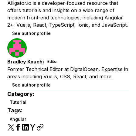
Alligator.io is a developer-focused resource that
offers tutorials and insights on a wide range of
modern front-end technologies, including Angular
2+, Vue.js, React, TypeScript, Ionic, and JavaScript.
See author profile
Bradley Kouchi
Editor
Former Technical Editor at DigitalOcean. Expertise in
areas including Vue.js, CSS, React, and more.
See author profile
Category:
Tutorial
Tags:
Angular