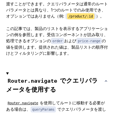
渡すことができます。クエリパラメータは通常のルート
パラメータとは異なり、1つのルートでのみ使用でき、
オプションではありません（例:
）。
/product/:id
この記事では、製品のリストを表示するアプリケーショ
ンの例を参照します。受信コンポーネントが読み取り、
処理できるオプションの
および
の
order
price-range
値を提供します。提供された値は、製品リストの順序付
けとフィルタリングに影響します。
でクエリパラ
Router.navigate
メータを使用する
を使用してルートに移動する必要が
Router.navigate
ある場合は、
でクエリパラメータを渡し
queryParams