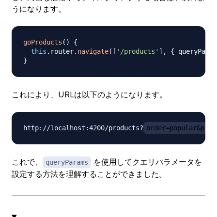
うになります。
goProducts
(
)
{
this
.
router
.
navigate
(
[
'/products'
]
,
{
 queryParam
}
これにより、URLは以下のようになります。
http://localhost:4200/products?
order=popular&pric
これで、
を使用してクエリパラメータを
queryParams
設定する方法を理解することができました。