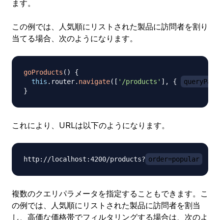
ます。
この例では、人気順にリストされた製品に訪問者を割り
当てる場合、次のようになります。
goProducts
(
)
{
this
.
router
.
navigate
(
[
'/products'
]
,
{
queryPara
}
これにより、URLは以下のようになります。
http://localhost:4200/products?
order=popular
複数のクエリパラメータを指定することもできます。こ
の例では、人気順にリストされた製品に訪問者を割当
し、高価な価格帯でフィルタリングする場合は、次のよ