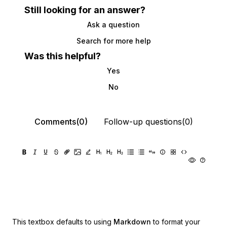
Still looking for an answer?
Ask a question
Search for more help
Was this helpful?
Yes
No
Comments(0)
Follow-up questions(0)
This textbox defaults to using
Markdown
to format your