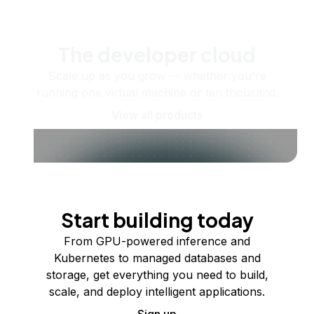
The developer cloud
Scale up as you grow — whether you're
running one virtual machine or ten thousand.
View all products
Start building today
From GPU-powered inference and
Kubernetes to managed databases and
storage, get everything you need to build,
scale, and deploy intelligent applications.