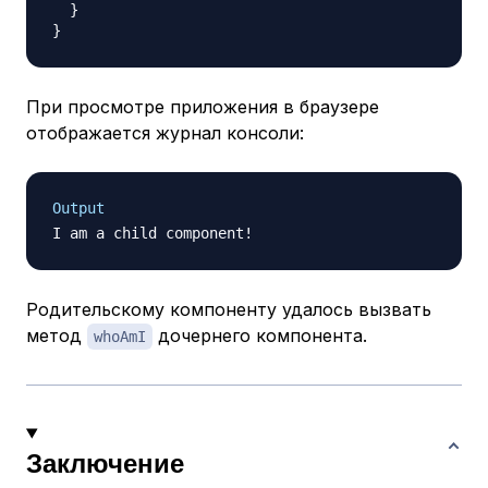
}
}
При просмотре приложения в браузере
отображается журнал консоли:
Output
Родительскому компоненту удалось вызвать
метод
дочернего компонента.
whoAmI
Заключение