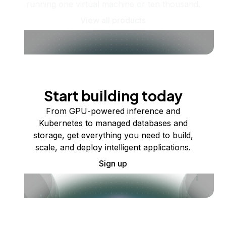
running one virtual machine or ten thousand.
View all products
Start building today
From GPU-powered inference and
Kubernetes to managed databases and
storage, get everything you need to build,
scale, and deploy intelligent applications.
Sign up