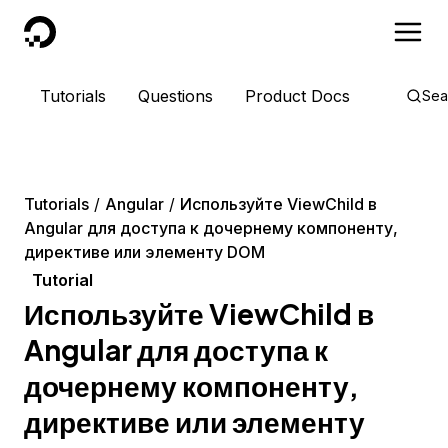
DigitalOcean
Tutorials
Questions
Product Docs
Sea
Tutorials
Angular
Используйте ViewChild в
Angular для доступа к дочернему компоненту,
директиве или элементу DOM
Tutorial
Используйте ViewChild в
Angular для доступа к
дочернему компоненту,
директиве или элементу