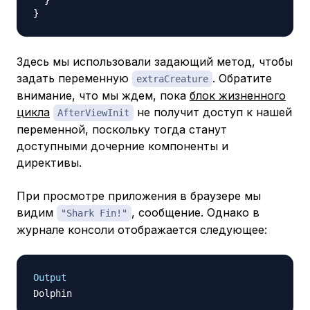
}
}
Здесь мы использовали задающий метод, чтобы
задать переменную
. Обратите
extraCreature
внимание, что мы ждем, пока
блок жизненного
цикла
не получит доступ к нашей
AfterViewInit
переменной, поскольку тогда станут
доступными дочерние компоненты и
директивы.
При просмотре приложения в браузере мы
видим
, сообщение. Однако в
"Shark Fin!"
журнале консоли отображается следующее:
Output