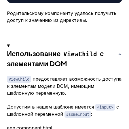
Родительскому компоненту удалось получить
доступ к значению из директивы.
Использование
с
ViewChild
элементами DOM
предоставляет возможность доступа
ViewChild
к элементам модели DOM, имеющим
шаблонную переменную.
Допустим в нашем шаблоне имеется
с
<input>
шаблонной переменной
:
#someInput
app.component.html