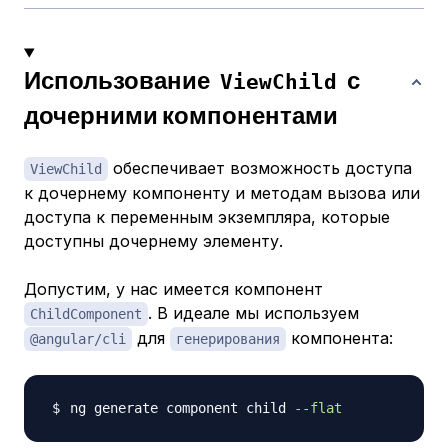
Использование
с
ViewChild
дочерними компонентами
обеспечивает возможность доступа
ViewChild
к дочернему компоненту и методам вызова или
доступа к переменным экземпляра, которые
доступны дочернему элементу.
Допустим, у нас имеется компонент
. В идеале мы используем
ChildComponent
для
компонента:
@angular/cli
генерирования
ng generate component child 
--flat