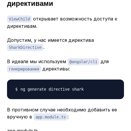
директивами
открывает возможность доступа к
ViewChild
директивам.
Допустим, у нас имеется директива
.
SharkDirective
В идеале мы используем
для
@angular/cli
директивы:
генерирования
В противном случае необходимо добавить ее
вручную в
:
app.module.ts
app.module.ts