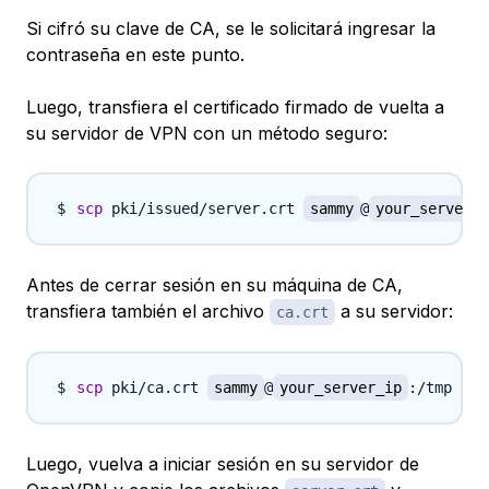
Si cifró su clave de CA, se le solicitará ingresar la
contraseña en este punto.
Luego, transfiera el certificado firmado de vuelta a
su servidor de VPN con un método seguro:
scp
 pki/issued/server.crt 
sammy
@
your_server_i
Antes de cerrar sesión en su máquina de CA,
transfiera también el archivo
a su servidor:
ca.crt
scp
 pki/ca.crt 
sammy
@
your_server_ip
Luego, vuelva a iniciar sesión en su servidor de