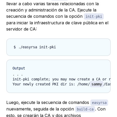
llevar a cabo varias tareas relacionadas con la
creación y administración de la CA. Ejecute la
secuencia de comandos con la opción
init-pki
para iniciar la infraestructura de clave pública en el
servidor de CA:
Output
. . .

init-pki complete; you may now create a CA or requ
Your newly created PKI dir is: /home/
sammy
/EasyR
Luego, ejecute la secuencia de comandos
easyrsa
nuevamente, seguida de la opción
. Con
build-ca
esto, se crearán la CA y dos archivos