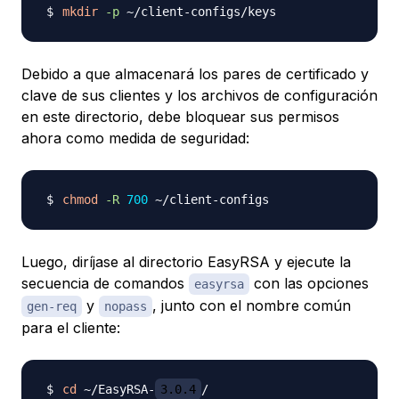
mkdir
-p
Debido a que almacenará los pares de certificado y
clave de sus clientes y los archivos de configuración
en este directorio, debe bloquear sus permisos
ahora como medida de seguridad:
chmod
-R
700
Luego, diríjase al directorio EasyRSA y ejecute la
secuencia de comandos ​​​​​​
con las opciones
easyrsa
y
, junto con el nombre común
gen-req
nopass
para el cliente:
cd
 ~/EasyRSA-
3.0.4