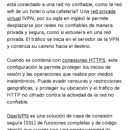
está conectado a una red no confiable, como la red
wifi de un hotel o una cafetería? Una
red privada
virtual
(VPN, por su sigla en inglés) le permite
desplazarse por redes no confiables de manera
privada y segura, como si estuviera en una red
privada. El tráfico se inicia en el servidor de la VPN
y continúa su camino hacia el destino.
Cuando se combina con
conexiones HTTPS
, esta
configuración le permite proteger los inicios de
sesión y las operaciones que realiza por medios
inalámbricos. Puede evadir censuras y restricciones
geográficas, y proteger su ubicación y el tráfico de
HTTP no cifrado contra la actividad de la red no
confiable.
OpenVPN
es una solución de capa de conexión
segura (SSL) de funciones completas y de código
abierto que cuenta con una amplia variedad de