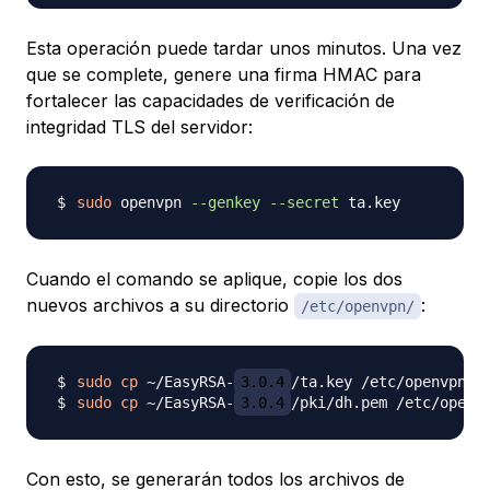
Esta operación puede tardar unos minutos. Una vez
que se complete, genere una firma HMAC para
fortalecer las capacidades de verificación de
integridad TLS del servidor:
sudo
 openvpn 
--genkey
--secret
Cuando el comando se aplique, copie los dos
nuevos archivos a su directorio
:
/etc/openvpn/
sudo
cp
 ~/EasyRSA-
3.0.4
sudo
cp
 ~/EasyRSA-
3.0.4
Con esto, se generarán todos los archivos de