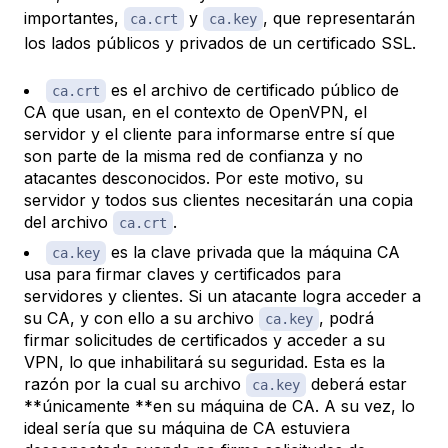
importantes,
y
, que representarán
ca.crt
ca.key
los lados públicos y privados de un certificado SSL.
es el archivo de certificado público de
ca.crt
CA que usan, en el contexto de OpenVPN, el
servidor y el cliente para informarse entre sí que
son parte de la misma red de confianza y no
atacantes desconocidos. Por este motivo, su
servidor y todos sus clientes necesitarán una copia
del archivo
.
ca.crt
es la clave privada que la máquina CA
ca.key
usa para firmar claves y certificados para
servidores y clientes. Si un atacante logra acceder a
su CA, y con ello a su archivo
, podrá
ca.key
firmar solicitudes de certificados y acceder a su
VPN, lo que inhabilitará su seguridad. Esta es la
razón por la cual su archivo
deberá estar
ca.key
**únicamente **en su máquina de CA. A su vez, lo
ideal sería que su máquina de CA estuviera