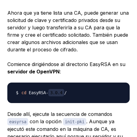
Ahora que ya tiene lista una CA, puede generar una
solicitud de clave y certificado privados desde su
servidor y luego transferirla a su CA para que la
firme y cree el certificado solicitado. También puede
crear algunos archivos adicionales que se usan
durante el proceso de cifrado.
Comience dirigiéndose al directorio EasyRSA en su
servidor de OpenVPN
:
cd
 EasyRSA-
3.0.4
Desde allí, ejecute la secuencia de comandos
con la opción
. Aunque ya
easyrsa
init-pki
ejecutó este comando en la máquina de CA, es
necesario ejecutarlo aquí porque su servidor y su