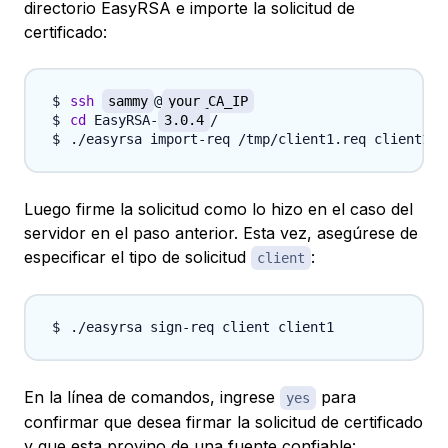
directorio EasyRSA e importe la solicitud de
certificado:
ssh
sammy
@
your_CA_IP
cd
 EasyRSA-
3.0.4
Luego firme la solicitud como lo hizo en el caso del
servidor en el paso anterior. Esta vez, asegúrese de
especificar el tipo de solicitud
:
client
En la línea de comandos, ingrese
para
yes
confirmar que desea firmar la solicitud de certificado
y que esta provino de una fuente confiable: