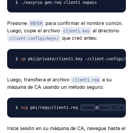
Presione
para confirmar el nombre común.
ENTER
Luego, copie el archivo
al directorio
client1.key
que creó antes:
/client-configs/keys/
cp
Luego, transfiera el archivo
a su
client1.req
máquina de CA usando un método seguro:
scp
 pki/reqs/client1.req 
sammy
@
your_CA_ip
Inicie sesión en su máquina de CA, navegue hasta el