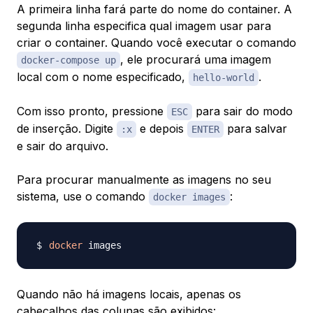
A primeira linha fará parte do nome do container. A
segunda linha especifica qual imagem usar para
criar o container. Quando você executar o comando
, ele procurará uma imagem
docker-compose up
local com o nome especificado,
.
hello-world
Com isso pronto, pressione
para sair do modo
ESC
de inserção. Digite
e depois
para salvar
:x
ENTER
e sair do arquivo.
Para procurar manualmente as imagens no seu
sistema, use o comando
:
docker images
docker
Quando não há imagens locais, apenas os
cabeçalhos das colunas são exibidos: