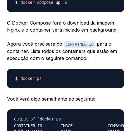
docker-compose
 up 
-d
O Docker Compose fará o download da imagem
Nginx e o container será iniciado em background.
Agora você precisará do
para o
CONTAINER ID
container. Liste todos os containers que estão em
execução com o seguinte comando:
docker
ps
Você verá algo semelhante ao seguinte:
Output of `docker ps`
CONTAINER ID        IMAGE               COMMAND   