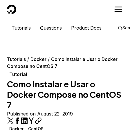
DigitalOcean
Tutorials
Questions
Product Docs
Sea
Tutorials
Docker
Como Instalar e Usar o Docker
Compose no CentOS 7
Tutorial
Como Instalar e Usar o
Docker Compose no CentOS
7
Published on August 22, 2019
Docker
CentOS