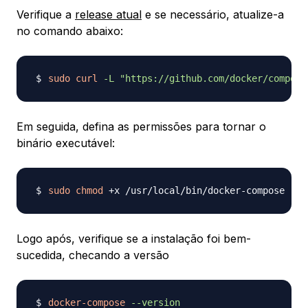
Verifique a
release atual
e se necessário, atualize-a
no comando abaixo:
sudo
curl
-L
"https://github.com/docker/compose
Em seguida, defina as permissões para tornar o
binário executável:
sudo
chmod
Logo após, verifique se a instalação foi bem-
sucedida, checando a versão
docker-compose
--version