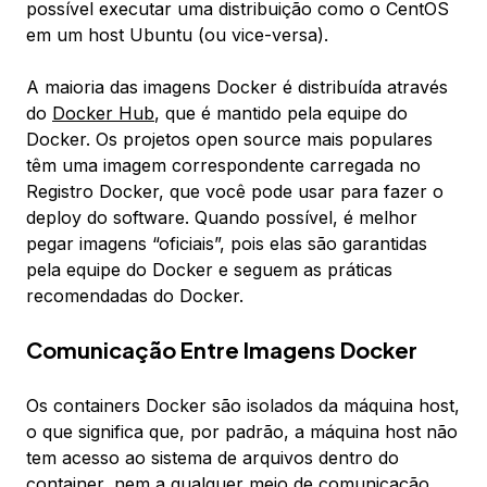
possível executar uma distribuição como o CentOS
em um host Ubuntu (ou vice-versa).
A maioria das imagens Docker é distribuída através
do
Docker Hub
, que é mantido pela equipe do
Docker. Os projetos open source mais populares
têm uma imagem correspondente carregada no
Registro Docker, que você pode usar para fazer o
deploy do software. Quando possível, é melhor
pegar imagens “oficiais”, pois elas são garantidas
pela equipe do Docker e seguem as práticas
recomendadas do Docker.
Comunicação Entre Imagens Docker
Os containers Docker são isolados da máquina host,
o que significa que, por padrão, a máquina host não
tem acesso ao sistema de arquivos dentro do
container, nem a qualquer meio de comunicação