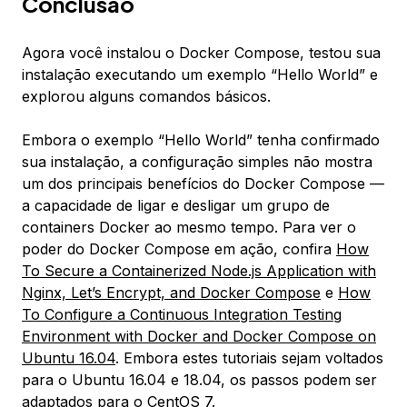
Conclusão
Agora você instalou o Docker Compose, testou sua
instalação executando um exemplo “Hello World” e
explorou alguns comandos básicos.
Embora o exemplo “Hello World” tenha confirmado
sua instalação, a configuração simples não mostra
um dos principais benefícios do Docker Compose —
a capacidade de ligar e desligar um grupo de
containers Docker ao mesmo tempo. Para ver o
poder do Docker Compose em ação, confira
How
To Secure a Containerized Node.js Application with
Nginx, Let’s Encrypt, and Docker Compose
e
How
To Configure a Continuous Integration Testing
Environment with Docker and Docker Compose on
Ubuntu 16.04
. Embora estes tutoriais sejam voltados
para o Ubuntu 16.04 e 18.04, os passos podem ser
adaptados para o CentOS 7.