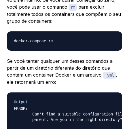
volume interno. Se você quiser começar do zero,
você pode usar o comando
para excluir
rm
totalmente todos os containers que compõem o seu
grupo de containers:
Se você tentar qualquer um desses comandos a
partir de um diretório diferente do diretório que
contém um container Docker e um arquivo
,
.yml
ele retornará um erro:
Output
ERROR:

        Can't find a suitable configuration file i
        parent. Are you in the right directory?
