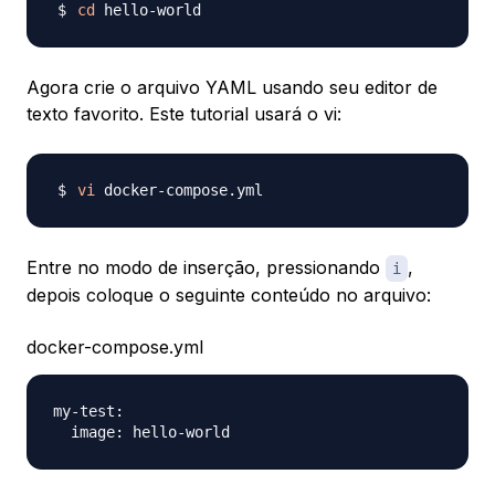
cd
Agora crie o arquivo YAML usando seu editor de
texto favorito. Este tutorial usará o vi:
vi
Entre no modo de inserção, pressionando
,
i
depois coloque o seguinte conteúdo no arquivo:
docker-compose.yml
my-test:
