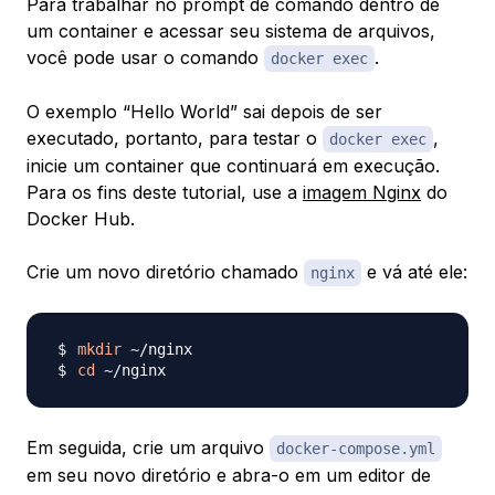
Para trabalhar no prompt de comando dentro de
um container e acessar seu sistema de arquivos,
você pode usar o comando
.
docker exec
O exemplo “Hello World” sai depois de ser
executado, portanto, para testar o
,
docker exec
inicie um container que continuará em execução.
Para os fins deste tutorial, use a
imagem Nginx
do
Docker Hub.
Crie um novo diretório chamado
e vá até ele:
nginx
mkdir
cd
Em seguida, crie um arquivo
docker-compose.yml
em seu novo diretório e abra-o em um editor de