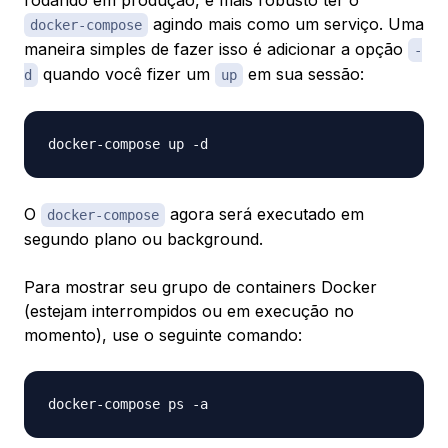
rodando em produção, é mais robusto ter o
agindo mais como um serviço. Uma
docker-compose
maneira simples de fazer isso é adicionar a opção
-
quando você fizer um
em sua sessão:
d
up
O
agora será executado em
docker-compose
segundo plano ou background.
Para mostrar seu grupo de containers Docker
(estejam interrompidos ou em execução no
momento), use o seguinte comando: