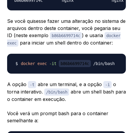
Se você quisesse fazer uma alteração no sistema de
arquivos dentro deste container, você pegaria seu
ID (neste exemplo
) e usaria
b86b6699714c
docker
para iniciar um shell dentro do container:
exec
docker
exec
-it
b86b6699714c
A opção
abre um terminal, e a opção
o
-t
-i
torna interativo.
abre um shell bash para
/bin/bash
o container em execução.
Você verá um prompt bash para o container
semelhante a: