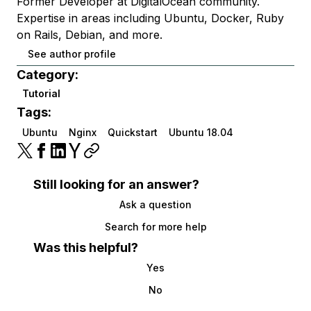
Former Developer at DigitalOcean community.
Expertise in areas including Ubuntu, Docker, Ruby
on Rails, Debian, and more.
See author profile
Category:
Tutorial
Tags:
Ubuntu
Nginx
Quickstart
Ubuntu 18.04
Still looking for an answer?
Ask a question
Search for more help
Was this helpful?
Yes
No