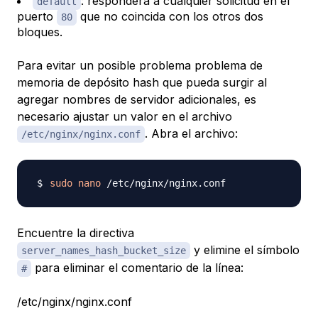
: responderá a cualquier solicitud en el
default
puerto
que no coincida con los otros dos
80
bloques.
Para evitar un posible problema problema de
memoria de depósito hash que pueda surgir al
agregar nombres de servidor adicionales, es
necesario ajustar un valor en el archivo
. Abra el archivo:
/etc/nginx/nginx.conf
sudo
nano
Encuentre la directiva
y elimine el símbolo
server_names_hash_bucket_size
para eliminar el comentario de la línea:
#
/etc/nginx/nginx.conf