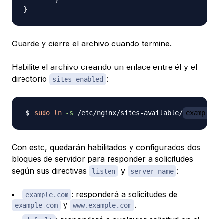
Guarde y cierre el archivo cuando termine.
Habilite el archivo creando un enlace entre él y el
directorio
:
sites-enabled
sudo
ln
-s
 /etc/nginx/sites-available/
example.
Con esto, quedarán habilitados y configurados dos
bloques de servidor para responder a solicitudes
según sus directivas
y
:
listen
server_name
: responderá a solicitudes de
example.com
y
.
example.com
www.example.com