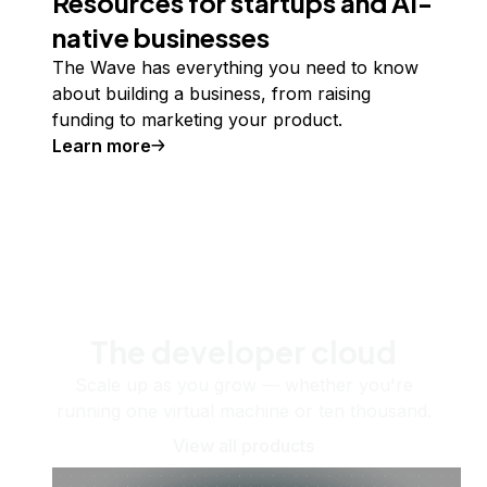
Resources for startups and AI-
native businesses
The Wave has everything you need to know
about building a business, from raising
funding to marketing your product.
Learn more
The developer cloud
Scale up as you grow — whether you're
running one virtual machine or ten thousand.
View all products