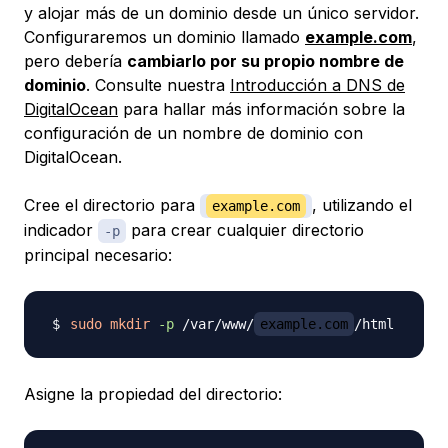
y alojar más de un dominio desde un único servidor.
Configuraremos un dominio llamado
example.com
,
pero debería
cambiarlo por su propio nombre de
dominio
. Consulte nuestra
Introducción a DNS de
DigitalOcean
para hallar más información sobre la
configuración de un nombre de dominio con
DigitalOcean.
Cree el directorio para
, utilizando el
example.com
indicador
para crear cualquier directorio
-p
principal necesario:
sudo
mkdir
-p
 /var/www/
example.com
Asigne la propiedad del directorio: