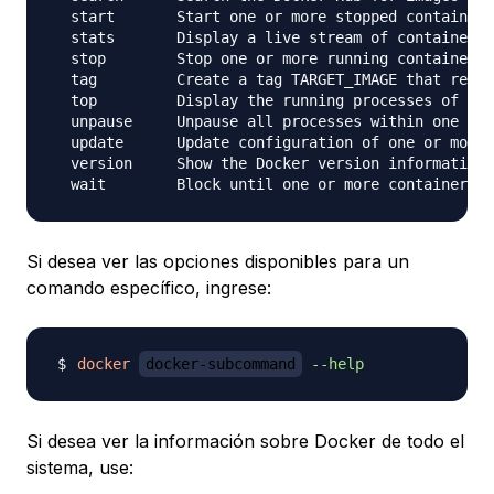
  start       Start one or more stopped containers

  stats       Display a live stream of container(s
  stop        Stop one or more running containers

  tag         Create a tag TARGET_IMAGE that refer
  top         Display the running processes of a c
  unpause     Unpause all processes within one or 
  update      Update configuration of one or more 
  version     Show the Docker version information

Si desea ver las opciones disponibles para un
comando específico, ingrese:
docker
docker-subcommand
--help
Si desea ver la información sobre Docker de todo el
sistema, use: