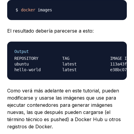
docker
El resultado debería parecerse a esto:
Output
REPOSITORY          TAG                 IMAGE ID  
ubuntu              latest              113a43faa1
Como verá más adelante en este tutorial, pueden
modificarse y usarse las imágenes que use para
ejecutar contenedores para generar imágenes
nuevas, las que después pueden cargarse (el
término técnico es
pushed
) a Docker Hub u otros
registros de Docker.