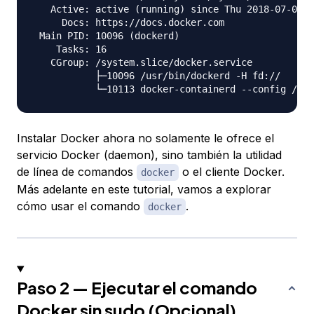
   Active: active (running) since Thu 2018-07-05 1
     Docs: https://docs.docker.com

 Main PID: 10096 (dockerd)

    Tasks: 16

   CGroup: /system.slice/docker.service

           ├─10096 /usr/bin/dockerd -H fd://

Instalar Docker ahora no solamente le ofrece el
servicio Docker (daemon), sino también la utilidad
de línea de comandos
o el cliente Docker.
docker
Más adelante en este tutorial, vamos a explorar
cómo usar el comando
.
docker
Paso 2 — Ejecutar el comando
Docker sin sudo (Opcional)