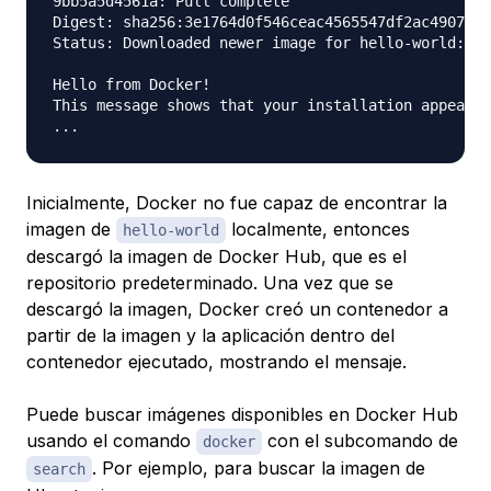
9bb5a5d4561a: Pull complete

Digest: sha256:3e1764d0f546ceac4565547df2ac4907fe4
Status: Downloaded newer image for hello-world:lat
Hello from Docker!

This message shows that your installation appears 
Inicialmente, Docker no fue capaz de encontrar la
imagen de
localmente, entonces
hello-world
descargó la imagen de Docker Hub, que es el
repositorio predeterminado. Una vez que se
descargó la imagen, Docker creó un contenedor a
partir de la imagen y la aplicación dentro del
contenedor ejecutado, mostrando el mensaje.
Puede buscar imágenes disponibles en Docker Hub
usando el comando
con el subcomando de
docker
. Por ejemplo, para buscar la imagen de
search