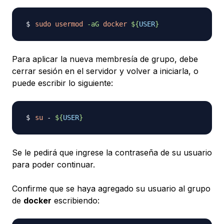
sudo
usermod
-aG
docker
${
USER
}
Para aplicar la nueva membresía de grupo, debe
cerrar sesión en el servidor y volver a iniciarla, o
puede escribir lo siguiente:
su
 - 
${
USER
}
Se le pedirá que ingrese la contraseña de su usuario
para poder continuar.
Confirme que se haya agregado su usuario al grupo
de
docker
escribiendo: