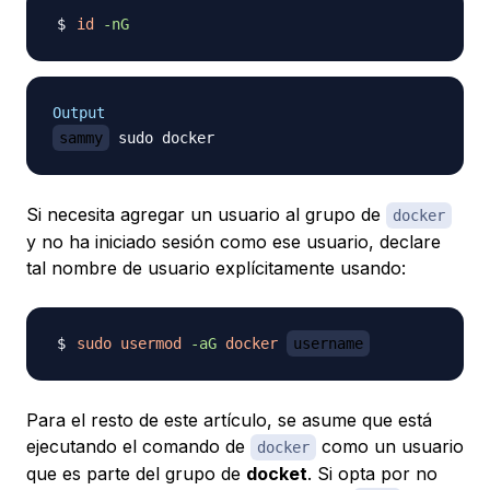
id
-nG
Output
sammy
Si necesita agregar un usuario al grupo de
docker
y no ha iniciado sesión como ese usuario, declare
tal nombre de usuario explícitamente usando:
sudo
usermod
-aG
docker
username
Para el resto de este artículo, se asume que está
ejecutando el comando de
como un usuario
docker
que es parte del grupo de
docket
. Si opta por no