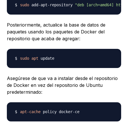
sudo
 add-apt-repository 
"deb [arch=amd64] https
Posteriormente, actualice la base de datos de
paquetes usando los paquetes de Docker del
repositorio que acaba de agregar:
sudo
apt
Asegúrese de que va a instalar desde el repositorio
de Docker en vez del repositorio de Ubuntu
predeterminado:
apt-cache