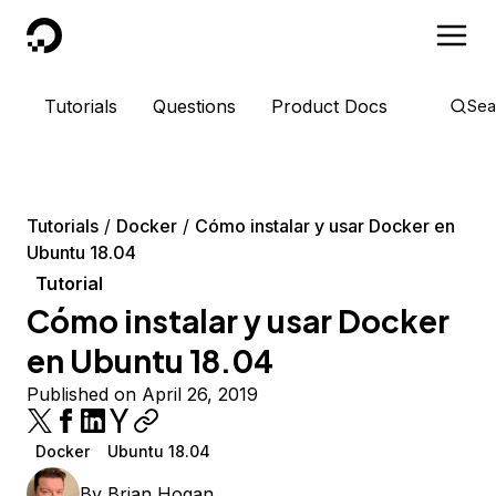
DigitalOcean
Tutorials
Questions
Product Docs
Sea
Tutorials
Docker
Cómo instalar y usar Docker en
Ubuntu 18.04
Tutorial
Cómo instalar y usar Docker
en Ubuntu 18.04
Published on April 26, 2019
Docker
Ubuntu 18.04
By
Brian Hogan