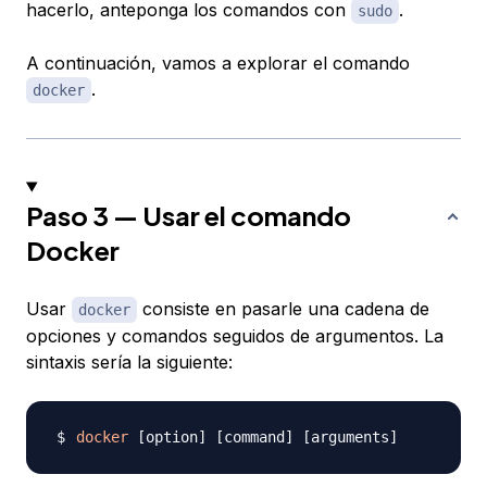
hacerlo, anteponga los comandos con
.
sudo
A continuación, vamos a explorar el comando
.
docker
Paso 3 — Usar el comando
Docker
Usar
consiste en pasarle una cadena de
docker
opciones y comandos seguidos de argumentos. La
sintaxis sería la siguiente:
docker
[
option
]
[
command
]
[
arguments
]