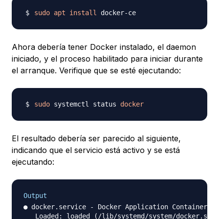
sudo
apt
install
Ahora debería tener Docker instalado, el daemon
iniciado, y el proceso habilitado para iniciar durante
el arranque. Verifique que se esté ejecutando:
sudo
 systemctl status 
docker
El resultado debería ser parecido al siguiente,
indicando que el servicio está activo y se está
ejecutando:
Output
● docker.service - Docker Application Container En
   Loaded: loaded (/lib/systemd/system/docker.serv