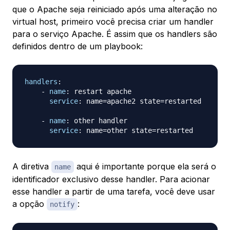
que o Apache seja reiniciado após uma alteração no
virtual host, primeiro você precisa criar um handler
para o serviço Apache. É assim que os handlers são
definidos dentro de um playbook:
handlers
:
-
name
:
 restart apache

service
:
 name=apache2 state=restarted

-
name
:
 other handler

service
:
A diretiva
aqui é importante porque ela será o
name
identificador exclusivo desse handler. Para acionar
esse handler a partir de uma tarefa, você deve usar
a opção
:
notify