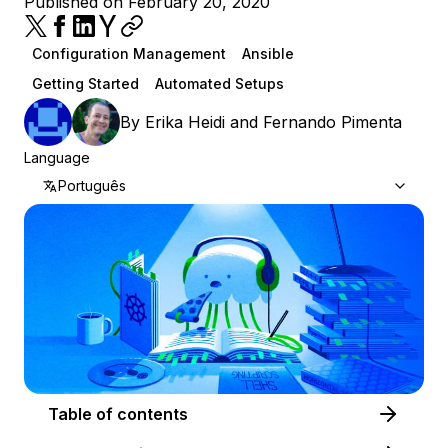
Published on February 20, 2020
Configuration Management
Ansible
Getting Started
Automated Setups
By
Erika Heidi
and
Fernando Pimenta
Language
Português
Table of contents