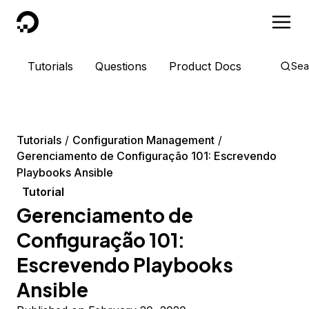
DigitalOcean
Tutorials
Questions
Product Docs
Sea
Tutorials
Configuration Management
Gerenciamento de Configuração 101: Escrevendo
Playbooks Ansible
Tutorial
Gerenciamento de
Configuração 101:
Escrevendo Playbooks
Ansible