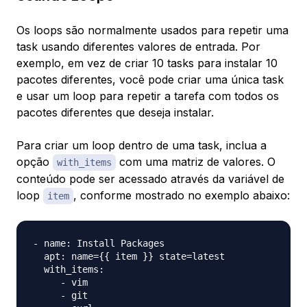
Os loops são normalmente usados para repetir uma
task usando diferentes valores de entrada. Por
exemplo, em vez de criar 10 tasks para instalar 10
pacotes diferentes, você pode criar uma única task
e usar um loop para repetir a tarefa com todos os
pacotes diferentes que deseja instalar.
Para criar um loop dentro de uma task, inclua a
opção
com uma matriz de valores. O
with_items
conteúdo pode ser acessado através da variável de
loop
, conforme mostrado no exemplo abaixo:
item
- name: Install Packages

  apt: name={{ item }} state=latest

  with_items:

     - vim

     - git
