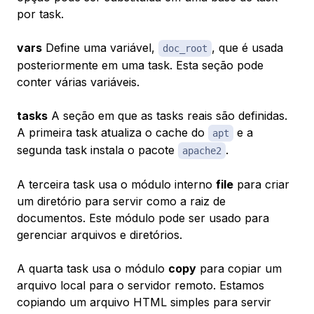
por task.
vars
Define uma variável,
, que é usada
doc_root
posteriormente em uma task. Esta seção pode
conter várias variáveis.
tasks
A seção em que as tasks reais são definidas.
A primeira task atualiza o cache do
e a
apt
segunda task instala o pacote
.
apache2
A terceira task usa o módulo interno
file
para criar
um diretório para servir como a raiz de
documentos. Este módulo pode ser usado para
gerenciar arquivos e diretórios.
A quarta task usa o módulo
copy
para copiar um
arquivo local para o servidor remoto. Estamos
copiando um arquivo HTML simples para servir