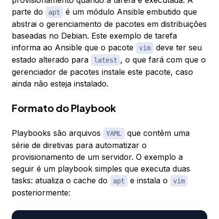
provisionamento quando a tarefa é executada. A
parte do
é um módulo Ansible embutido que
apt
abstrai o gerenciamento de pacotes em distribuições
baseadas no Debian. Este exemplo de tarefa
informa ao Ansible que o pacote
deve ter seu
vim
estado alterado para
, o que fará com que o
latest
gerenciador de pacotes instale este pacote, caso
ainda não esteja instalado.
Formato do Playbook
Playbooks são arquivos
que contêm uma
YAML
série de diretivas para automatizar o
provisionamento de um servidor. O exemplo a
seguir é um playbook simples que executa duas
tasks: atualiza o cache do
e instala o
apt
vim
posteriormente: