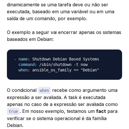
dinamicamente se uma tarefa deve ou não ser
executada, baseado em uma variável ou em uma
saída de um comando, por exemplo.
O exemplo a seguir vai encerrar apenas os sistemas
baseados em Debian:
-
name
:
 Shutdown Debian Based Systems

command
:
 /sbin/shutdown 
-
t now

when
:
O condicional
recebe como argumento uma
when
expressão a ser avaliada. A task é executada
apenas no caso de a expressão ser avaliada como
. Em nosso exemplo, testamos um
fact
para
true
verificar se o sistema operacional é da família
Debian.