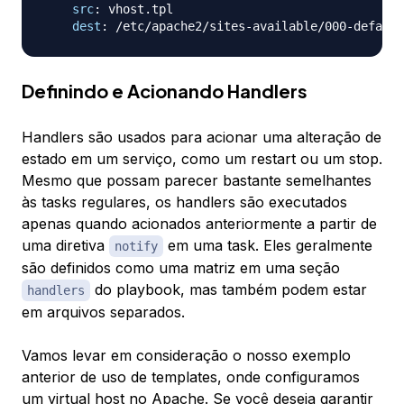
src
:
 vhost.tpl

dest
:
 /etc/apache2/sites
-
available/000
-
Definindo e Acionando Handlers
Handlers são usados para acionar uma alteração de
estado em um serviço, como um
restart
ou um
stop
.
Mesmo que possam parecer bastante semelhantes
às tasks regulares, os handlers são executados
apenas quando acionados anteriormente a partir de
uma diretiva
em uma task. Eles geralmente
notify
são definidos como uma matriz em uma seção
do playbook, mas também podem estar
handlers
em arquivos separados.
Vamos levar em consideração o nosso exemplo
anterior de uso de templates, onde configuramos
um virtual host no Apache. Se você deseja garantir