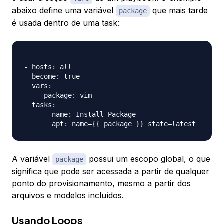
abaixo define uma variável
que mais tarde
package
é usada dentro de uma task:
---

- hosts: all

  become: true

  vars:

     package: vim

  tasks:

     - name: Install Package

A variável
possui um escopo global, o que
package
significa que pode ser acessada a partir de qualquer
ponto do provisionamento, mesmo a partir dos
arquivos e modelos incluídos.
Usando Loops