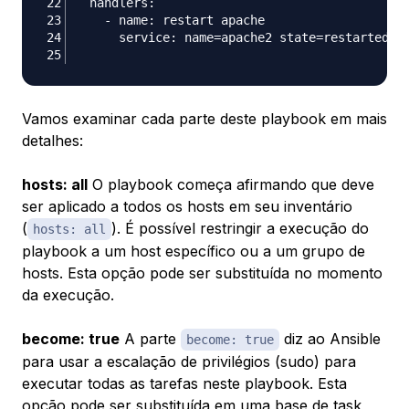
Vamos examinar cada parte deste playbook em mais
detalhes:
hosts: all
O playbook começa afirmando que deve
ser aplicado a todos os hosts em seu inventário
(
). É possível restringir a execução do
hosts: all
playbook a um host específico ou a um grupo de
hosts. Esta opção pode ser substituída no momento
da execução.
become: true
A parte
diz ao Ansible
become: true
para usar a escalação de privilégios (sudo) para
executar todas as tarefas neste playbook. Esta
opção pode ser substituída em uma base de task