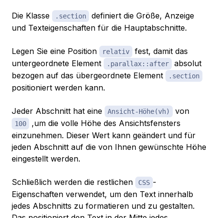
Die Klasse
definiert die Größe, Anzeige
.section
und Texteigenschaften für die Hauptabschnitte.
Legen Sie eine Position
fest, damit das
relativ
untergeordnete Element
absolut
.parallax::after
bezogen auf das übergeordnete Element
.section
positioniert werden kann.
Jeder Abschnitt hat eine
von
Ansicht-Höhe(vh)
,um die volle Höhe des Ansichtsfensters
100
einzunehmen. Dieser Wert kann geändert und für
jeden Abschnitt auf die von Ihnen gewünschte Höhe
eingestellt werden.
Schließlich werden die restlichen
-
CSS
Eigenschaften verwendet, um den Text innerhalb
jedes Abschnitts zu formatieren und zu gestalten.
Das positioniert den Text in der Mitte jedes