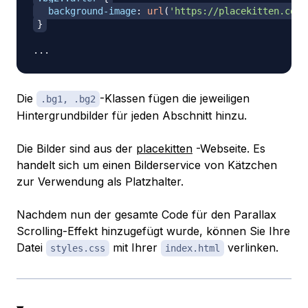
background-image
:
url
(
'https://placekitten.com/
}
Die
-Klassen fügen die jeweiligen
.bg1, .bg2
Hintergrundbilder für jeden Abschnitt hinzu.
Die Bilder sind aus der
placekitten
-Webseite. Es
handelt sich um einen Bilderservice von Kätzchen
zur Verwendung als Platzhalter.
Nachdem nun der gesamte Code für den Parallax
Scrolling-Effekt hinzugefügt wurde, können Sie Ihre
Datei
mit Ihrer
verlinken.
styles.css
index.html