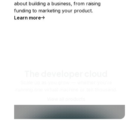
about building a business, from raising
funding to marketing your product.
Learn more
The developer cloud
Scale up as you grow — whether you're
running one virtual machine or ten thousand.
View all products