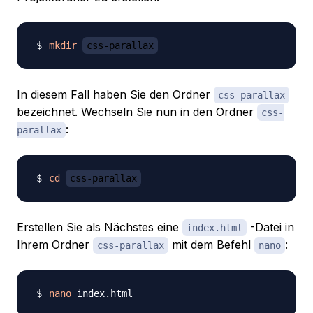
mkdir
css-parallax
In diesem Fall haben Sie den Ordner
css-parallax
bezeichnet. Wechseln Sie nun in den Ordner
css-
:
parallax
cd
css-parallax
Erstellen Sie als Nächstes eine
-Datei in
index.html
Ihrem Ordner
mit dem Befehl
:
css-parallax
nano
nano