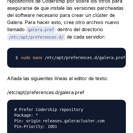
repositorios de Codership por sobre los otros para
asegurarse de que instale las versiones parcheadas
del software necesario para crear un clúster de
Galera. Para hacer esto, cree otro archivo nuevo
llamado
dentro del directorio
galera.pref
de cada servidor:
/etc/apt/preferences.d/
sudo
nano
Añada las siguientes líneas al editor de texto:
/etc/apt/preferences.d/galera.pref
# Prefer Codership repository

Package: *

Pin: origin releases.galeracluster.com
