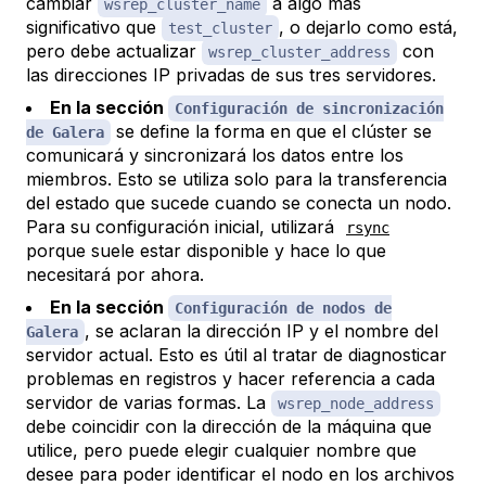
cambiar
a algo más
wsrep_cluster_name
significativo que
, o dejarlo como está,
test_cluster
pero debe actualizar
con
wsrep_cluster_address
las direcciones IP privadas de sus tres servidores.
En la sección
Configuración de sincronización
se define la forma en que el clúster se
de Galera
comunicará y sincronizará los datos entre los
miembros. Esto se utiliza solo para la transferencia
del estado que sucede cuando se conecta un nodo.
Para su configuración inicial, utilizará
rsync
porque suele estar disponible y hace lo que
necesitará por ahora.
En la sección
Configuración de nodos de
, se aclaran la dirección IP y el nombre del
Galera
servidor actual. Esto es útil al tratar de diagnosticar
problemas en registros y hacer referencia a cada
servidor de varias formas. La
wsrep_node_address
debe coincidir con la dirección de la máquina que
utilice, pero puede elegir cualquier nombre que
desee para poder identificar el nodo en los archivos