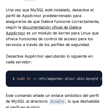
Una vez que MySQL esté instalado, desactive el
perfil de AppArmor predeterminado para
asegurarse de que Galera funcione correctamente,
según la
documentación oficial de Galera
.
AppArmor
es un módulo de kernel para Linux que
ofrece funciones de control de acceso para los
servicios a través de los perfiles de seguridad.
Desactive AppArmor ejecutando lo siguiente en
cada servidor:
sudo
ln
-s
Este comando añade un enlace simbólico del perfil
de MySQL al directorio
, lo que deshabilita
disable
el perfil en el inicio.