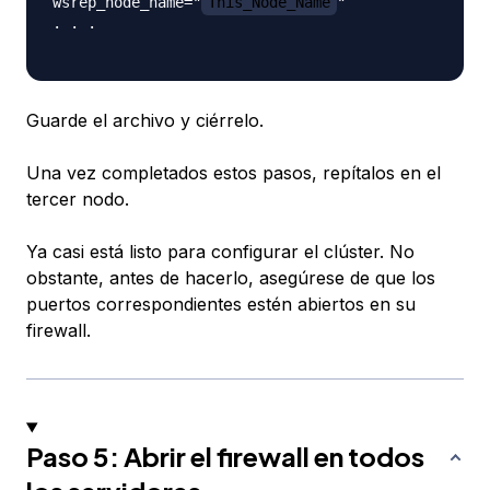
wsrep_node_name="
This_Node_Name
"

. . .

Guarde el archivo y ciérrelo.
Una vez completados estos pasos, repítalos en el
tercer nodo.
Ya casi está listo para configurar el clúster. No
obstante, antes de hacerlo, asegúrese de que los
puertos correspondientes estén abiertos en su
firewall.
Paso 5: Abrir el firewall en todos