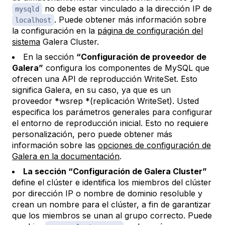
no debe estar vinculado a la dirección IP de
mysqld
. Puede obtener más información sobre
localhost
la configuración en la
página de configuración del
sistema
Galera Cluster.
En la sección
“Configuración de proveedor de
Galera”
configura los componentes de MySQL que
ofrecen una API de reproducción WriteSet. Esto
significa Galera, en su caso, ya que es un
proveedor *wsrep *(replicación WriteSet). Usted
especifica los parámetros generales para configurar
el entorno de reproducción inicial. Esto no requiere
personalización, pero puede obtener más
información sobre las
opciones de configuración de
Galera en la documentación
.
La sección “Configuración de Galera Cluster”
define el clúster e identifica los miembros del clúster
por dirección IP o nombre de dominio resoluble y
crean un nombre para el clúster, a fin de garantizar
que los miembros se unan al grupo correcto. Puede