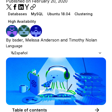
Published on February 20, 2020
Databases
MySQL
Ubuntu 18.04
Clustering
High Availability
By
bsder
,
Melissa Anderson
and
Timothy Nolan
Language
Español
Table of contents