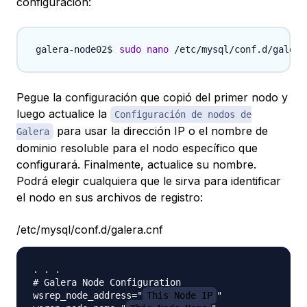
configuración:
sudo
nano
Pegue la configuración que copió del primer nodo y
luego actualice la
Configuración de nodos de
para usar la dirección IP o el nombre de
Galera
dominio resoluble para el nodo específico que
configurará. Finalmente, actualice su nombre.
Podrá elegir cualquiera que le sirva para identificar
el nodo en sus archivos de registro:
/etc/mysql/conf.d/galera.cnf
. . .

# Galera Node Configuration

wsrep_node_address="
This_Node_IP
"
