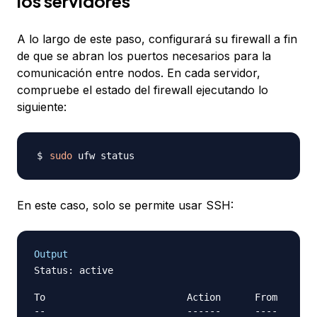
los servidores
A lo largo de este paso, configurará su firewall a fin
de que se abran los puertos necesarios para la
comunicación entre nodos. En cada servidor,
compruebe el estado del firewall ejecutando lo
siguiente:
sudo
En este caso, solo se permite usar SSH:
Output
Status: active

To                         Action      From

--                         ------      ----
