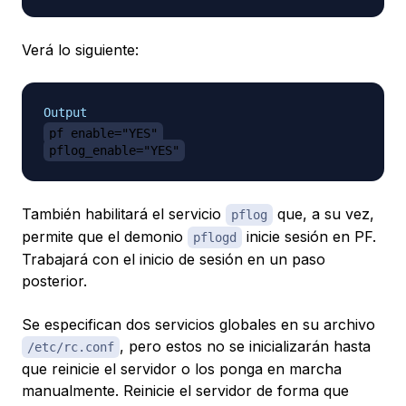
Verá lo siguiente:
Output
pf_enable="YES"
pflog_enable="YES"
También habilitará el servicio
que, a su vez,
pflog
permite que el demonio
inicie sesión en PF.
pflogd
Trabajará con el inicio de sesión en un paso
posterior.
Se especifican dos servicios globales en su archivo
, pero estos no se inicializarán hasta
/etc/rc.conf
que reinicie el servidor o los ponga en marcha
manualmente. Reinicie el servidor de forma que