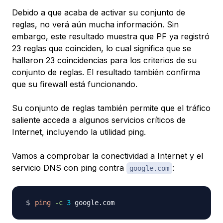
Debido a que acaba de activar su conjunto de
reglas, no verá aún mucha información. Sin
embargo, este resultado muestra que PF ya registró
23 reglas que coinciden, lo cual significa que se
hallaron 23 coincidencias para los criterios de su
conjunto de reglas. El resultado también confirma
que su firewall está funcionando.
Su conjunto de reglas también permite que el tráfico
saliente acceda a algunos servicios críticos de
Internet, incluyendo la utilidad ping.
Vamos a comprobar la conectividad a Internet y el
servicio DNS con ping contra
:
google.com
ping
-c
3