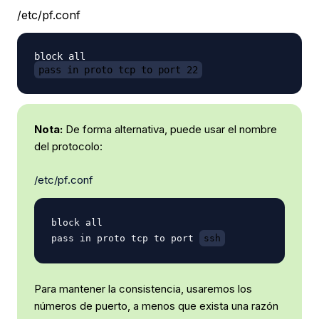
/etc/pf.conf
pass in proto tcp to port 22
Nota:
De forma alternativa, puede usar el nombre
del protocolo:
/etc/pf.conf
block all

pass in proto tcp to port 
ssh
Para mantener la consistencia, usaremos los
números de puerto, a menos que exista una razón