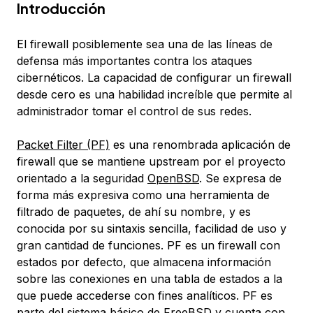
Introducción
El firewall posiblemente sea una de las líneas de
defensa más importantes contra los ataques
cibernéticos. La capacidad de configurar un firewall
desde cero es una habilidad increíble que permite al
administrador tomar el control de sus redes.
Packet Filter (PF)
es una renombrada aplicación de
firewall que se mantiene upstream por el proyecto
orientado a la seguridad
OpenBSD
. Se expresa de
forma más expresiva como una herramienta de
filtrado de paquetes, de ahí su nombre, y es
conocida por su sintaxis sencilla, facilidad de uso y
gran cantidad de funciones. PF es un firewall con
estados por defecto, que almacena información
sobre las conexiones en una
tabla de estados
a la
que puede accederse con fines analíticos. PF es
parte del sistema básico de FreeBSD y cuenta con