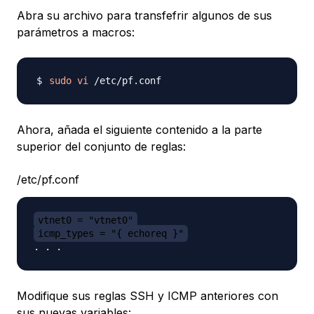
Abra su archivo para transfefrir algunos de sus
parámetros a macros:
sudo
vi
Ahora, añada el siguiente contenido a la parte
superior del conjunto de reglas:
/etc/pf.conf
vtnet0 = "vtnet0"
icmp_types = "{ echoreq }"
Modifique sus reglas SSH y ICMP anteriores con
sus nuevas variables: