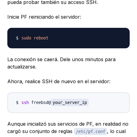
pueda probar también su acceso SSH.
Inicie PF reiniciando el servidor:
sudo
reboot
La conexión se caerá. Dele unos minutos para
actualizarse.
Ahora, realice SSH de nuevo en el servidor:
ssh
 freebsd@
your_server_ip
Aunque inicializó sus servicios de PF, en realidad no
cargó su conjunto de reglas
, lo cual
/etc/pf.conf