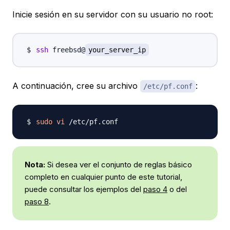
Inicie sesión en su servidor con su usuario no root:
ssh
 freebsd@
your_server_ip
A continuación, cree su archivo
:
/etc/pf.conf
sudo
vi
Nota:
Si desea ver el conjunto de reglas básico
completo en cualquier punto de este tutorial,
puede consultar los ejemplos del
paso 4
o del
paso 8
.