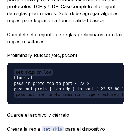
protocolos TCP y UDP. Casi completó el conjunto
de reglas preliminares. Solo debe agregar algunas
reglas para lograr una funcionalidad básica.
Complete el conjunto de reglas preliminares con las
reglas resaltadas:
Preliminary Ruleset /etc/pf.conf
set skip on lo0
block all

pass in proto tcp to port { 22 }

pass out inet proto icmp icmp-type { echoreq }
Guarde el archivo y ciérrelo.
Creará la regla
para el dispositivo
set skip