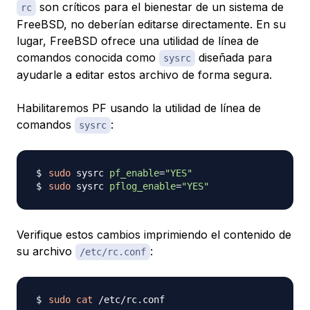
son críticos para el bienestar de un sistema de
rc
FreeBSD, no deberían editarse directamente. En su
lugar, FreeBSD ofrece una utilidad de línea de
comandos conocida como
diseñada para
sysrc
ayudarle a editar estos archivo de forma segura.
Habilitaremos PF usando la utilidad de línea de
comandos
:
sysrc
sudo
 sysrc 
pf_enable
=
"YES"
sudo
 sysrc 
pflog_enable
=
"YES"
Verifique estos cambios imprimiendo el contenido de
su archivo
:
/etc/rc.conf
sudo
cat