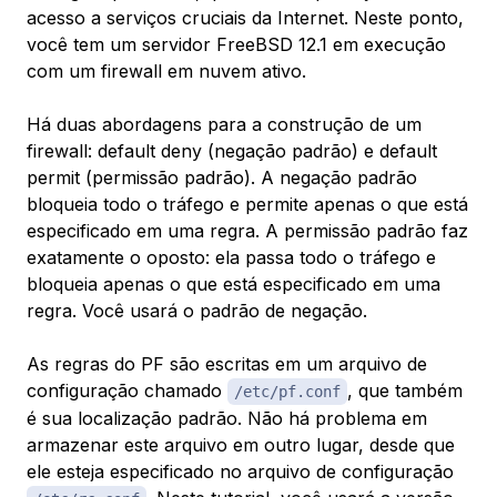
acesso a serviços cruciais da Internet. Neste ponto,
você tem um servidor FreeBSD 12.1 em execução
com um firewall em nuvem ativo.
Há duas abordagens para a construção de um
firewall:
default deny
(negação padrão) e
default
permit
(permissão padrão). A negação padrão
bloqueia todo o tráfego e permite apenas o que está
especificado em uma regra. A permissão padrão faz
exatamente o oposto: ela passa todo o tráfego e
bloqueia apenas o que está especificado em uma
regra. Você usará o padrão de negação.
As regras do PF são escritas em um arquivo de
configuração chamado
, que também
/etc/pf.conf
é sua localização padrão. Não há problema em
armazenar este arquivo em outro lugar, desde que
ele esteja especificado no arquivo de configuração