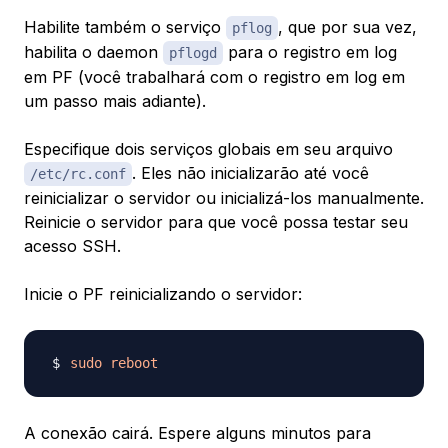
Habilite também o serviço
, que por sua vez,
pflog
habilita o daemon
para o registro em log
pflogd
em PF (você trabalhará com o registro em log em
um passo mais adiante).
Especifique dois serviços globais em seu arquivo
. Eles não inicializarão até você
/etc/rc.conf
reinicializar o servidor ou inicializá-los manualmente.
Reinicie o servidor para que você possa testar seu
acesso SSH.
Inicie o PF reinicializando o servidor:
sudo
reboot
A conexão cairá. Espere alguns minutos para