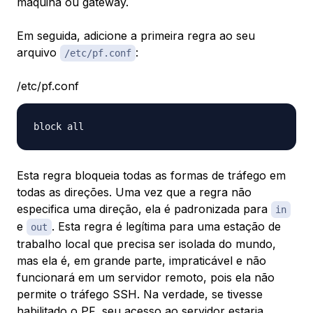
máquina ou gateway.
Em seguida, adicione a primeira regra ao seu
arquivo
:
/etc/pf.conf
/etc/pf.conf
Esta regra bloqueia todas as formas de tráfego em
todas as direções. Uma vez que a regra não
especifica uma direção, ela é padronizada para
in
e
. Esta regra é legítima para uma estação de
out
trabalho local que precisa ser isolada do mundo,
mas ela é, em grande parte, impraticável e não
funcionará em um servidor remoto, pois ela não
permite o tráfego SSH. Na verdade, se tivesse
habilitado o PF, seu acesso ao servidor estaria