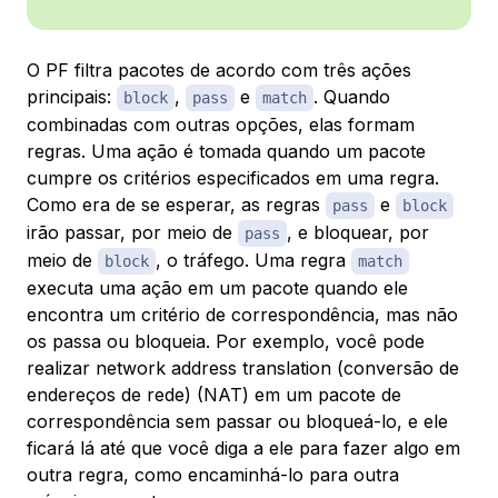
O PF filtra pacotes de acordo com três ações
principais:
,
e
. Quando
block
pass
match
combinadas com outras opções, elas formam
regras. Uma ação é tomada quando um pacote
cumpre os critérios especificados em uma regra.
Como era de se esperar, as regras
e
pass
block
irão passar, por meio de
, e bloquear, por
pass
meio de
, o tráfego. Uma regra
block
match
executa uma ação em um pacote quando ele
encontra um critério de correspondência, mas não
os passa ou bloqueia. Por exemplo, você pode
realizar
network address translation
(conversão de
endereços de rede) (NAT) em um pacote de
correspondência sem passar ou bloqueá-lo, e ele
ficará lá até que você diga a ele para fazer algo em
outra regra, como encaminhá-lo para outra