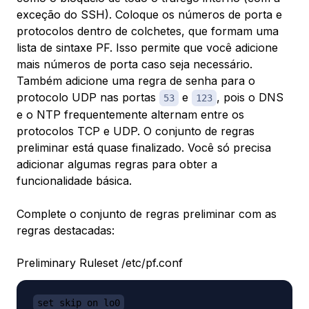
exceção do SSH). Coloque os números de porta e
protocolos dentro de colchetes, que formam uma
lista de sintaxe PF. Isso permite que você adicione
mais números de porta caso seja necessário.
Também adicione uma regra de senha para o
protocolo UDP nas portas
e
, pois o DNS
53
123
e o NTP frequentemente alternam entre os
protocolos TCP e UDP. O conjunto de regras
preliminar está quase finalizado. Você só precisa
adicionar algumas regras para obter a
funcionalidade básica.
Complete o conjunto de regras preliminar com as
regras destacadas:
Preliminary Ruleset /etc/pf.conf
set skip on lo0