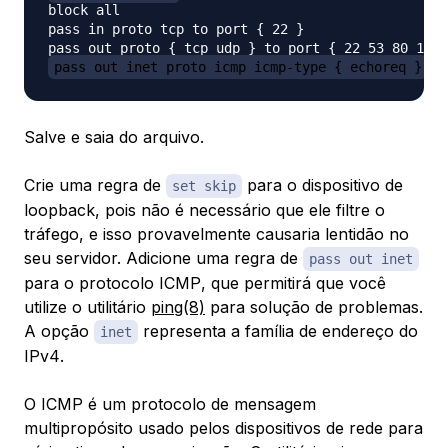
block all

pass in proto tcp to port { 22 }

pass out inet proto icmp icmp-type { echoreq }
Salve e saia do arquivo.
Crie uma regra de
para o dispositivo de
set skip
loopback, pois não é necessário que ele filtre o
tráfego, e isso provavelmente causaria lentidão no
seu servidor. Adicione uma regra de
pass out inet
para o protocolo
ICMP
, que permitirá que você
utilize o utilitário
ping(8)
para solução de problemas.
A opção
representa a família de endereço do
inet
IPv4
.
O ICMP é um protocolo de mensagem
multipropósito usado pelos dispositivos de rede para