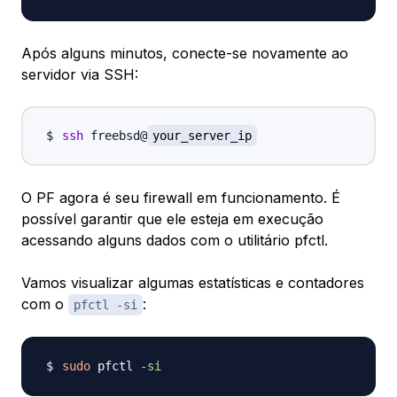
Após alguns minutos, conecte-se novamente ao
servidor via SSH:
ssh
 freebsd@
your_server_ip
O PF agora é seu firewall em funcionamento. É
possível garantir que ele esteja em execução
acessando alguns dados com o utilitário pfctl.
Vamos visualizar algumas estatísticas e contadores
com o
:
pfctl -si
sudo
 pfctl 
-si