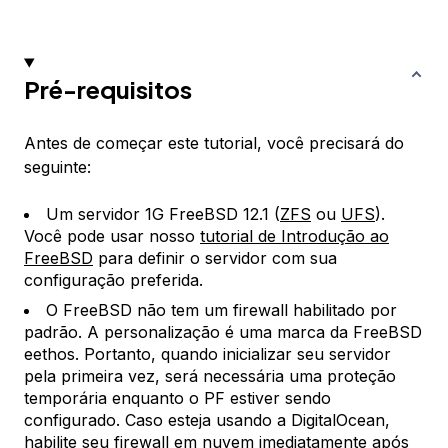
Pré-requisitos
Antes de começar este tutorial, você precisará do
seguinte:
Um servidor 1G FreeBSD 12.1 (
ZFS
ou
UFS
).
Você pode usar nosso
tutorial de Introdução ao
FreeBSD
para definir o servidor com sua
configuração preferida.
O FreeBSD não tem um firewall habilitado por
padrão. A personalização é uma marca da FreeBSD
eethos. Portanto, quando inicializar seu servidor
pela primeira vez, será necessária uma proteção
temporária enquanto o PF estiver sendo
configurado. Caso esteja usando a DigitalOcean,
habilite seu firewall em nuvem imediatamente após