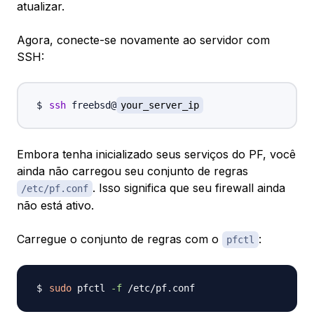
atualizar.
Agora, conecte-se novamente ao servidor com
SSH:
ssh
 freebsd@
your_server_ip
Embora tenha inicializado seus serviços do PF, você
ainda não carregou seu conjunto de regras
. Isso significa que seu firewall ainda
/etc/pf.conf
não está ativo.
Carregue o conjunto de regras com o
:
pfctl
sudo
 pfctl 
-f