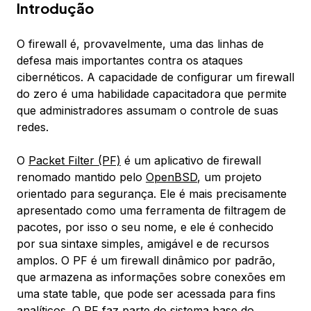
Introdução
O firewall é, provavelmente, uma das linhas de
defesa mais importantes contra os ataques
cibernéticos. A capacidade de configurar um firewall
do zero é uma habilidade capacitadora que permite
que administradores assumam o controle de suas
redes.
O
Packet Filter (PF)
é um aplicativo de firewall
renomado mantido pelo
OpenBSD
, um projeto
orientado para segurança. Ele é mais precisamente
apresentado como uma ferramenta de filtragem de
pacotes, por isso o seu nome, e ele é conhecido
por sua sintaxe simples, amigável e de recursos
amplos. O PF é um firewall dinâmico por padrão,
que armazena as informações sobre conexões em
uma
state table
, que pode ser acessada para fins
analíticos. O PF faz parte do sistema base do