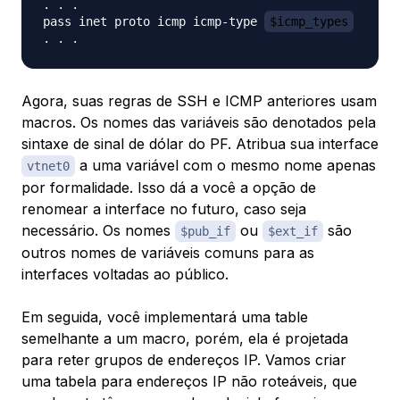
. . .

pass inet proto icmp icmp-type 
$icmp_types
Agora, suas regras de SSH e ICMP anteriores usam
macros. Os nomes das variáveis são denotados pela
sintaxe de sinal de dólar do PF. Atribua sua interface
a uma variável com o mesmo nome apenas
vtnet0
por formalidade. Isso dá a você a opção de
renomear a interface no futuro, caso seja
necessário. Os nomes
ou
são
$pub_if
$ext_if
outros nomes de variáveis comuns para as
interfaces voltadas ao público.
Em seguida, você implementará uma
table
semelhante a um
macro
, porém, ela é projetada
para reter grupos de endereços IP. Vamos criar
uma tabela para endereços IP não roteáveis, que