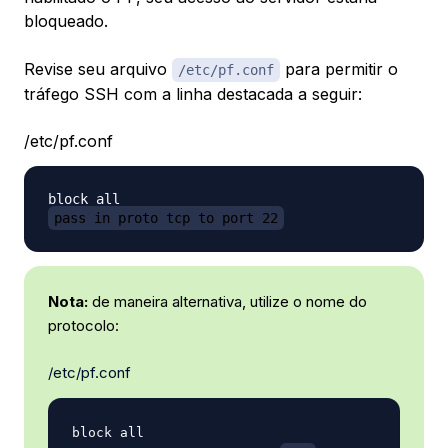
bloqueado.
Revise seu arquivo
para permitir o
/etc/pf.conf
tráfego SSH com a linha destacada a seguir:
/etc/pf.conf
pass in proto tcp to port 22
Nota:
de maneira alternativa, utilize o nome do
protocolo:
/etc/pf.conf
block all
