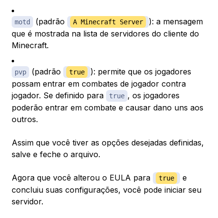
(padrão
): a mensagem
motd
A Minecraft Server
que é mostrada na lista de servidores do cliente do
Minecraft.
(padrão
): permite que os jogadores
pvp
true
possam entrar em combates de jogador contra
jogador. Se definido para
, os jogadores
true
poderão entrar em combate e causar dano uns aos
outros.
Assim que você tiver as opções desejadas definidas,
salve e feche o arquivo.
Agora que você alterou o EULA para
e
true
concluiu suas configurações, você pode iniciar seu
servidor.