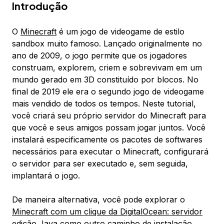
Introdução
O
Minecraft
é um jogo de videogame de estilo
sandbox muito famoso. Lançado originalmente no
ano de 2009, o jogo permite que os jogadores
construam, explorem, criem e sobrevivam em um
mundo gerado em 3D constituído por blocos. No
final de 2019 ele era o segundo jogo de videogame
mais vendido de todos os tempos. Neste tutorial,
você criará seu próprio servidor do Minecraft para
que você e seus amigos possam jogar juntos. Você
instalará especificamente os pacotes de softwares
necessários para executar o Minecraft, configurará
o servidor para ser executado e, sem seguida,
implantará o jogo.
De maneira alternativa, você pode explorar o
Minecraft com um clique da DigitalOcean: servidor
edição Java
como outro caminho de instalação.