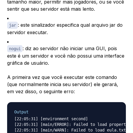
tamanho maior, permitir mais jogadores, ou se você
sentir que seu servidor está mais lento.
: este sinalizador especifica qual arquivo jar do
jar
servidor executar.
: diz ao servidor não iniciar uma GUI, pois
nogui
este é um servidor e você não possui uma interface
gráfica de usuário.
A primeira vez que você executar este comando
(que normalmente inicia seu servidor) ele gerará,
em vez disso, o seguinte erro:
Output
[22:05:31] [environment second]

[22:05:31] [main/ERROR]: Failed to load properties
[22:05:31] [main/WARN]: Failed to load eula.txt
