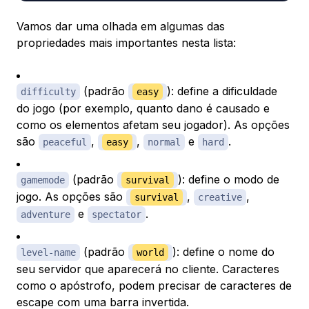
Vamos dar uma olhada em algumas das
propriedades mais importantes nesta lista:
​​ (padrão
): define a dificuldade
difficulty​
easy
do jogo (por exemplo, quanto dano é causado e
como os elementos afetam seu jogador). As opções
são
,
,
e
.
peaceful
easy
normal
hard
(padrão
): define o modo de
gamemode
survival
jogo. As opções são
,
,
survival
creative
e
.
adventure
spectator
(padrão
): define o nome do
level-name
world
seu servidor que aparecerá no cliente. Caracteres
como o apóstrofo, podem precisar de caracteres de
escape com uma barra invertida.