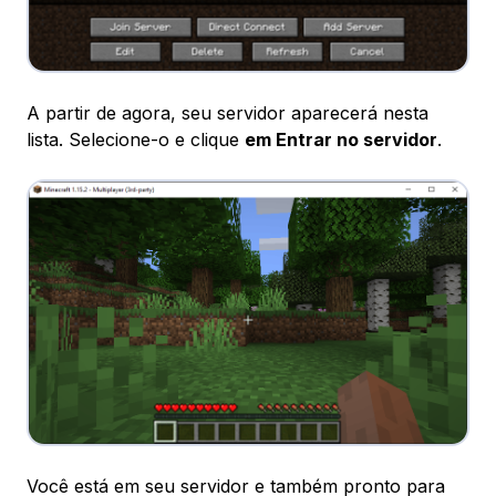
A partir de agora, seu servidor aparecerá nesta
lista. Selecione-o e clique
em Entrar no servidor
.
Você está em seu servidor e também pronto para