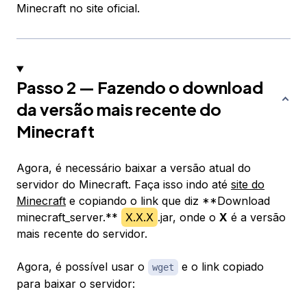
Minecraft no site oficial.
Passo 2 — Fazendo o download
da versão mais recente do
Minecraft
Agora, é necessário baixar a versão atual do
servidor do Minecraft. Faça isso indo até
site do
Minecraft
e copiando o link que diz **Download
minecraft_server.**​​​
X.X.X
.jar, onde o
X
é a versão
mais recente do servidor.
Agora, é possível usar o
e o link copiado
wget
para baixar o servidor: