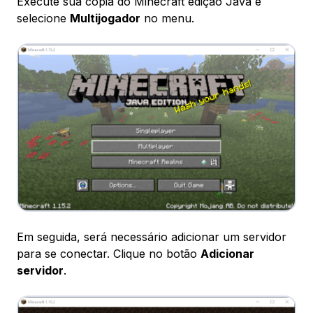
Execute sua cópia do Minecraft edição Java e
selecione
Multijogador
no menu.
Em seguida, será necessário adicionar um servidor
para se conectar. Clique no botão
Adicionar
servidor
.