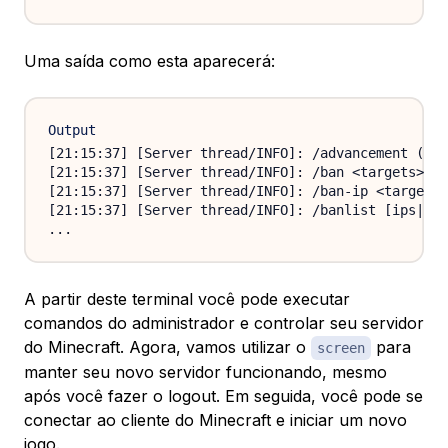
Uma saída como esta aparecerá:
Output
[21:15:37] [Server thread/INFO]: /advancement (gra
[21:15:37] [Server thread/INFO]: /ban <targets> [<
[21:15:37] [Server thread/INFO]: /ban-ip <target> 
[21:15:37] [Server thread/INFO]: /banlist [ips|pla
A partir deste terminal você pode executar
comandos do administrador e controlar seu servidor
do Minecraft. Agora, vamos utilizar o
para
screen
manter seu novo servidor funcionando, mesmo
após você fazer o logout. Em seguida, você pode se
conectar ao cliente do Minecraft e iniciar um novo
jogo.