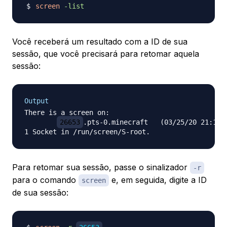
screen
-list
Você receberá um resultado com a ID de sua
sessão, que você precisará para retomar aquela
sessão:
Output
There is a screen on:

26653
.pts-0.minecraft   (03/25/20 21:18:3
Para retomar sua sessão, passe o sinalizador
-r
para o comando
e, em seguida, digite a ID
screen
de sua sessão: