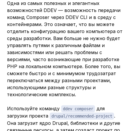
Одна из самых полезных и элегантных
возможностей DDEV — возможность передачи
команд Composer через DDEV CLI и в среду с
контейнерами. Это означает, что вы можете
отделить конфигурацию вашего компьютера от
среды разработки. Вам больше не нужно будет
управлять путями к различным файлам и
зависимостями или решать проблемы с
версиями, часто возникающие при разработке
PHP на локальном компьютере. Более того, вы
сможете быстро и с минимумом трудозатрат
переключаться между разными проектами,
использующими разные структуры и
технологические комплексы.
Используйте команду
для
ddev composer
загрузки проекта
.
drupal/recommended-project
Она загрузит ядро Drupal, библиотеки и другие
связанные ресурсы, а затем создаст проект по