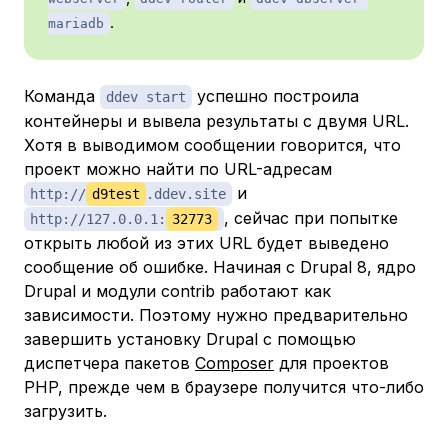
.
mariadb
Команда
успешно построила
ddev start
контейнеры и вывела результаты с двумя URL.
Хотя в выводимом сообщении говорится, что
проект можно найти по URL-адресам
и
http://
d9test
.ddev.site
, сейчас при попытке
http://127.0.0.1:
32773
открыть любой из этих URL будет выведено
сообщение об ошибке. Начиная с Drupal 8, ядро
Drupal и модули contrib работают как
зависимости. Поэтому нужно предварительно
завершить установку Drupal с помощью
диспетчера пакетов
Composer
для проектов
PHP, прежде чем в браузере получится что-либо
загрузить.