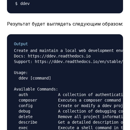
Результат будет выглядеть следующим образом:
Output
Create and maintain a local web development enviro
Docs: https://ddev.readthedocs.io

Support: https://ddev.readthedocs.io/en/stable/#su
Usage:

  ddev [command]

Available Commands:

  auth             A collection of authentication 
  composer         Executes a composer command wit
  config           Create or modify a ddev project
  debug            A collection of debugging comma
  delete           Remove all project information 
  describe         Get a detailed description of a
  exec             Execute a shell command in the 