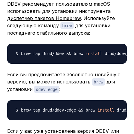
DDEV рекомендует пользователям macOS
использовать для установки инструмента
диспетчер пакетов Homebrew
. Используйте
следующую команду
для установки
brew
последнего стабильного выпуска:
brew tap drud/ddev 
&&
 brew 
install
Если вы предпочитаете абсолютно новейшую
версию, вы можете использовать
для
brew
установки
:
ddev-edge
brew tap drud/ddev-edge 
&&
 brew 
install
Если у вас уже установлена версия DDEV или