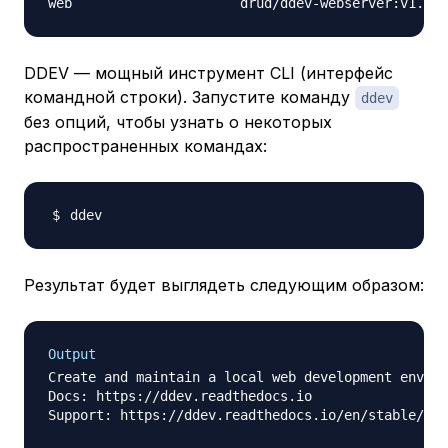
DDEV — мощный инструмент CLI (интерфейс
командной строки). Запустите команду
ddev
без опций, чтобы узнать о некоторых
распространенных командах:
Результат будет выглядеть следующим образом:
Output
Create and maintain a local web development enviro
Docs: https://ddev.readthedocs.io

Support: https://ddev.readthedocs.io/en/stable/#su