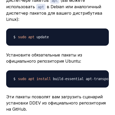
диспетчере пакетов
(вы можете
apt
использовать
в Debian или аналогичный
apt
диспетчер пакетов для вашего дистрибутива
Linux):
sudo
apt
Установите обязательные пакеты из
официального репозитория Ubuntu:
sudo
apt
install
 build-essential apt-transport-
Эти пакеты позволят вам загрузить сценарий
установки DDEV из официального репозитория
на GitHub.