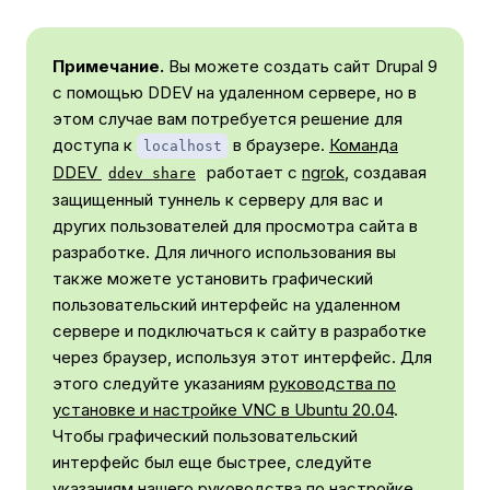
Примечание.
Вы можете создать сайт Drupal 9
с помощью DDEV на удаленном сервере, но в
этом случае вам потребуется решение для
доступа к
в браузере.
Команда
localhost
DDEV
работает с
ngrok
, создавая
ddev share
защищенный туннель к серверу для вас и
других пользователей для просмотра сайта в
разработке. Для личного использования вы
также можете установить графический
пользовательский интерфейс на удаленном
сервере и подключаться к сайту в разработке
через браузер, используя этот интерфейс. Для
этого следуйте указаниям
руководства по
установке и настройке VNC в Ubuntu 20.04
.
Чтобы графический пользовательский
интерфейс был еще быстрее, следуйте
указаниям
нашего руководства по настройке