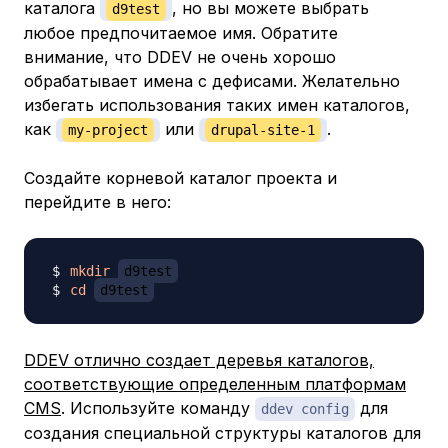
каталога
, но вы можете выбрать
d9test
любое предпочитаемое имя. Обратите
внимание, что DDEV не очень хорошо
обрабатывает имена с дефисами. Желательно
избегать использования таких имен каталогов,
как
или
.
my-project
drupal-site-1
Создайте корневой каталог проекта и
перейдите в него:
mkdir
d9test
cd
d9test
DDEV отлично создает деревья каталогов,
соответствующие определенным платформам
CMS
. Используйте команду
для
ddev config
создания специальной структуры каталогов для