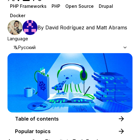
PHP Frameworks
PHP
Open Source
Drupal
Docker
By
David Rodríguez
and
Matt Abrams
Language
Русский
Table of contents
Popular topics