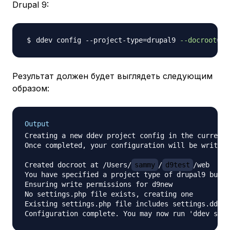
Drupal 9:
ddev config --project-type
=
drupal9 
--docroot
=
Результат должен будет выглядеть следующим
образом:
Output
Creating a new ddev project config in the current 
Once completed, your configuration will be written
Created docroot at /Users/
sammy
/
d9test
/web

You have specified a project type of drupal9 but n
Ensuring write permissions for d9new

No settings.php file exists, creating one

Existing settings.php file includes settings.ddev.