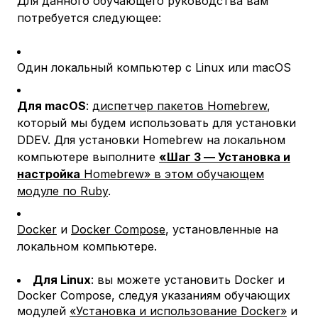
Для данного обучающего руководства вам
потребуется следующее:
Один локальный компьютер с Linux или macOS
Для macOS
:
диспетчер пакетов Homebrew
,
который мы будем использовать для установки
DDEV. Для установки Homebrew на локальном
компьютере выполните
«Шаг 3 — Установка и
настройка
Homebrew» в этом обучающем
модуле по Ruby
.
Docker
и
Docker Compose
, установленные на
локальном компьютере.
Для Linux
: вы можете установить Docker и
Docker Compose, следуя указаниям обучающих
модулей
«Установка и использование Docker»
и