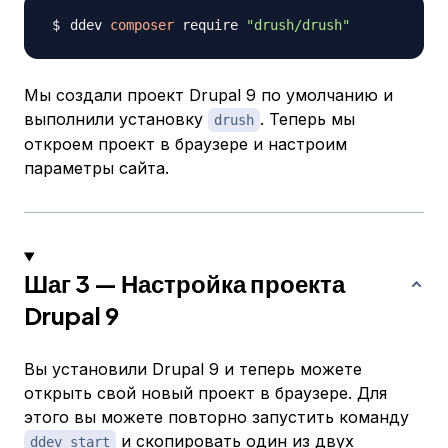
ddev 
composer
 require 
"drush/drush"
Мы создали проект Drupal 9 по умолчанию и
выполнили установку
. Теперь мы
drush
откроем проект в браузере и настроим
параметры сайта.
Шаг 3 — Настройка проекта
Drupal 9
Вы установили Drupal 9 и теперь можете
открыть свой новый проект в браузере. Для
этого вы можете повторно запустить команду
и скопировать один из двух
ddev start