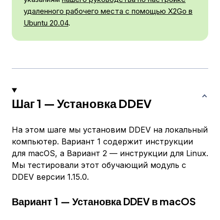
удаленного рабочего места с помощью X2Go в
Ubuntu 20.04
.
Шаг 1 — Установка DDEV
На этом шаге мы установим DDEV на локальный
компьютер. Вариант 1 содержит инструкции
для macOS, а Вариант 2 — инструкции для Linux.
Мы тестировали этот обучающий модуль с
DDEV версии 1.15.0.
Вариант 1 — Установка DDEV в macOS