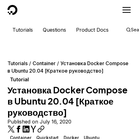
DigitalOcean
Tutorials
Questions
Product Docs
Sea
Tutorials
Container
Установка Docker Compose
в Ubuntu 20.04 [Краткое руководство]
Tutorial
Установка Docker Compose
в Ubuntu 20.04 [Краткое
руководство]
Published on July 16, 2020
Container
Quickstart
Docker
Ubuntu