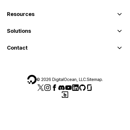
Resources
Solutions
Contact
©
2026
DigitalOcean, LLC.
Sitemap
.