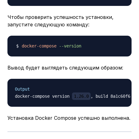
Чтобы проверить успешность установки,
запустите следующую команду:
docker-compose
--version
Вывод будет выглядеть следующим образом:
Output
docker-compose version 
1.26.0
Установка Docker Compose успешно выполнена.