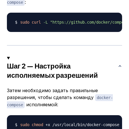
:
compose
sudo
curl
-L
"https://github.com/docker/compose
Шаг 2 — Настройка
исполняемых разрешений
Затем необходимо задать правильные
разрешения, чтобы сделать команду
docker-
исполняемой:
compose
sudo
chmod