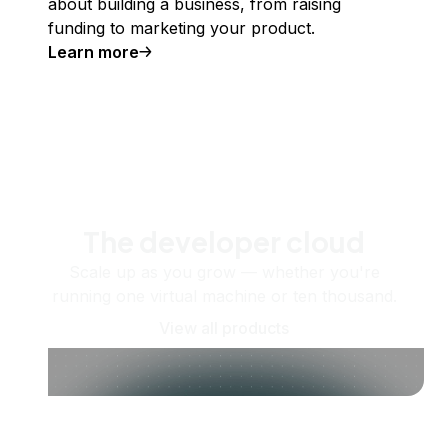
about building a business, from raising
funding to marketing your product.
Learn more
The developer cloud
Scale up as you grow — whether you're
running one virtual machine or ten thousand.
View all products