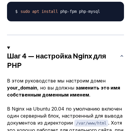
sudo
apt
install
Шаг 4 — настройка Nginx для
PHP
В этом руководстве мы настроим домен
your_domain
, но вы должны
заменить это имя
собственным доменным именем
.
В Nginx на Ubuntu 20.04 по умолчанию включен
один серверный блок, настроенный для вывода
документов из директории
. Хотя
/var/www/html
это хорошо работает для отдельного сайта, при