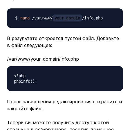
nano
 /var/www/
your_domain
В результате откроется пустой файл. Добавьте
в файл следующее:
/var/www/your_domain/info.php
<?php

После завершения редактирования сохраните и
закройте файл.
Теперь вы можете получить доступ к этой
странице в веб-браузере, посетив доменное