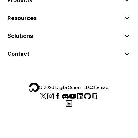
Products
Resources
Solutions
Contact
©
2026
DigitalOcean, LLC.
Sitemap
.