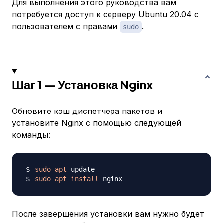
Для выполнения этого руководства вам
потребуется доступ к серверу Ubuntu 20.04 с
пользователем с правами
.
sudo
Шаг 1 — Установка Nginx
Обновите кэш диспетчера пакетов и
установите Nginx с помощью следующей
команды:
sudo
apt
sudo
apt
install
После завершения установки вам нужно будет