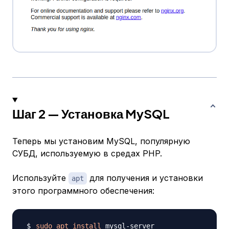
Шаг 2 — Установка MySQL
Теперь мы установим MySQL, популярную
СУБД, используемую в средах PHP.
Используйте
для получения и установки
apt
этого программного обеспечения:
sudo
apt
install