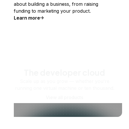
about building a business, from raising
funding to marketing your product.
Learn more
The developer cloud
Scale up as you grow — whether you're
running one virtual machine or ten thousand.
View all products