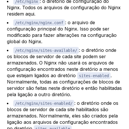
: o diretório de configuração do
/etc/nginx
Nginx. Todos os arquivos de configuração do Nginx
residem aqui.
: o arquivo de
/etc/nginx/nginx.conf
configuração principal do Nginx. Isso pode ser
modificado para fazer alterações na configuração
global do Nginx.
: o diretório onde
/etc/nginx/sites-available/
os blocos de servidor de cada site podem ser
armazenados. O Nginx não usará os arquivos de
configuração encontrados neste diretório a menos
que estejam ligados ao diretório
.
sites-enabled
Normalmente, todas as configurações de blocos de
servidor são feitas neste diretório e então habilitadas
pela ligação a outro diretório.
: o diretório onde os
/etc/nginx/sites-enabled/
blocos de servidor de cada site habilitados são
armazenados. Normalmente, eles são criados pela
ligação aos arquivos de configuração encontrados
no diretório
.
sites-available