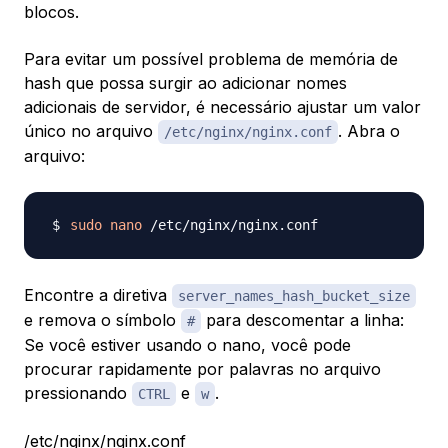
blocos.
Para evitar um possível problema de memória de
hash que possa surgir ao adicionar nomes
adicionais de servidor, é necessário ajustar um valor
único no arquivo
. Abra o
/etc/nginx/nginx.conf
arquivo:
sudo
nano
Encontre a diretiva
server_names_hash_bucket_size
e remova o símbolo
para descomentar a linha:
#
Se você estiver usando o nano, você pode
procurar rapidamente por palavras no arquivo
pressionando
e
.
CTRL
w
/etc/nginx/nginx.conf