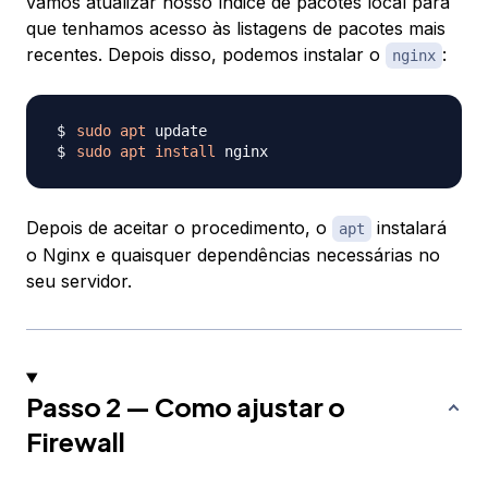
vamos atualizar nosso índice de pacotes local para
que tenhamos acesso às listagens de pacotes mais
recentes. Depois disso, podemos instalar o
:
nginx
sudo
apt
sudo
apt
install
Depois de aceitar o procedimento, o
instalará
apt
o Nginx e quaisquer dependências necessárias no
seu servidor.
Passo 2 — Como ajustar o
Firewall