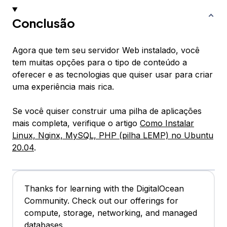
Conclusão
Agora que tem seu servidor Web instalado, você
tem muitas opções para o tipo de conteúdo a
oferecer e as tecnologias que quiser usar para criar
uma experiência mais rica.
Se você quiser construir uma pilha de aplicações
mais completa, verifique o artigo
Como Instalar
Linux, Nginx, MySQL, PHP (pilha LEMP) no Ubuntu
20.04
.
Thanks for learning with the DigitalOcean
Community. Check out our offerings for
compute, storage, networking, and managed
databases.