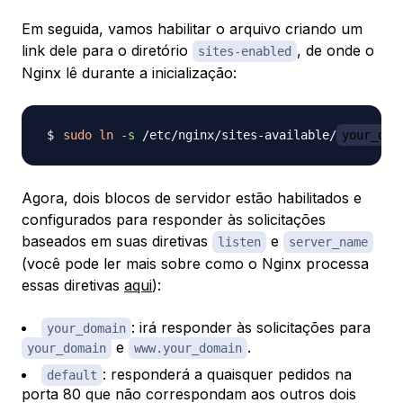
Em seguida, vamos habilitar o arquivo criando um
link dele para o diretório
, de onde o
sites-enabled
Nginx lê durante a inicialização:
sudo
ln
-s
 /etc/nginx/sites-available/
your_dom
Agora, dois blocos de servidor estão habilitados e
configurados para responder às solicitações
baseados em suas diretivas
e
listen
server_name
(você pode ler mais sobre como o Nginx processa
essas diretivas
aqui
):
: irá responder às solicitações para
your_domain
e
.
your_domain
www.your_domain
: responderá a quaisquer pedidos na
default
porta 80 que não correspondam aos outros dois