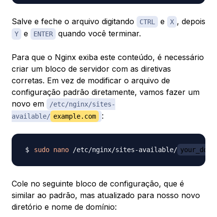
Salve e feche o arquivo digitando
e
, depois
CTRL
X
e
quando você terminar.
Y
ENTER
Para que o Nginx exiba este conteúdo, é necessário
criar um bloco de servidor com as diretivas
corretas. Em vez de modificar o arquivo de
configuração padrão diretamente, vamos fazer um
novo em
/etc/nginx/sites-
:
available/
example.com
sudo
nano
 /etc/nginx/sites-available/
your_doma
Cole no seguinte bloco de configuração, que é
similar ao padrão, mas atualizado para nosso novo
diretório e nome de domínio: