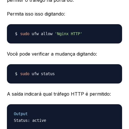
permitir o tráfego na porta 80.
Permita isso isso digitando:
sudo
 ufw allow 
'Nginx HTTP'
Você pode verificar a mudança digitando:
sudo
A saída indicará qual tráfego HTTP é permitido:
Output
Status: active
