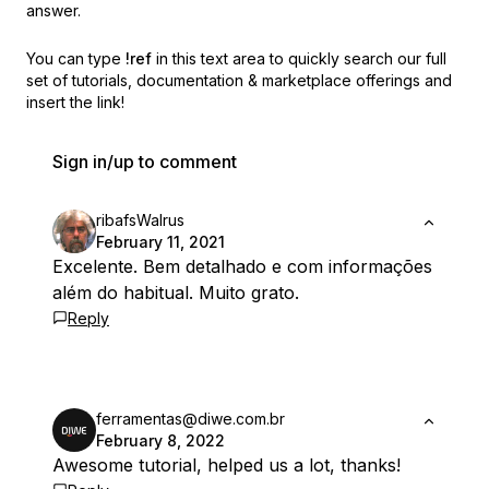
answer.
You can type
!ref
in this text area to quickly search our full
set of
tutorials, documentation & marketplace offerings and
insert the link!
Sign in/up to comment
ribafsWalrus
February 11, 2021
Excelente. Bem detalhado e com informações
além do habitual. Muito grato.
Reply
ferramentas@diwe.com.br
February 8, 2022
Awesome tutorial, helped us a lot, thanks!