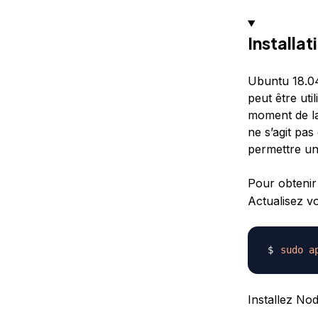
Installa
Ubuntu 18.04
peut être ut
moment de la 
ne s’agit pas
permettre un
Pour obtenir
Actualisez vo
sudo
a
Installez Node