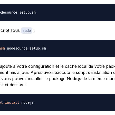
script sous
:
sudo
ash
ajouté à votre configuration et le cache local de votre pac
nt mis à jour. Après avoir exécuté le script d’installation 
vous pouvez installer le package Node.js de la même man
it ci-dessus :
pt
install