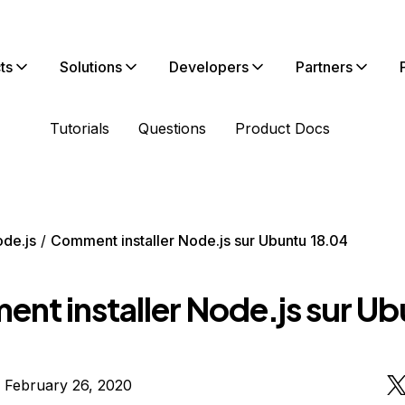
ts
Solutions
Developers
Partners
Tutorials
Questions
Product Docs
de.js
Comment installer Node.js sur Ubuntu 18.04
nt installer Node.js sur U
 February 26, 2020