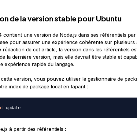
tion de la version stable pour Ubuntu
 contient une version de Node.js dans ses référentiels par 
ilisée pour assurer une expérience cohérente sur plusieurs
rédaction de cet article, la version dans les référentiels est 
 de la dernière version, mais elle devrait être stable et capa
e expérience rapide du langage.
 cette version, vous pouvez utiliser le gestionnaire de pac
tre index de package local en tapant :
pt
.js à partir des référentiels :