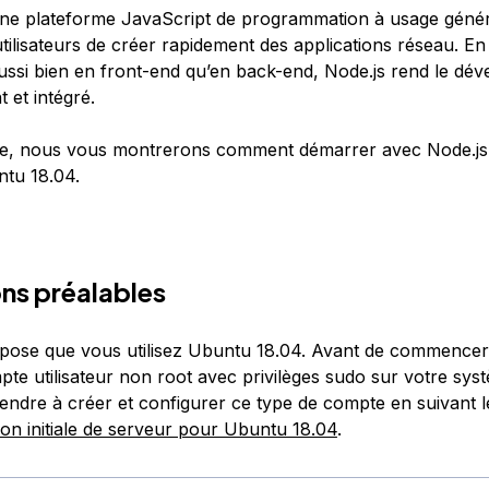
ne plateforme JavaScript de programmation à usage génér
ilisateurs de créer rapidement des applications réseau. En u
ussi bien en front-end qu’en back-end, Node.js rend le dé
 et intégré.
de, nous vous montrerons comment démarrer avec Node.js
tu 18.04.
ns préalables
pose que vous utilisez Ubuntu 18.04. Avant de commencer
pte utilisateur non root avec privilèges sudo sur votre sys
ndre à créer et configurer ce type de compte en suivant 
ion initiale de serveur pour Ubuntu 18.04
.