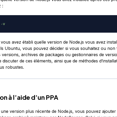
 :
 
-v
vous avez établi quelle version de Node.js vous avez instal
iels Ubuntu, vous pouvez décider si vous souhaitez ou non t
s versions, archives de packages ou gestionnaires de versi
e discuter de ces éléments, ainsi que de méthodes d’installa
lus robustes.
ion à l’aide d’un PPA
 une version plus récente de Node.js, vous pouvez ajouter