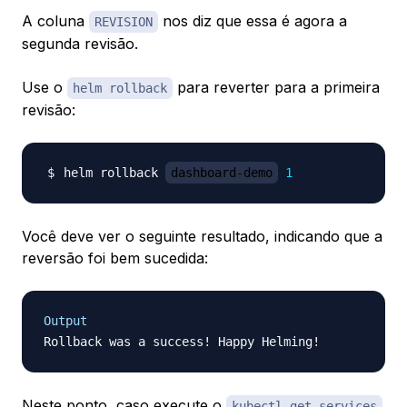
A coluna
nos diz que essa é agora a
REVISION
segunda revisão.
Use o
para reverter para a primeira
helm rollback
revisão:
helm rollback 
dashboard-demo
1
Você deve ver o seguinte resultado, indicando que a
reversão foi bem sucedida:
Output
Neste ponto, caso execute o
kubectl get services