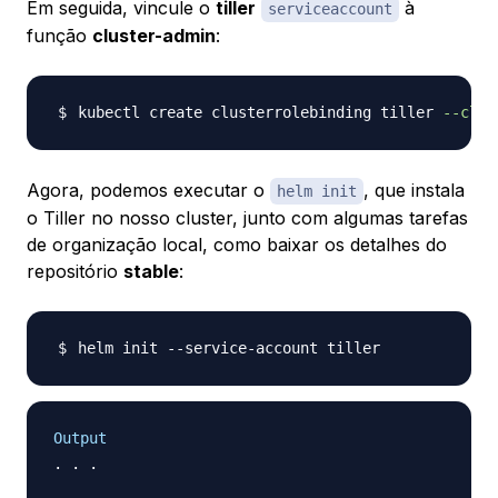
Em seguida, vincule o
tiller
à
serviceaccount
função
cluster-admin
:
kubectl create clusterrolebinding tiller 
--clus
Agora, podemos executar o
, que instala
helm init
o Tiller no nosso cluster, junto com algumas tarefas
de organização local, como baixar os detalhes do
repositório
stable
:
Output
. . .
