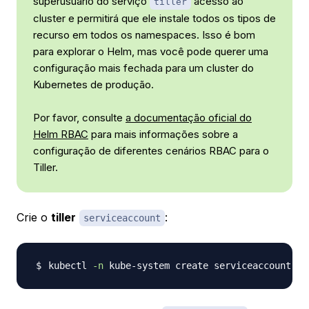
superusuário do serviço
acesso ao
tiller
cluster e permitirá que ele instale todos os tipos de
recurso em todos os namespaces. Isso é bom
para explorar o Helm, mas você pode querer uma
configuração mais fechada para um cluster do
Kubernetes de produção.
Por favor, consulte
a documentação oficial do
Helm RBAC
para mais informações sobre a
configuração de diferentes cenários RBAC para o
Tiller.
Crie o
tiller
:
serviceaccount
kubectl 
-n