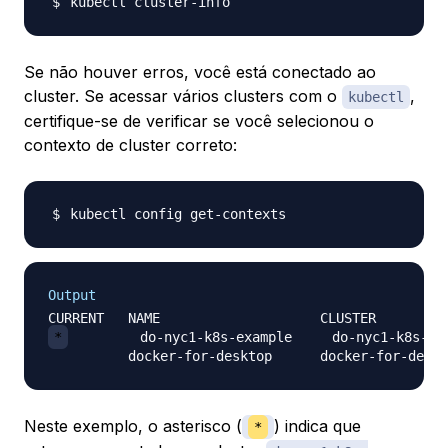
Se não houver erros, você está conectado ao
cluster. Se acessar vários clusters com o
,
kubectl
certifique-se de verificar se você selecionou o
contexto de cluster correto:
Output
*
         do-nyc1-k8s-example     do-nyc1-k8s-exa
Neste exemplo, o asterisco (
) indica que
*