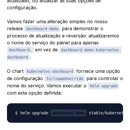
atualizado, ou atualizar as suas opções de
configuração.
Vamos fazer uma alteração simples no nosso
release
para demonstrar o
dashboard-demo
processo de atualização e reversão: atualizaremos
o nome do serviço do painel para apenas
em vez de
dashboard,
dashboard-demo-kubernetes-
.
dashboard
O chart
fornece uma opção
kubernetes-dashboard
de configuração
para controlar o
fullnameOverride
nome do serviço. Vamos executar o
helm upgrade
com esta opção definida:
helm upgrade 
dashboard-demo
 stable/kubernetes