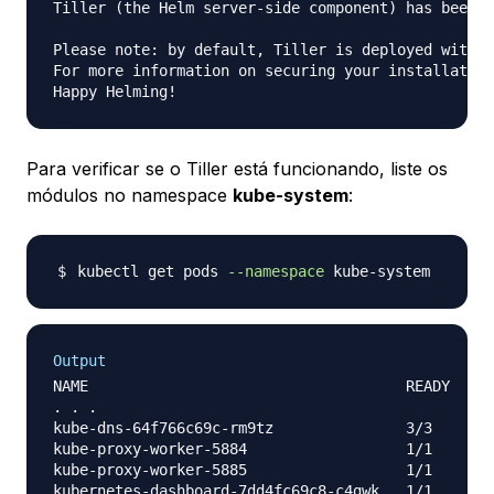
Tiller (the Helm server-side component) has been i
Please note: by default, Tiller is deployed with a
For more information on securing your installation
Para verificar se o Tiller está funcionando, liste os
módulos no namespace
kube-system
:
kubectl get pods 
--namespace
Output
NAME                                    READY     
. . .

kube-dns-64f766c69c-rm9tz               3/3       
kube-proxy-worker-5884                  1/1       
kube-proxy-worker-5885                  1/1       