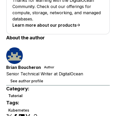
Thanks for learning with the DigitalOcean
Community. Check out our offerings for
compute, storage, networking, and managed
databases.
Learn more about our products
About the author
Brian Boucheron
Author
Senior Technical Writer at DigitalOcean
See author profile
Category:
Tutorial
Tags:
Kubernetes