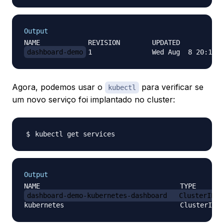
Output
dashboard-demo
Agora, podemos usar o
para verificar se
kubectl
um novo serviço foi implantado no cluster:
Output
dashboard-demo-kubernetes-dashboard   ClusterIP  