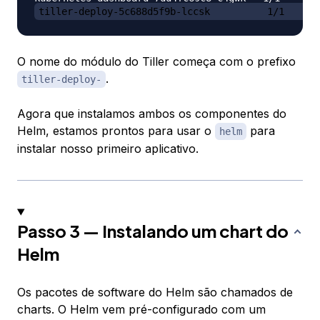
tiller-deploy-5c688d5f9b-lccsk          1/1      
O nome do módulo do Tiller começa com o prefixo
.
tiller-deploy-
Agora que instalamos ambos os componentes do
Helm, estamos prontos para usar o
para
helm
instalar nosso primeiro aplicativo.
Passo 3 — Instalando um chart do
Helm
Os pacotes de software do Helm são chamados de
charts
. O Helm vem pré-configurado com um