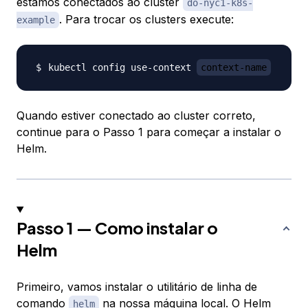
estamos conectados ao cluster
do-nyc1-k8s-
. Para trocar os clusters execute:
example
kubectl config use-context 
context-name
Quando estiver conectado ao cluster correto,
continue para o Passo 1 para começar a instalar o
Helm.
Passo 1 — Como instalar o
Helm
Primeiro, vamos instalar o utilitário de linha de
comando
na nossa máquina local. O Helm
helm