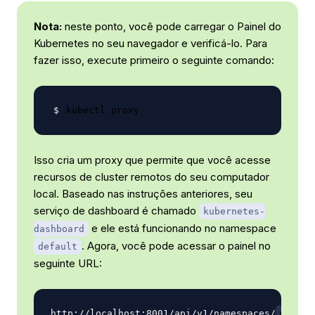
Nota:
neste ponto, você pode carregar o Painel do
Kubernetes no seu navegador e verificá-lo. Para
fazer isso, execute primeiro o seguinte comando:
Isso cria um proxy que permite que você acesse
recursos de cluster remotos do seu computador
local. Baseado nas instruções anteriores, seu
serviço de dashboard é chamado
kubernetes-
e ele está funcionando no namespace
dashboard
. Agora, você pode acessar o painel no
default
seguinte URL:
http://localhost:8001/api/v1/namespaces/
defaul