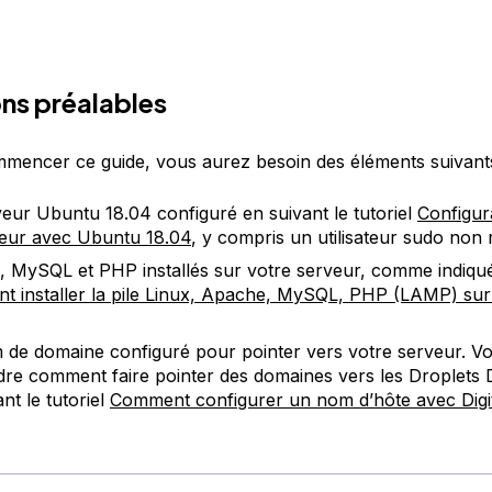
ns préalables
mencer ce guide, vous aurez besoin des éléments suivants
eur Ubuntu 18.04 configuré en suivant le tutoriel
Configura
eur avec Ubuntu 18.04
, y compris un utilisateur sudo non 
 MySQL et PHP installés sur votre serveur, comme indiqu
 installer la pile Linux, Apache, MySQL, PHP (LAMP) su
de domaine configuré pour pointer vers votre serveur. V
re comment faire pointer des domaines vers les Droplets 
nt le tutoriel
Comment configurer un nom d’hôte avec Digi