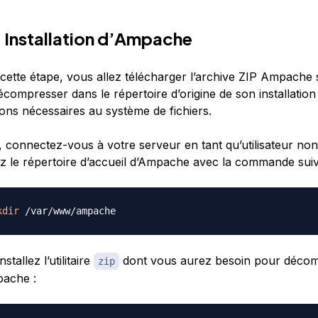
- Installation d’Ampache
cette étape, vous allez télécharger l’archive ZIP Ampache 
écompresser dans le répertoire d’origine de son installation
ions nécessaires au système de fichiers.
, connectez-vous à votre serveur en tant qu’utilisateur non
ez le répertoire d’accueil d’Ampache avec la commande suiv
kdir
stallez l’utilitaire
dont vous aurez besoin pour déco
zip
pache :