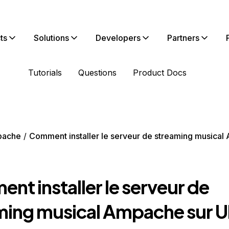
ts
Solutions
Developers
Partners
Tutorials
Questions
Product Docs
pache
Comment installer le serveur de streaming musical
t installer le serveur de
ming musical Ampache sur 