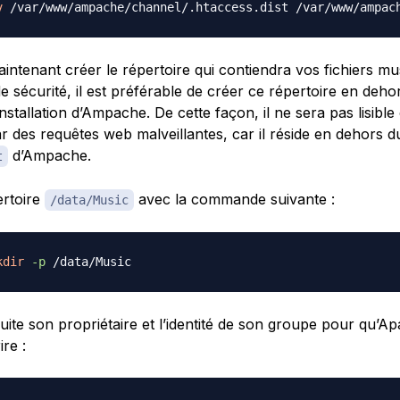
v
aintenant créer le répertoire qui contiendra vos fichiers m
e sécurité, il est préférable de créer ce répertoire en deho
installation d’Ampache. De cette façon, il ne sera pas lisible
r des requêtes web malveillantes, car il réside en dehors d
d’Ampache.
t
ertoire
avec la commande suivante :
/data/Music
kdir
-p
ite son propriétaire et l’identité de son groupe pour qu’A
ire :