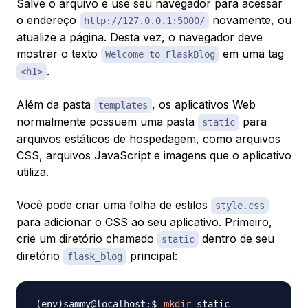
Salve o arquivo e use seu navegador para acessar
o endereço
novamente, ou
http://127.0.0.1:5000/
atualize a página. Desta vez, o navegador deve
mostrar o texto
em uma tag
Welcome to FlaskBlog
.
<h1>
Além da pasta
, os aplicativos Web
templates
normalmente possuem uma pasta
para
static
arquivos estáticos de hospedagem, como arquivos
CSS, arquivos JavaScript e imagens que o aplicativo
utiliza.
Você pode criar uma folha de estilos
style.css
para adicionar o CSS ao seu aplicativo. Primeiro,
crie um diretório chamado
dentro de seu
static
diretório
principal:
flask_blog
mkdir