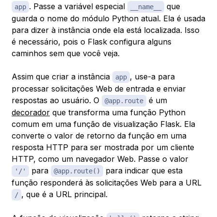
. Passe a variável especial
​​​ que
app
__name__
guarda o nome do módulo Python atual. Ela é usada
para dizer à instância onde ela está localizada. Isso
é necessário, pois o Flask configura alguns
caminhos sem que você veja.
Assim que criar a instância
, use-a para
app
processar solicitações Web de entrada e enviar
respostas ao usuário. O
​​​ é um
@app.route
decorador
que transforma uma função Python
comum em uma função
de visualização
Flask. Ela
converte o valor de retorno da função em uma
resposta HTTP para ser mostrada por um cliente
HTTP, como um navegador Web. Passe o valor
para
para indicar que esta
'/'
@app.route()
função responderá às solicitações Web para a URL
, que é a URL principal.
/