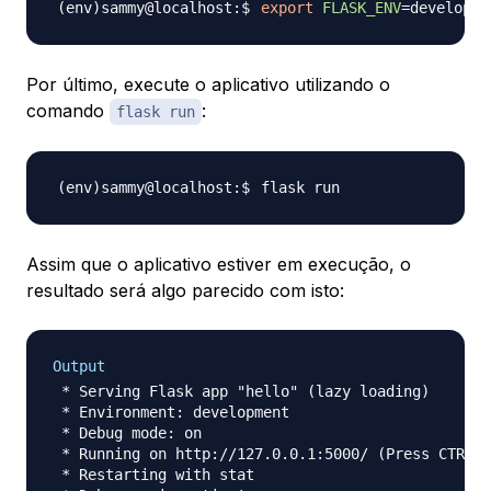
export
FLASK_ENV
=
Por último, execute o aplicativo utilizando o
comando
:
flask run
Assim que o aplicativo estiver em execução, o
resultado será algo parecido com isto:
Output
 * Serving Flask app "hello" (lazy loading)

 * Environment: development

 * Debug mode: on

 * Running on http://127.0.0.1:5000/ (Press CTRL+C
 * Restarting with stat
