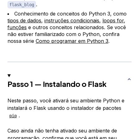
.
flask_blog
Conhecimento de conceitos do Python 3, como
tipos de dados
,
instruções condicionais
,
loops for
,
funções
e outros conceitos relacionados. Se você
não estiver familiarizado com o Python, confira
nossa série
Como programar em Python 3
.
Passo 1 — Instalando o Flask
Neste passo, você ativará seu ambiente Python e
instalará o Flask usando o instalador de pacotes
.
pip
Caso ainda não tenha ativado seu ambiente de
programação, confirme que você está em seu