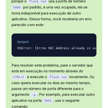
porque o
usa a porta de número
flask run
por padrão, e uma vez ocupada, ela se
5000
torna indisponível para execução de outro
aplicativo. Dessa forma, você receberia um erro
parecido com este:
Output
Para resolver este problema, pare o servidor que
está em execução no momento através do
e execute o
novamente. Ou
CTRL+C
flask run
caso queira executar os dois ao mesmo tempo,
passe um número de porta diferente para o
argumento
. Por exemplo, para executar outro
-p
aplicativo na porta
, use o seguinte
5001
comando: