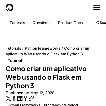
DigitalOcean
Tutorials
Questions
Product Docs
Sea
Tutorials
Python Frameworks
Como criar um
aplicativo Web usando o Flask em Python 3
Tutorial
Como criar um aplicativo
Web usando o Flask em
Python 3
Published on May 12, 2020
Python Frameworks
Programming Project