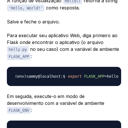
A função de visualização
retorna a string
hello()
como resposta.
'Hello, World!'
Salve e feche o arquivo.
Para executar seu aplicativo Web, diga primeiro ao
Flask onde encontrar o aplicativo (o arquivo
no seu caso) com a variável de ambiente
helly.py
:
FLASK_APP
export
FLASK_APP
=
Em seguida, execute-o em modo de
desenvolvimento com a variável de ambiente
:
FLASK_ENV