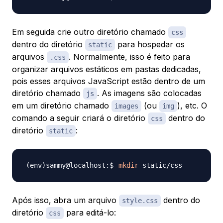
Em seguida crie outro diretório chamado
css
dentro do diretório
para hospedar os
static
arquivos
. Normalmente, isso é feito para
.css
organizar arquivos estáticos em pastas dedicadas,
pois esses arquivos JavaScript estão dentro de um
diretório chamado
. As imagens são colocadas
js
em um diretório chamado
(ou
), etc. O
images
img
comando a seguir criará o diretório
dentro do
css
diretório
:
static
mkdir
Após isso, abra um arquivo
dentro do
style.css
diretório
para editá-lo:
css