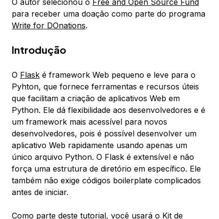
O autor selecionou o
Free and Open Source Fund
para receber uma doação como parte do programa
Write for DOnations
.
Introdução
O
Flask
é framework Web pequeno e leve para o
Pyhton, que fornece ferramentas e recursos úteis
que facilitam a criação de aplicativos Web em
Python. Ele dá flexibilidade aos desenvolvedores e é
um framework mais acessível para novos
desenvolvedores, pois é possível desenvolver um
aplicativo Web rapidamente usando apenas um
único arquivo Python. O Flask é extensível e não
força uma estrutura de diretório em específico. Ele
também não exige códigos boilerplate complicados
antes de iniciar.
Como parte deste tutorial, você usará o
Kit de