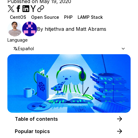
Published on May 19, 2020
CentOS
Open Source
PHP
LAMP Stack
By
hitjethva
and
Matt Abrams
Language
Español
Table of contents
Popular topics