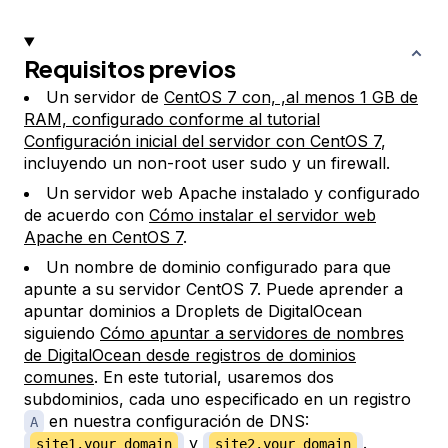
Requisitos previos
Un servidor de
CentOS 7 con, ,al menos 1 GB de
RAM, configurado conforme al tutorial
Configuración inicial del servidor con CentOS 7
,
incluyendo un non-root user sudo y un firewall.
Un servidor web Apache instalado y configurado
de acuerdo con
Cómo instalar el servidor web
Apache en CentOS 7
.
Un nombre de dominio configurado para que
apunte a su servidor CentOS 7. Puede aprender a
apuntar dominios a Droplets de DigitalOcean
siguiendo
Cómo apuntar a servidores de nombres
de DigitalOcean desde registros de dominios
comunes
. En este tutorial, usaremos dos
subdominios, cada uno especificado en un registro
en nuestra configuración de DNS:
A
y
.
site1.your_domain
site2.your_domain