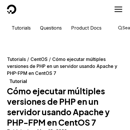
DigitalOcean
Tutorials
Questions
Product Docs
Sea
Tutorials
CentOS
Cómo ejecutar múltiples
versiones de PHP en un servidor usando Apache y
PHP-FPM en CentOS 7
Tutorial
Cómo ejecutar múltiples
versiones de PHP en un
servidor usando Apache y
PHP-FPM en CentOS 7