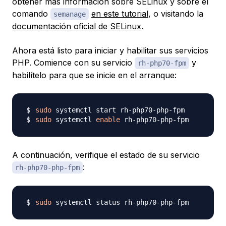
obtener más información sobre SELinux y sobre el
comando
en este tutorial
, o visitando la
semanage
documentación oficial de SELinux
.
Ahora está listo para iniciar y habilitar sus servicios
PHP. Comience con su servicio
y
rh-php70-fpm
habilítelo para que se inicie en el arranque:
sudo
sudo
 systemctl 
enable
A continuación, verifique el estado de su servicio
:
rh-php70-php-fpm
sudo