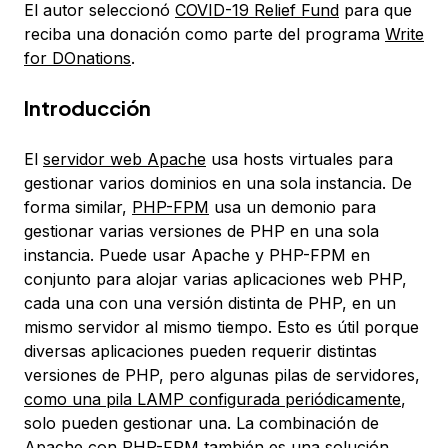
El autor seleccionó
COVID-19 Relief Fund
para que
reciba una donación como parte del programa
Write
for DOnations
.
Introducción
El
servidor web Apache
usa hosts virtuales para
gestionar varios dominios en una sola instancia. De
forma similar,
PHP-FPM
usa un demonio para
gestionar varias versiones de PHP en una sola
instancia. Puede usar Apache y PHP-FPM en
conjunto para alojar varias aplicaciones web PHP,
cada una con una versión distinta de PHP, en un
mismo servidor al mismo tiempo. Esto es útil porque
diversas aplicaciones pueden requerir distintas
versiones de PHP, pero algunas pilas de servidores,
como una pila LAMP configurada periódicamente
,
solo pueden gestionar una. La combinación de
Apache con PHP-FPM también es una solución