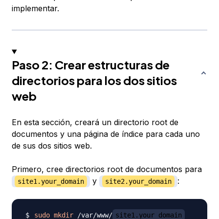
implementar.
Paso 2: Crear estructuras de
directorios para los dos sitios
web
En esta sección, creará un directorio root de
documentos y una página de índice para cada uno
de sus dos sitios web.
Primero, cree directorios root de documentos para
y
:
site1.your_domain
site2.your_domain
sudo
mkdir
 /var/www/
site1.your_domain