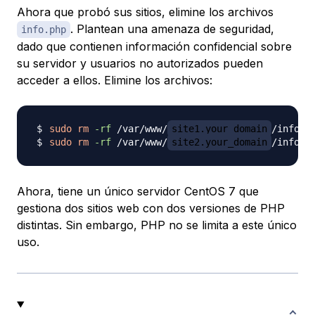
Ahora que probó sus sitios, elimine los archivos
. Plantean una amenaza de seguridad,
info.php
dado que contienen información confidencial sobre
su servidor y usuarios no autorizados pueden
acceder a ellos. Elimine los archivos:
sudo
rm
-rf
 /var/www/
site1.your_domain
sudo
rm
-rf
 /var/www/
site2.your_domain
Ahora, tiene un único servidor CentOS 7 que
gestiona dos sitios web con dos versiones de PHP
distintas. Sin embargo, PHP no se limita a este único
uso.