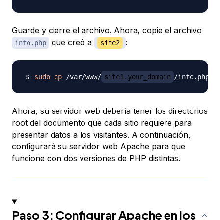
Guarde y cierre el archivo. Ahora, copie el archivo
que creó a
:
info.php
site2
sudo
cp
 /var/www/
site1.your_domain
/info.php /
Ahora, su servidor web debería tener los directorios
root del documento que cada sitio requiere para
presentar datos a los visitantes. A continuación,
configurará su servidor web Apache para que
funcione con dos versiones de PHP distintas.
Paso 3: Configurar Apache en los