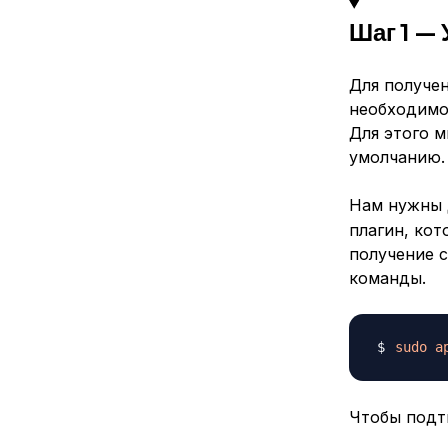
Шаг 1 —
Для получен
необходимо
Для этого 
умолчанию.
Нам нужны 
плагин, кот
получение 
команды.
sudo
a
Чтобы подт