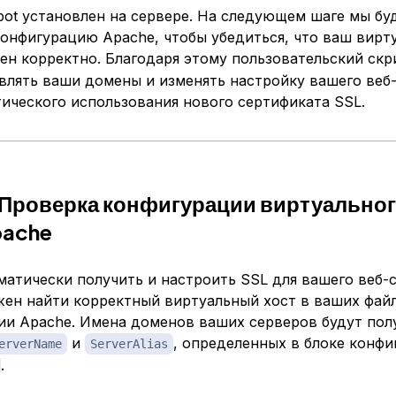
bot установлен на сервере. На следующем шаге мы бу
конфигурацию Apache, чтобы убедиться, что ваш вирт
оен корректно. Благодаря этому пользовательский ск
влять ваши домены и изменять настройку вашего веб
ического использования нового сертификата SSL.
 Проверка конфигурации виртуально
pache
атически получить и настроить SSL для вашего веб-
лжен найти корректный виртуальный хост в ваших фай
ии Apache. Имена доменов ваших серверов будут пол
и
, определенных в блоке конфи
erverName
ServerAlias
.