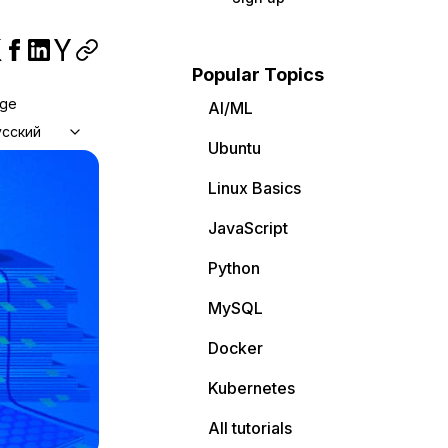
Popular Topics
age
AI/ML
усский
Ubuntu
Linux Basics
JavaScript
Python
MySQL
Docker
Kubernetes
All tutorials