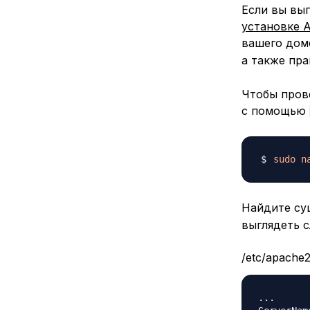
Если вы вы
установке 
вашего дом
а также пр
Чтобы прове
с помощью
sudo
n
Найдите с
выглядеть 
/etc/apache2
...
