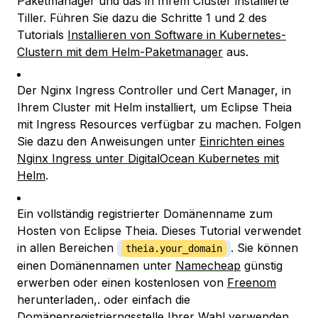
Paketmanager und das in Ihrem Cluster installierte
Tiller. Führen Sie dazu die Schritte 1 und 2 des
Tutorials
Installieren von Software in Kubernetes-
Clustern mit dem Helm-Paketmanager
aus.
Der Nginx Ingress Controller und Cert Manager, in
Ihrem Cluster mit Helm installiert, um Eclipse Theia
mit Ingress Resources verfügbar zu machen. Folgen
Sie dazu den Anweisungen unter
Einrichten eines
Nginx Ingress unter DigitalOcean Kubernetes mit
Helm
.
Ein vollständig registrierter Domänenname zum
Hosten von Eclipse Theia. Dieses Tutorial verwendet
in allen Bereichen
. Sie können
theia.your_domain
einen Domänennamen unter
Namecheap
günstig
erwerben oder einen kostenlosen von
Freenom
herunterladen,. oder einfach die
Domänenregistrierngsstelle Ihrer Wahl verwenden.