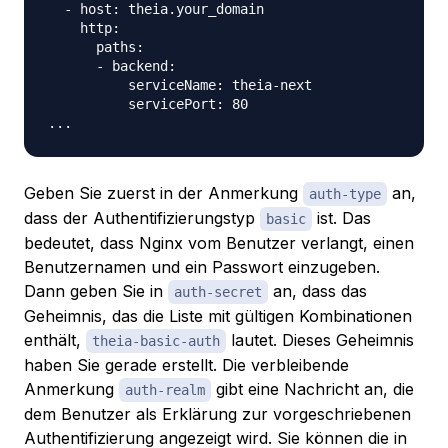
  - host: theia.your_domain

    http:

      paths:

      - backend:

          serviceName: theia-next

          servicePort: 80

Geben Sie zuerst in der Anmerkung
an,
auth-type
dass der Authentifizierungstyp
ist. Das
basic
bedeutet, dass Nginx vom Benutzer verlangt, einen
Benutzernamen und ein Passwort einzugeben.
Dann geben Sie in
an, dass das
auth-secret
Geheimnis, das die Liste mit gültigen Kombinationen
enthält,
lautet. Dieses Geheimnis
theia-basic-auth
haben Sie gerade erstellt. Die verbleibende
Anmerkung
gibt eine Nachricht an, die
auth-realm
dem Benutzer als Erklärung zur vorgeschriebenen
Authentifizierung angezeigt wird. Sie können die in