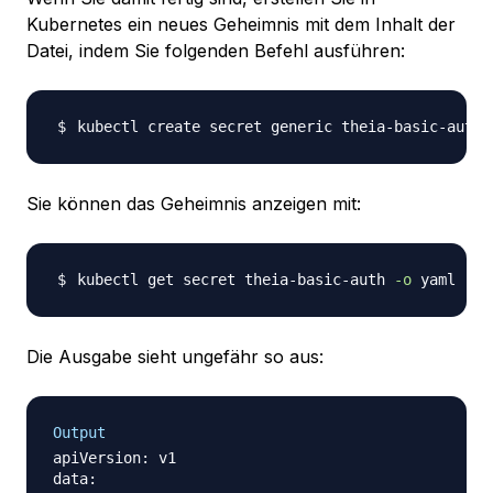
Kubernetes ein neues Geheimnis mit dem Inhalt der
Datei, indem Sie folgenden Befehl ausführen:
kubectl create secret generic theia-basic-auth 
Sie können das Geheimnis anzeigen mit:
kubectl get secret theia-basic-auth 
-o
 yaml 
-n
Die Ausgabe sieht ungefähr so aus:
Output
apiVersion: v1

data:
