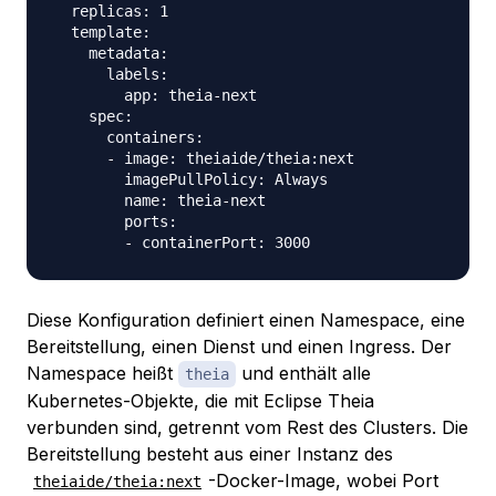
  replicas: 1

  template:

    metadata:

      labels:

        app: theia-next

    spec:

      containers:

      - image: theiaide/theia:next

        imagePullPolicy: Always

        name: theia-next

        ports:

Diese Konfiguration definiert einen Namespace, eine
Bereitstellung, einen Dienst und einen Ingress. Der
Namespace heißt
und enthält alle
theia
Kubernetes-Objekte, die mit Eclipse Theia
verbunden sind, getrennt vom Rest des Clusters. Die
Bereitstellung besteht aus einer Instanz des
-Docker-Image, wobei Port
theiaide/theia:next