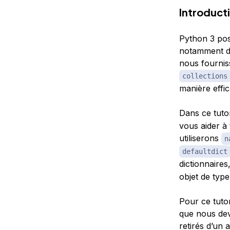
Introduct
Python 3 pos
notamment des
nous fournis
collections
manière effic
Dans ce tuto
vous aider à 
utiliserons
n
defaultdict
dictionnaires
objet de type
Pour ce tutor
que nous dev
retirés d’un a