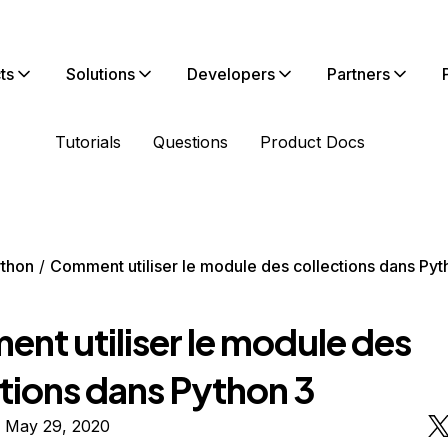
ts
Solutions
Developers
Partners
Tutorials
Questions
Product Docs
thon
Comment utiliser le module des collections dans Pyt
nt utiliser le module des
ctions dans Python 3
n May 29, 2020