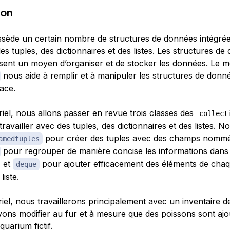
ion
sède un certain nombre de structures de données intégrée
 tuples, des dictionnaires et des listes. Les structures de
sent un moyen d’organiser et de stocker les données. Le 
nous aide à remplir et à manipuler les structures de donn
ace.
riel, nous allons passer en revue trois classes des
collect
travailler avec des tuples, des dictionnaires et des listes. N
pour créer des tuples avec des champs nommé
amedtuples
pour regrouper de manière concise les informations dans 
, et
pour ajouter efficacement des éléments de chaq
deque
 liste.
iel, nous travaillerons principalement avec un inventaire d
ons modifier au fur et à mesure que des poissons sont ajo
quarium fictif.