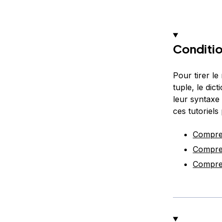
Conditio
Pour tirer le
tuple, le dic
leur syntaxe
ces tutoriels
Compre
Compren
Compren