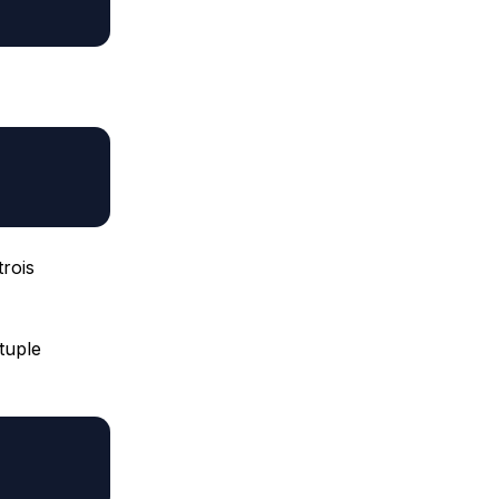
trois
tuple