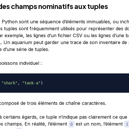
des champs nominatifs aux tuples
e Python sont une séquence d’éléments immuables, ou inc
s tuples sont fréquemment utilisés pour représenter des 
r exemple, les lignes d’un fichier CSV ou les lignes d’une 
 Un aquarium peut garder une trace de son inventaire de
 d’une série de tuples.
oissons individuel :
"shark"
,
"tank-a"
)
 composé de trois éléments de chaîne caractères.
 à certains égards, ce tuple n’indique pas clairement ce que
s champs. En réalité, l’élément
est un nom, l’élément
0
1