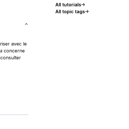
All tutorials
All topic tags
riser avec le
qui concerne
 consulter