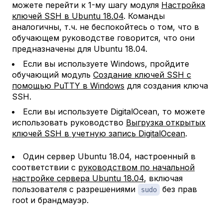
можете перейти к 1-му шагу модуля
Настройка
ключей SSH в Ubuntu 18.04
. Команды
аналогичны, т.ч. не беспокойтесь о том, что в
обучающем руководстве говорится, что они
предназначены для Ubuntu 18.04.
Если вы используете Windows, пройдите
обучающий модуль
Создание ключей SSH с
помощью PuTTY в Windows
для создания ключа
SSH.
Если вы используете DigitalOcean, то можете
использовать руководство
Выгрузка открытых
ключей SSH в учетную запись DigitalOcean
.
Один сервер Ubuntu 18.04, настроенный в
соответствии с
руководством по начальной
настройке сервера Ubuntu 18.04
, включая
пользователя с разрешениями
без прав
sudo
root и брандмауэр.