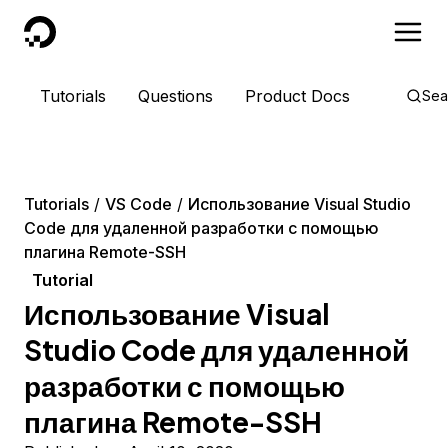
DigitalOcean
Tutorials
Questions
Product Docs
Sea
Tutorials
VS Code
Использование Visual Studio
Code для удаленной разработки с помощью
плагина Remote-SSH
Tutorial
Использование Visual
Studio Code для удаленной
разработки с помощью
плагина Remote-SSH