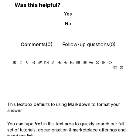
Was this helpful?
Yes
No
Comments(0)
Follow-up questions(0)
This textbox defaults to using
Markdown
to format your
answer.
You can type
!ref
in this text area to quickly search our full
set of
tutorials, documentation & marketplace offerings and
insert the link!