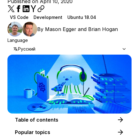
Published on April 10, 2020
VS Code
Development
Ubuntu 18.04
By
Mason Egger
and
Brian Hogan
Language
Русский
Table of contents
Popular topics