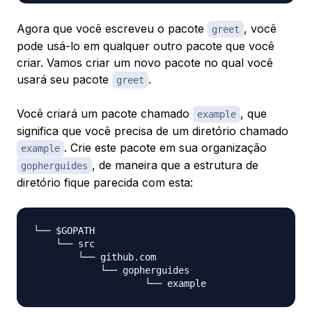
Agora que você escreveu o pacote
, você
greet
pode usá-lo em qualquer outro pacote que você
criar. Vamos criar um novo pacote no qual você
usará seu pacote
.
greet
Você criará um pacote chamado
, que
example
significa que você precisa de um diretório chamado
. Crie este pacote em sua organização
example
, de maneira que a estrutura de
gopherguides
diretório fique parecida com esta:
└── $GOPATH

    └── src

        └── github.com

            └── gopherguides
