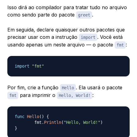
Isso dirá ao compilador para tratar tudo no arquivo
como sendo parte do pacote
.
greet
Em seguida, declare quaisquer outros pacotes que
precisar usar com a instrução
. Você está
import
usando apenas um neste arquivo — o pacote
:
fmt
import
"fmt"
Por fim, crie a função
. Ela usará o pacote
Hello
para imprimir o
:
fmt
Hello, World!
func
Hello
(
)
{
	fmt
.
Println
(
"Hello, World!"
)
}