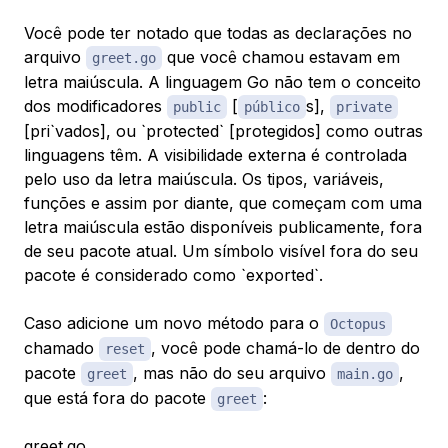
Você pode ter notado que todas as declarações no
arquivo
que você chamou estavam em
greet.go
letra maiúscula. A linguagem Go não tem o conceito
dos modificadores
[
s],
public
público
private
[pri`vados], ou `protected` [protegidos] como outras
linguagens têm. A visibilidade externa é controlada
pelo uso da letra maiúscula. Os tipos, variáveis,
funções e assim por diante, que começam com uma
letra maiúscula estão disponíveis publicamente, fora
de seu pacote atual. Um símbolo visível fora do seu
pacote é considerado como `exported`.
Caso adicione um novo método para o
Octopus
chamado
, você pode chamá-lo de dentro do
reset
pacote
, mas não do seu arquivo
,
greet
main.go
que está fora do pacote
:
greet
greet.go