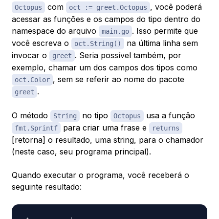
com
, você poderá
Octopus
oct := greet.Octopus
acessar as funções e os campos do tipo dentro do
namespace do arquivo
. Isso permite que
main.go
você escreva o
na última linha sem
oct.String()
invocar o
. Seria possível também, por
greet
exemplo, chamar um dos campos dos tipos como
, sem se referir ao nome do pacote
oct.Color
.
greet
O método
no tipo
usa a função
String
Octopus
para criar uma frase e
fmt.Sprintf
returns
[retorna] o resultado, uma string, para o chamador
(neste caso, seu programa principal).
Quando executar o programa, você receberá o
seguinte resultado: