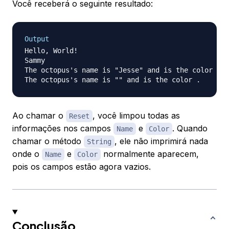
Você receberá o seguinte resultado:
Output
Hello, World!

Sammy

The octopus's name is "Jesse" and is the color ora
Ao chamar o
, você limpou todas as
Reset
informações nos campos
e
. Quando
Name
Color
chamar o método
, ele não imprimirá nada
String
onde o
e
normalmente aparecem,
Name
Color
pois os campos estão agora vazios.
Conclusão