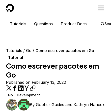
DigitalOcean
Tutorials
Questions
Product Docs
Sea
Tutorials
Go
Como escrever pacotes em Go
Tutorial
Como escrever pacotes em
Go
Published on February 13, 2020
Go
Development
By
Gopher Guides
and
Kathryn Hancox