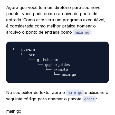
Agora que você tem um diretório para seu novo
pacote, você pode criar o arquivo de ponto de
entrada. Como este será um programa executável,
é considerada como melhor prática nomear o
arquivo o ponto de entrada como
:
main.go
└── $GOPATH

    └── src

        └── github.com

            └── gopherguides

                └── example

No seu editor de texto, abra o
e adicione o
main.go
seguinte código para chamar o pacote
:
greet
main.go