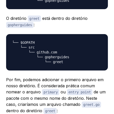
O diretório
está dentro do diretório
greet
:
gopherguides
└── $GOPATH

    └── src

        └── github.com

            └── gopherguides

Por fim, podemos adicionar o primeiro arquivo em
nosso diretório. É considerada prática comum
nomear o arquivo
ou
de um
primary
entry point
pacote com o mesmo nome do diretório. Neste
caso, criaríamos um arquivo chamado
greet.go
dentro do diretório
:
greet