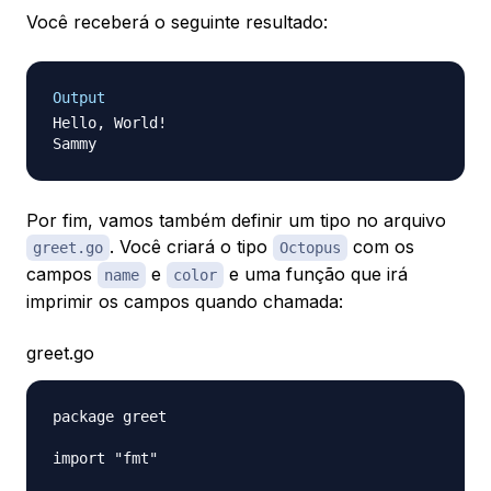
Você receberá o seguinte resultado:
Output
Hello, World!

Por fim, vamos também definir um tipo no arquivo
. Você criará o tipo
com os
greet.go
Octopus
campos
e
e uma função que irá
name
color
imprimir os campos quando chamada:
greet.go
package greet

import "fmt"
