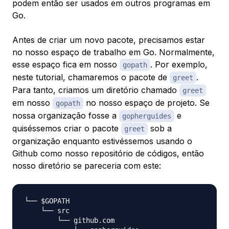
podem então ser usados em outros programas em
Go.
Antes de criar um novo pacote, precisamos estar
no nosso espaço de trabalho em Go. Normalmente,
esse espaço fica em nosso
. Por exemplo,
gopath
neste tutorial, chamaremos o pacote de
.
greet
Para tanto, criamos um diretório chamado
greet
em nosso
no nosso espaço de projeto. Se
gopath
nossa organização fosse a
e
gopherguides
quiséssemos criar o pacote
sob a
greet
organização enquanto estivéssemos usando o
Github como nosso repositório de códigos, então
nosso diretório se pareceria com este:
└── $GOPATH

    └── src

        └── github.com
