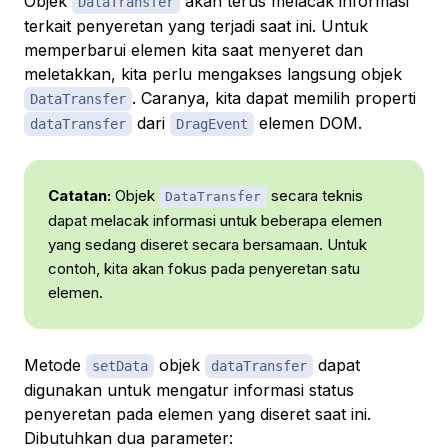
Objek
akan terus melacak informasi
DataTransfer
terkait penyeretan yang terjadi saat ini. Untuk
memperbarui elemen kita saat menyeret dan
meletakkan, kita perlu mengakses langsung objek
. Caranya, kita dapat memilih properti
DataTransfer
dari
elemen DOM.
dataTransfer
DragEvent
Catatan:
Objek
secara teknis
DataTransfer
dapat melacak informasi untuk beberapa elemen
yang sedang diseret secara bersamaan. Untuk
contoh, kita akan fokus pada penyeretan satu
elemen.
Metode
objek
dapat
setData
dataTransfer
digunakan untuk mengatur informasi status
penyeretan pada elemen yang diseret saat ini.
Dibutuhkan dua parameter: