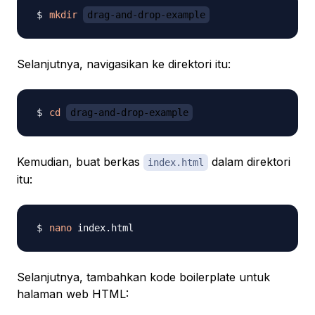
mkdir
drag-and-drop-example
Selanjutnya, navigasikan ke direktori itu:
cd
drag-and-drop-example
Kemudian, buat berkas
dalam direktori
index.html
itu:
nano
Selanjutnya, tambahkan kode boilerplate untuk
halaman web HTML: