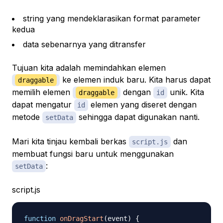
string yang mendeklarasikan format parameter
kedua
data sebenarnya yang ditransfer
Tujuan kita adalah memindahkan elemen
ke elemen induk baru. Kita harus dapat
draggable
memilih elemen
dengan
unik. Kita
draggable
id
dapat mengatur
elemen yang diseret dengan
id
metode
sehingga dapat digunakan nanti.
setData
Mari kita tinjau kembali berkas
dan
script.js
membuat fungsi baru untuk menggunakan
:
setData
script.js
function
onDragStart
(
event
)
{