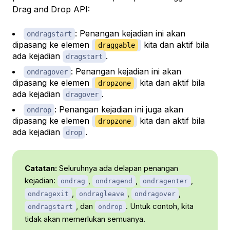
Drag and Drop API:
: Penangan kejadian ini akan
ondragstart
dipasang ke elemen
kita dan aktif bila
draggable
ada kejadian
.
dragstart
: Penangan kejadian ini akan
ondragover
dipasang ke elemen
kita dan aktif bila
dropzone
ada kejadian
.
dragover
: Penangan kejadian ini juga akan
ondrop
dipasang ke elemen
kita dan aktif bila
dropzone
ada kejadian
.
drop
Catatan:
Seluruhnya ada delapan penangan
kejadian:
,
,
,
ondrag
ondragend
ondragenter
,
,
,
ondragexit
ondragleave
ondragover
, dan
. Untuk contoh, kita
ondragstart
ondrop
tidak akan memerlukan semuanya.