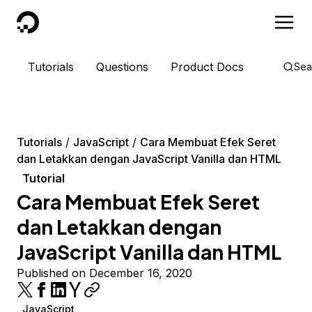
DigitalOcean
Tutorials
Questions
Product Docs
Sea
Tutorials
JavaScript
Cara Membuat Efek Seret
dan Letakkan dengan JavaScript Vanilla dan HTML
Tutorial
Cara Membuat Efek Seret
dan Letakkan dengan
JavaScript Vanilla dan HTML
Published on December 16, 2020
JavaScript