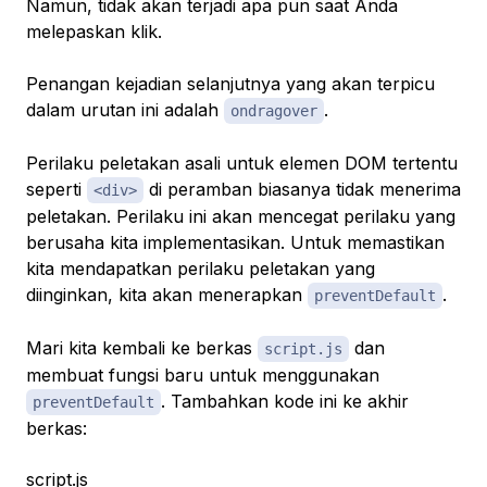
Namun, tidak akan terjadi apa pun saat Anda
melepaskan klik.
Penangan kejadian selanjutnya yang akan terpicu
dalam urutan ini adalah
.
ondragover
Perilaku peletakan asali untuk elemen DOM tertentu
seperti
di peramban biasanya tidak menerima
<div>
peletakan. Perilaku ini akan mencegat perilaku yang
berusaha kita implementasikan. Untuk memastikan
kita mendapatkan perilaku peletakan yang
diinginkan, kita akan menerapkan
.
preventDefault
Mari kita kembali ke berkas
dan
script.js
membuat fungsi baru untuk menggunakan
. Tambahkan kode ini ke akhir
preventDefault
berkas:
script.js