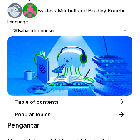
By
Jess Mitchell
and
Bradley Kouchi
Language
Bahasa Indonesia
Table of contents
Popular topics
Pengantar