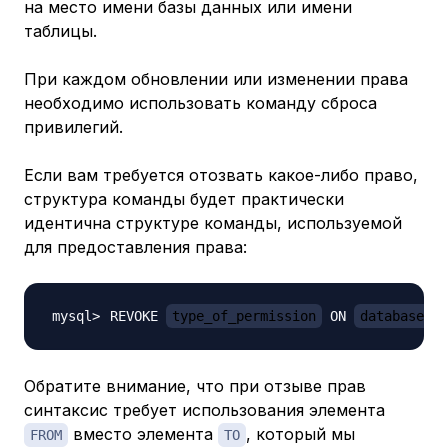
на место имени базы данных или имени
таблицы.
При каждом обновлении или изменении права
необходимо использовать команду сброса
привилегий.
Если вам требуется отозвать какое-либо право,
структура команды будет практически
идентична структуре команды, используемой
для предоставления права:
REVOKE 
type_of_permission
 ON 
database_na
Обратите внимание, что при отзыве прав
синтаксис требует использования элемента
вместо элемента
, который мы
FROM
TO