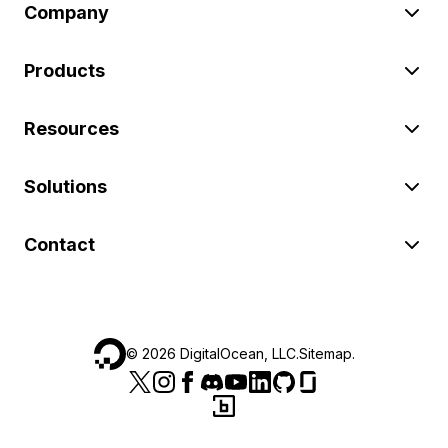
Company
Products
Resources
Solutions
Contact
©
2026
DigitalOcean, LLC.
Sitemap
.