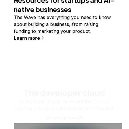
Resources for startups and AI-
native businesses
The Wave has everything you need to know
about building a business, from raising
funding to marketing your product.
Learn more
The developer cloud
Scale up as you grow — whether you're
running one virtual machine or ten thousand.
View all products