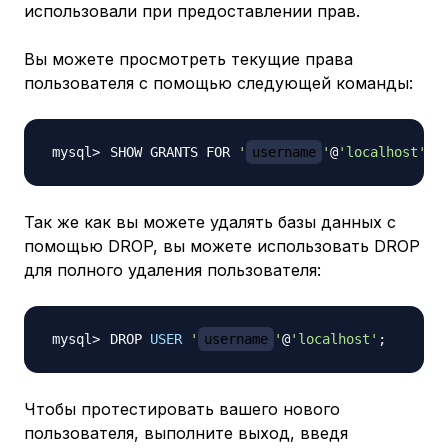
использовали при предоставлении прав.
Вы можете просмотреть текущие права
пользователя с помощью следующей команды:
SHOW GRANTS FOR 
'
username
'
@
'localhost'
;
Так же как вы можете удалять базы данных с
помощью DROP, вы можете использовать DROP
для полного удаления пользователя:
DROP 
USER
'
username
'
@
'localhost'
;
Чтобы протестировать вашего нового
пользователя, выполните выход, введя