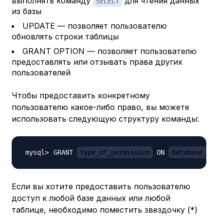
выполнять команду
для чтения данных
SELECT
из базы
UPDATE — позволяет пользователю
обновлять строки таблицы
GRANT OPTION — позволяет пользователю
предоставлять или отзывать права других
пользователей
Чтобы предоставить конкретному
пользователю какое-либо право, вы можете
использовать следующую структуру команды:
GRANT 
type_of_permission
 ON 
database_nam
Если вы хотите предоставить пользователю
доступ к любой базе данных или любой
таблице, необходимо поместить звездочку (*)