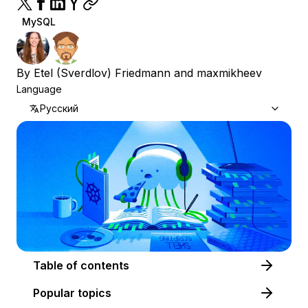
MySQL
By
Etel (Sverdlov) Friedmann
and
maxmikheev
Language
Русский
Table of contents
Popular topics