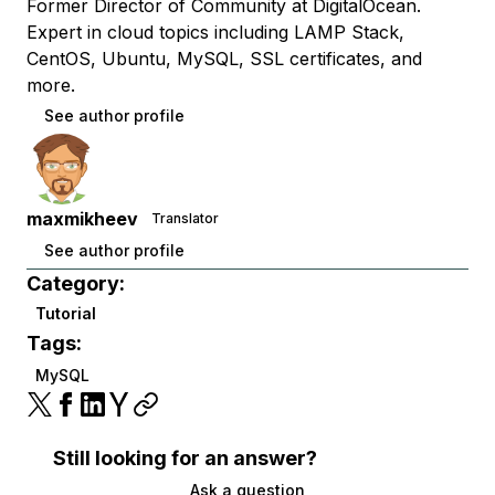
Former Director of Community at DigitalOcean.
Expert in cloud topics including LAMP Stack,
CentOS, Ubuntu, MySQL, SSL certificates, and
more.
See author profile
maxmikheev
Translator
See author profile
Category:
Tutorial
Tags:
MySQL
Still looking for an answer?
Ask a question