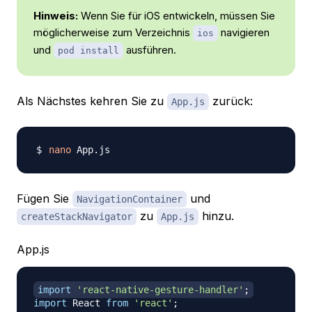
Hinweis:
Wenn Sie für iOS entwickeln, müssen Sie
möglicherweise zum Verzeichnis
navigieren
ios
und
ausführen.
pod install
Als Nächstes kehren Sie zu
zurück:
App.js
nano
Fügen Sie
und
NavigationContainer
zu
hinzu.
createStackNavigator
App.js
App.js
import
'react-native-gesture-handler'
;
import
React
from
'react'
;