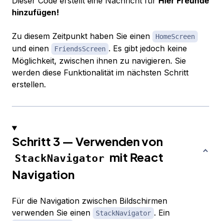
Dieser Code erstellt eine Nachricht für
Hier Freunde
hinzufügen!
Zu diesem Zeitpunkt haben Sie einen
HomeScreen
und einen
. Es gibt jedoch keine
FriendsScreen
Möglichkeit, zwischen ihnen zu navigieren. Sie
werden diese Funktionalität im nächsten Schritt
erstellen.
Schritt 3 — Verwenden von
mit React
StackNavigator
Navigation
Für die Navigation zwischen Bildschirmen
verwenden Sie einen
. Ein
StackNavigator