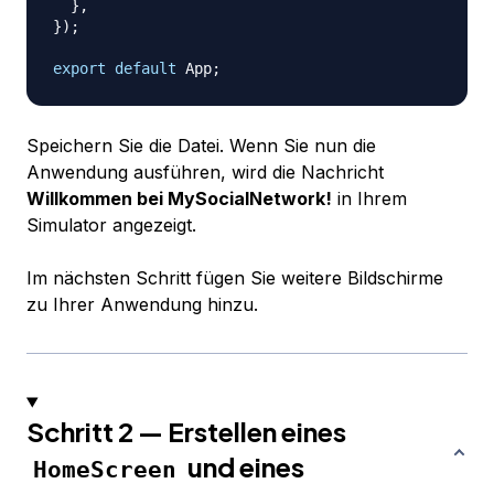
}
,
}
)
;
export
default
App
;
Speichern Sie die Datei. Wenn Sie nun die
Anwendung ausführen, wird die Nachricht
Willkommen bei MySocialNetwork!
in Ihrem
Simulator angezeigt.
Im nächsten Schritt fügen Sie weitere Bildschirme
zu Ihrer Anwendung hinzu.
Schritt 2 — Erstellen eines
und eines
HomeScreen