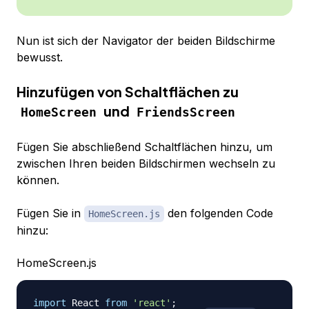
Nun ist sich der Navigator der beiden Bildschirme
bewusst.
Hinzufügen von Schaltflächen zu
und
HomeScreen
FriendsScreen
Fügen Sie abschließend Schaltflächen hinzu, um
zwischen Ihren beiden Bildschirmen wechseln zu
können.
Fügen Sie in
den folgenden Code
HomeScreen.js
hinzu:
HomeScreen.js
import
React
from
'react'
;