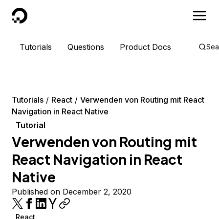
DigitalOcean
Tutorials
Questions
Product Docs
Sea
Tutorials
React
Verwenden von Routing mit React
Navigation in React Native
Tutorial
Verwenden von Routing mit
React Navigation in React
Native
Published on December 2, 2020
React