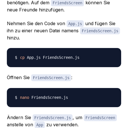
benötigen. Auf dem
können Sie
FriendsScreen
neue Freunde hinzufügen.
Nehmen Sie den Code von
und fügen Sie
App.js
ihn zu einer neuen Datei namens
FriendsScreen.js
hinzu.
cp
Öffnen Sie
:
FriendsScreen.js
nano
Ändern Sie
, um
FriendsScreen.js
FriendsScreen
anstelle von
zu verwenden.
App