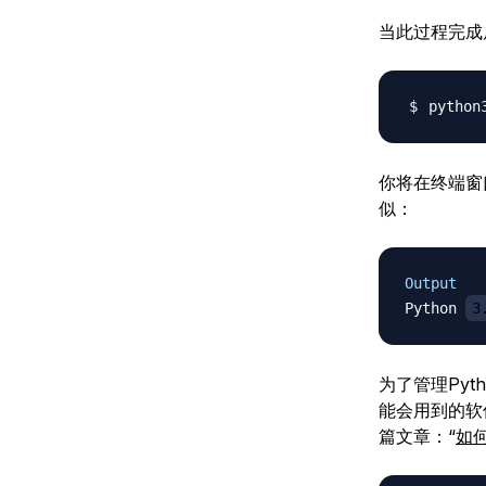
当此过程完成
python
你将在终端窗
似：
Output
Python 
3
为了管理Pyt
能会用到的软
篇文章：“
如何