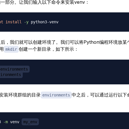
3库的一部分。让我们输入以下命令来安装venv：
pt
install
-y
v之后，我们就可以创建环境了。我们可以将Python编程环境放
用
创建一个新目录，如下所示：
mkdir
environments
vironments
安装环境群组的目录
中之后，可以通过运行以下
environments
3 
-m
 venv 
my_env