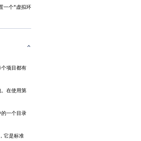
置一个"虚拟环
每个项目都有
包。在使用第
中的一个目录
，它是标准