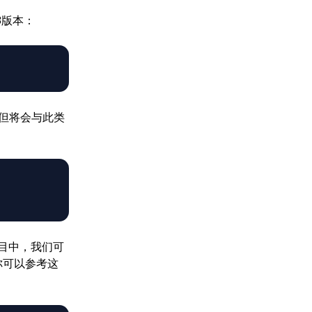
3版本：
但将会与此类
目中，我们可
你可以参考这