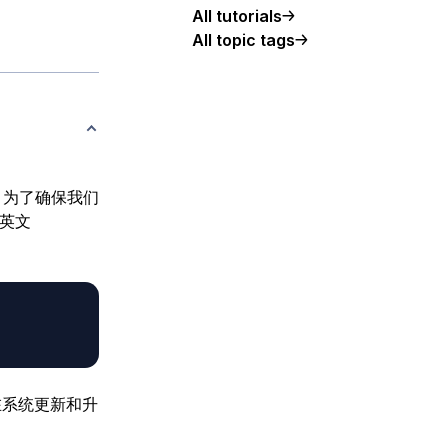
All tutorials
All topic tags
n 2。为了确保我们
英文
在系统更新和升