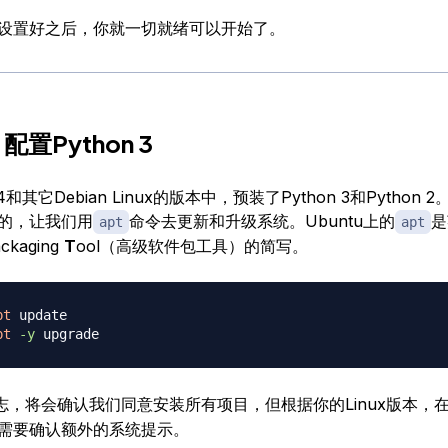
设置好之后，你就一切就绪可以开始了。
配置Python 3
.04和其它Debian Linux的版本中，预装了Python 3和Pytho
的，让我们用
命令去更新和升级系统。Ubuntu上的
是
apt
apt
ackaging
T
ool（高级软件包工具）的简写。
pt
pt
-y
志，将会确认我们同意安装所有项目，但根据你的Linux版本，
需要确认额外的系统提示。