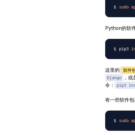
sudo
a
Python
pip3 
i
这里的
软件
，或
Django
令：
pip3 in
有一些软件包
sudo
a