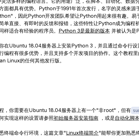
是一种灵活多样的编程语言。它的用途广泛，在脚本、自动化、数据
方面都具有优势。Python于1991年首次发行，名字的灵感来源
 Python"，因此Python开发团队希望让Python用起来很有趣
简单直接、有即时的反馈和报错，这些特性让Python成为编程
同样适合有经验的程序员。
Python 3是最新的版本
并被认为是Py
在Ubuntu 18.04服务器上安装Python 3，并且通过命令行
行编程有很多优势，并且支持多个开发项目的协作。这个教程里
an Linux的任何其他发行版。
，你需要在Ubuntu 18.04服务器上有一个"非root"，但有
su
何实现这样的设置请参照
初始服务器安装指南
，或是
自动化脚
悉终端命令行环境，这篇文章"
Linux终端简介
"能帮你更加熟悉