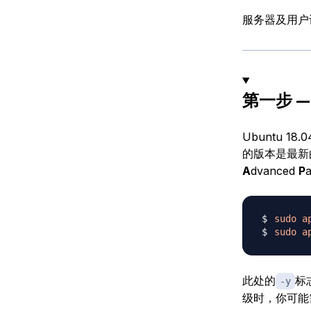
服务器及用户
第一步 — 
Ubuntu 18
的版本是最新
A
dvanced
P
sudo
a
sudo
a
此处的
标
-y
级时，你可能