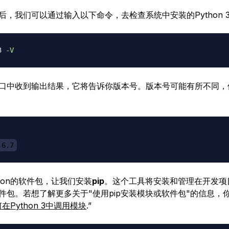
后，我们可以通过输入以下命令，去检查系统中安装的Python 
3 
-V
口中收到输出结果，它将告诉你版本号。版本号可能有所不同，
.6.7
hon的软件包，让我们安装
pip
。这个工具将安装和管理在开发项
件包。若想了解更多关于"使用pip安装模块或软件包"的信息，
在Python 3中调用模块
.”