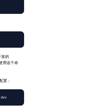
开发的
以使用这个命
配置：