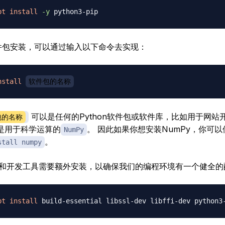
pt
install
-y
的软件包安装，可以通过输入以下命令去实现：
nstall
软件包的名称
可以是任何的Python软件包或软件库，比如用于网站
包的名称
是用于科学运算的
。 因此如果你想安装NumPy，你可
NumPy
。
stall numpy
和开发工具需要额外安装，以确保我们的编程环境有一个健全的
pt
install