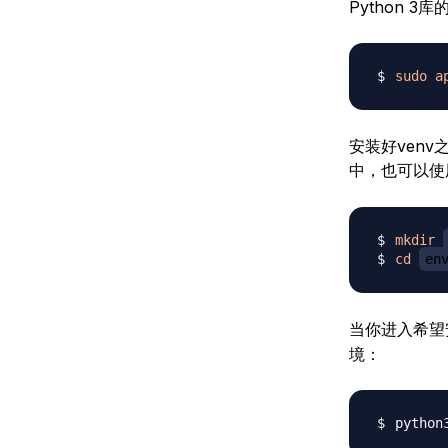
Python 
sudo
a
安装好ven
中，也可以使
mkdir
cd
en
当你进入希望
境：
python