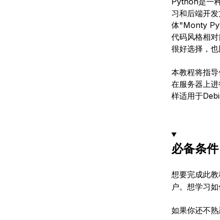
Python
习和后端开发
体"Monty
代码风格相对
很好选择，也
本教程将指导你
在服务器上进
样适用于Debi
必备条件
想要完成此教程
户。想学习如
如果你还不熟