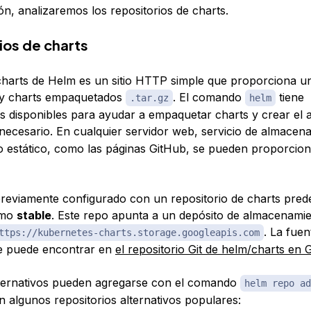
ón, analizaremos los repositorios de charts.
ios de charts
harts de Helm es un sitio HTTP simple que proporciona u
y charts empaquetados
. El comando
tiene
.tar.gz
helm
disponibles para ayudar a empaquetar charts y crear el 
necesario. En cualquier servidor web, servicio de almacen
tio estático, como las páginas GitHub, se pueden proporcion
reviamente configurado con un repositorio de charts pred
omo
stable
. Este repo apunta a un depósito de almacenami
. La fuen
ttps://kubernetes-charts.storage.googleapis.com
se puede encontrar en
el repositorio Git de helm/charts en 
ternativos pueden agregarse con el comando
helm repo ad
n algunos repositorios alternativos populares: