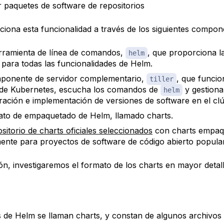
 paquetes de software de repositorios
iona esta funcionalidad a través de los siguientes compon
ramienta de línea de comandos,
, que proporciona la
helm
 para todas las funcionalidades de Helm.
ponente de servidor complementario,
, que funcio
tiller
 de Kubernetes, escucha los comandos de
y gestiona
helm
ración e implementación de versiones de software en el clú
ato de empaquetado de Helm, llamado
charts
.
sitorio de charts oficiales seleccionados
con charts empaq
ente para proyectos de software de código abierto popula
ón, investigaremos el formato de los charts en mayor detall
s de Helm se llaman
charts
, y constan de algunos archivos