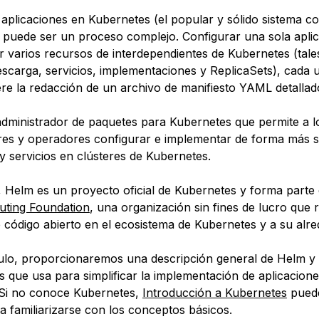
aplicaciones en Kubernetes (el popular y sólido sistema c
 puede ser un proceso complejo. Configurar una sola apli
ar varios recursos de interdependientes de Kubernetes (tal
escarga, servicios, implementaciones y ReplicaSets), cada 
ere la redacción de un archivo de manifiesto YAML detallad
dministrador de paquetes para Kubernetes que permite a l
res y operadores configurar e implementar de forma más s
y servicios en clústeres de Kubernetes.
 Helm es un proyecto oficial de Kubernetes y forma parte
uting Foundation
, una organización sin fines de lucro que 
 código abierto en el ecosistema de Kubernetes y a su alre
culo, proporcionaremos una descripción general de Helm y 
s que usa para simplificar la implementación de aplicacion
 Si no conoce Kubernetes,
Introducción a Kubernetes
puede
ra familiarizarse con los conceptos básicos.