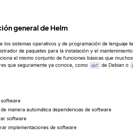
ión general de Helm
e los sistemas operativos y de programación de lenguaje t
istrador de paquetes para la instalación y el mantenimiento
iona el mismo conjunto de funciones básicas que muchos
ores que seguramente ya conoce, como
de Debian o
apt
r software
r de manera automática dependencias de software
zar software
rar implementaciones de software