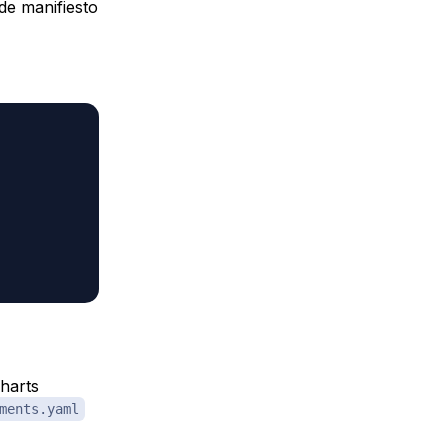
de manifiesto
harts
ments.yaml