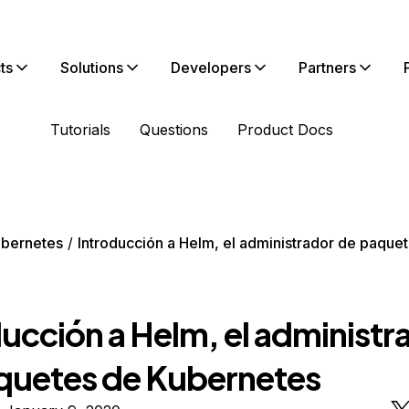
ts
Solutions
Developers
Partners
Tutorials
Questions
Product Docs
bernetes
Introducción a Helm, el administrador de paque
ucción a Helm, el administr
quetes de Kubernetes