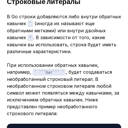
Строковые литералы
В Go строки добавляются либо внутри обратных
кавычек
(иногда их называют еще
`
обратными метками) или внутри двойных
кавычек
. В зависимости от того, какие
"
кавычки вы использовать, строка будет иметь
различные характеристики.
При использовании обратных кавычек,
например,
, будет создаваться
` ```bar``` `
необработанный
строковый литерал. В
необработанном строковом литерале любой
символ может появляться между кавычками, за
исключением обратных кавычек. Ниже
представлен пример необработанного
строкового литерала: