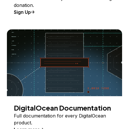
donation.
Sign Up
DigitalOcean Documentation
Full documentation for every DigitalOcean
product.