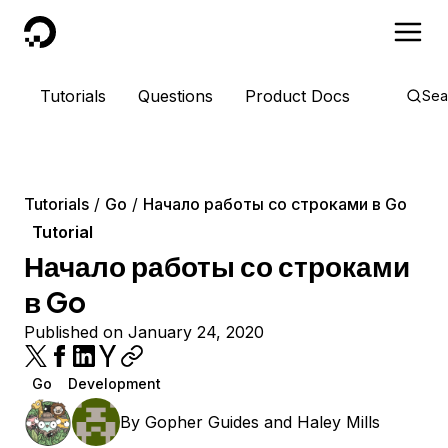
DigitalOcean
Tutorials
Questions
Product Docs
Sea
Tutorials
Go
Начало работы со строками в Go
Tutorial
Начало работы со строками
в Go
Published on January 24, 2020
Go
Development
By
Gopher Guides
and
Haley Mills