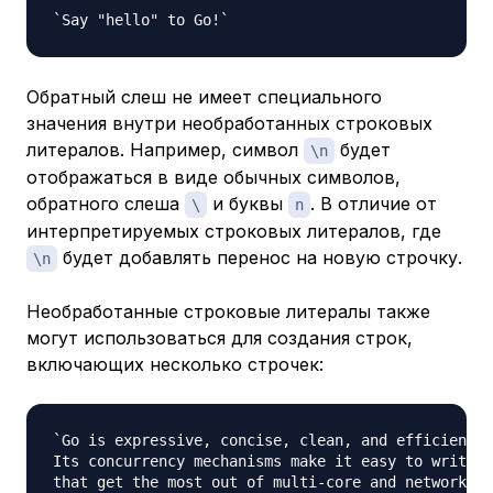
Обратный слеш не имеет специального
значения внутри необработанных строковых
литералов. Например, символ
будет
\n
отображаться в виде обычных символов,
обратного слеша
и буквы
. В отличие от
\
n
интерпретируемых строковых литералов, где
будет добавлять перенос на новую строчку.
\n
Необработанные строковые литералы также
могут использоваться для создания строк,
включающих несколько строчек:
`Go is expressive, concise, clean, and efficient.

Its concurrency mechanisms make it easy to write p
that get the most out of multi-core and networked 