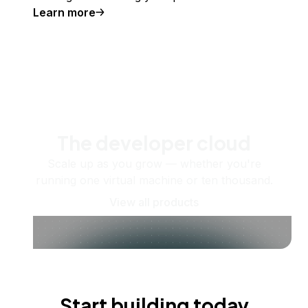
Learn more
The developer cloud
Scale up as you grow — whether you're
running one virtual machine or ten thousand.
View all products
Start building today