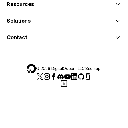
Resources
Solutions
Contact
©
2026
DigitalOcean, LLC.
Sitemap
.