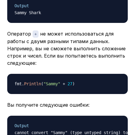
Output
Оператор
не может использоваться для
+
работы с двумя разными типами данных.
Например, вы не сможете выполнить сложение
строк и чисел. Если вы попытаетесь выполнить
следующее:
fmt
.
Println
(
"Sammy"
+
27
)
Вы получите следующие ошибки:
Output
cannot convert "Sammy" (type untyped string) to ty