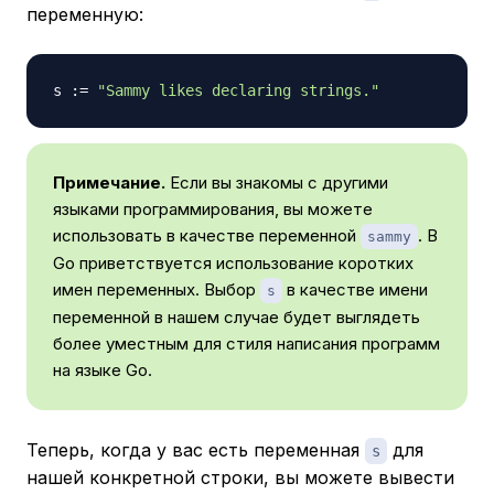
переменную:
s 
:=
"Sammy likes declaring strings."
Примечание.
Если вы знакомы с другими
языками программирования, вы можете
использовать в качестве переменной
. В
sammy
Go приветствуется использование коротких
имен переменных. Выбор
в качестве имени
s
переменной в нашем случае будет выглядеть
более уместным для стиля написания программ
на языке Go.
Теперь, когда у вас есть переменная
для
s
нашей конкретной строки, вы можете вывести