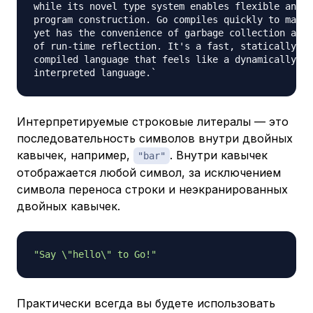
while its novel type system enables flexible and m
program construction. Go compiles quickly to machi
yet has the convenience of garbage collection and 
of run-time reflection. It's a fast, statically ty
compiled language that feels like a dynamically ty
Интерпретируемые строковые литералы — это
последовательность символов внутри двойных
кавычек, например,
. Внутри кавычек
"bar"
отображается любой символ, за исключением
символа переноса строки и неэкранированных
двойных кавычек.
"Say \"hello\" to Go!"
Практически всегда вы будете использовать