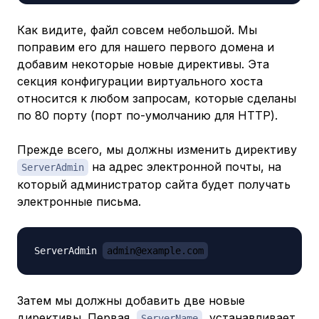
Как видите, файл совсем небольшой. Мы
поправим его для нашего первого домена и
добавим некоторые новые директивы. Эта
секция конфигурации виртуального хоста
относится к любом запросам, которые сделаны
по 80 порту (порт по-умолчанию для HTTP).
Прежде всего, мы должны изменить директиву
на адрес электронной почты, на
ServerAdmin
который администратор сайта будет получать
электронные письма.
ServerAdmin 
admin@example.com
Затем мы должны
добавить
две новые
директивы. Первая,
, устанавливает
ServerName