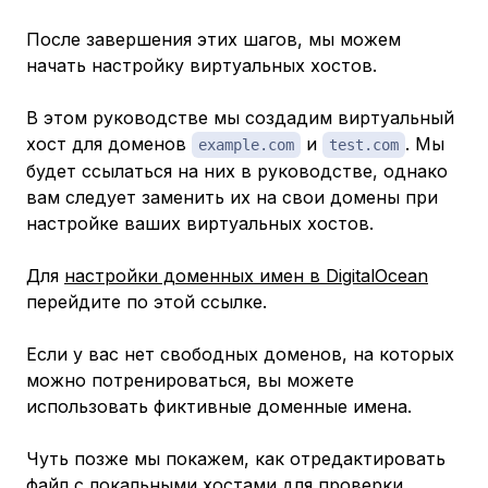
После завершения этих шагов, мы можем
начать настройку виртуальных хостов.
В этом руководстве мы создадим виртуальный
хост для доменов
и
. Мы
example.com
test.com
будет ссылаться на них в руководстве, однако
вам следует заменить их на свои домены при
настройке ваших виртуальных хостов.
Для
настройки доменных имен в DigitalOcean
перейдите по этой ссылке.
Если у вас
нет
свободных доменов, на которых
можно потренироваться, вы можете
использовать фиктивные доменные имена.
Чуть позже мы покажем, как отредактировать
файл с локальными хостами для проверки