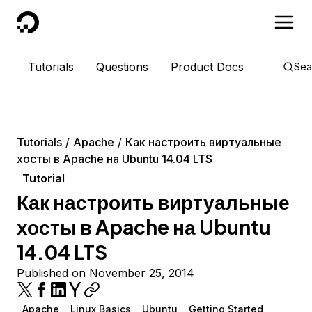
DigitalOcean
Tutorials
Questions
Product Docs
Sea
Tutorials
Apache
Как настроить виртуальные
хосты в Apache на Ubuntu 14.04 LTS
Tutorial
Как настроить виртуальные
хосты в Apache на Ubuntu
14.04 LTS
Published on November 25, 2014
Apache
Linux Basics
Ubuntu
Getting Started