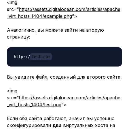
<img
src=“
https://assets.digitalocean.com/articles/apache
_virt_hosts_1404/example.png
”>
Аналогично, вы можете зайти на вторую
страницу:
http://
test.com
Вы увидите файл, созданный для второго сайта:
<img
src=“
https://assets.digitalocean.com/articles/apache
_virt_hosts_1404/test.png
”>
Если оба сайта работают, значит вы успешно
сконфигурировали
два
виртуальных хоста на