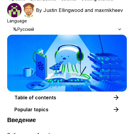
By
Justin Ellingwood
and
maxmikheev
Language
Русский
Table of contents
Popular topics
Введение