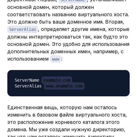
основной домен, который должен
соответствовать названию виртуального хоста.
Это должно быть ваше доменное имя. Вторая,
, определяет другие имена, которые
ServerAlias
должны интерпретироваться так, как будто это
основной домен. Это удобно для использования
дополнительных доменных имен, например, с
использованием
:
www
ServerName 
example.com
ServerAlias 
www.example.com
Единственная вещь, которую нам осталось
изменить в базовом файле виртуального хоста,
это расположение корневого каталога этого
домена. Мы уже создали нужную директорию,
так что нам осталось изменить директиву