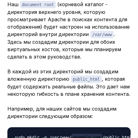
Наш
(корневой каталог -
document root
директория верхнего уровня, которую
просматривает Apache в поисках контента для
отображения) будет настроен на использование
директорий внутри директории
.
/var/www
Здесь мы создадим директории для обоих
виртуальных хостов, которые мы планируем
сделать в этом руководстве.
В каждой из
этих
директорий мы создадим
вложенную директорию
, которая
public_html
будет содержать реальные файлы. Это дает нам
некоторую гибкость в плане хранения контента.
Например, для наших сайтов мы создадим
директории следующим образом:
sudo mkdir -p /var/www/
example.com
/public_html
