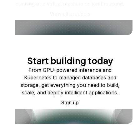
running one virtual machine or ten thousand.
View all products
Start building today
From GPU-powered inference and
Kubernetes to managed databases and
storage, get everything you need to build,
scale, and deploy intelligent applications.
Sign up