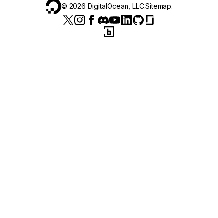
©
2026
DigitalOcean, LLC.
Sitemap
.