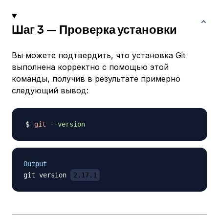
Шаг 3 — Проверка установки
Вы можете подтвердить, что установка Git
выполнена корректно с помощью этой
команды, получив в результате примерно
следующий вывод:
git
--version
Output
git version 
2.17.1