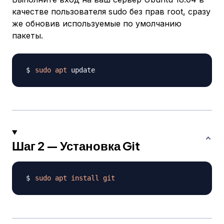
качестве пользователя sudo без прав root, сразу
же обновив используемые по умолчанию
пакеты.
sudo
apt
Шаг 2 — Установка Git
sudo
apt
install
git