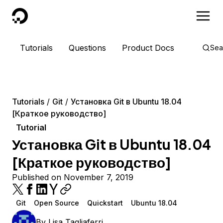
DigitalOcean
Tutorials
Questions
Product Docs
Sea
Tutorials
Git
Установка Git в Ubuntu 18.04
[Краткое руководство]
Tutorial
Установка Git в Ubuntu 18.04
[Краткое руководство]
Published on November 7, 2019
Git
Open Source
Quickstart
Ubuntu 18.04
By
Lisa Tagliaferri