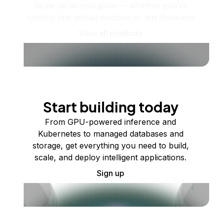
Scale up as you grow — whether you're
running one virtual machine or ten thousand.
View all products
Start building today
From GPU-powered inference and
Kubernetes to managed databases and
storage, get everything you need to build,
scale, and deploy intelligent applications.
Sign up