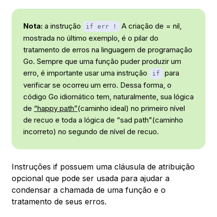
Nota:
a instrução
A criação de = nil,
if err !
mostrada no último exemplo, é o pilar do
tratamento de erros na linguagem de programação
Go. Sempre que uma função puder produzir um
erro, é importante usar uma instrução
para
if
verificar se ocorreu um erro. Dessa forma, o
código Go idiomático tem, naturalmente, sua lógica
de
“happy path”
(caminho ideal) no primeiro nível
de recuo e toda a lógica de “sad path”(caminho
incorreto) no segundo de nível de recuo.
Instruções if possuem uma cláusula de atribuição
opcional que pode ser usada para ajudar a
condensar a chamada de uma função e o
tratamento de seus erros.