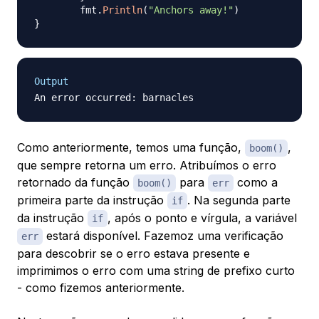
	fmt
.
Println
(
"Anchors away!"
)
}
Output
Como anteriormente, temos uma função,
,
boom()
que sempre retorna um erro. Atribuímos o erro
retornado da função
para
como a
boom()
err
primeira parte da instrução
. Na segunda parte
if
da instrução
, após o ponto e vírgula, a variável
if
estará disponível. Fazemoz uma verificação
err
para descobrir se o erro estava presente e
imprimimos o erro com uma string de prefixo curto
- como fizemos anteriormente.