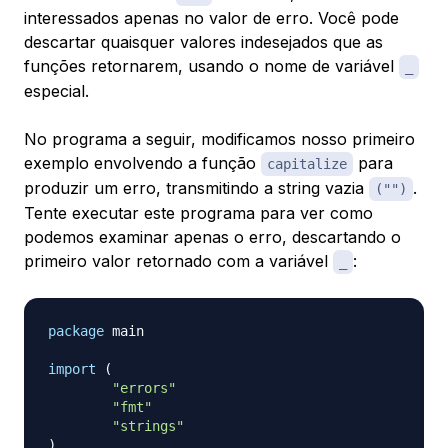
interessados apenas no valor de erro. Você pode
descartar quaisquer valores indesejados que as
funções retornarem, usando o nome de variável
_
especial.
No programa a seguir, modificamos nosso primeiro
exemplo envolvendo a função
para
capitalize
produzir um erro, transmitindo a string vazia
.
("")
Tente executar este programa para ver como
podemos examinar apenas o erro, descartando o
primeiro valor retornado com a variável
:
_
package
 main

import
(
"errors"
"fmt"
"strings"
)