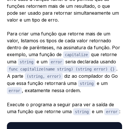
funções retornem mais de um resultado, o que
pode ser usado para retornar simultaneamente um
valor e um tipo de erro.
Para criar uma função que retorne mais de um
valor, listamos os tipos de cada valor retornado
dentro de parênteses, na assinatura da função. Por
exemplo, uma função de
que retorne
capitalize
uma
e um
seria declarada usando
string
error
.
func capitalize(name string) (string error) {}
A parte
diz ao compilador do Go
(string, error)
que essa função retornará uma
e um
string
, exatamente nessa ordem.
error
Execute o programa a seguir para ver a saída de
uma função que retorne uma
e um
:
string
error