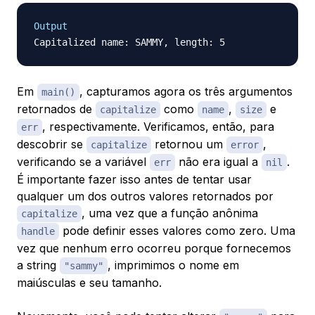
Output
Em
, capturamos agora os três argumentos
main()
retornados de
como
,
e
capitalize
name
size
, respectivamente. Verificamos, então, para
err
descobrir se
retornou um
,
capitalize
error
verificando se a variável
não era igual a
.
err
nil
É importante fazer isso antes de tentar usar
qualquer um dos outros valores retornados por
, uma vez que a função anônima
capitalize
pode definir esses valores como zero. Uma
handle
vez que nenhum erro ocorreu porque fornecemos
a string
, imprimimos o nome em
"sammy"
maiúsculas e seu tamanho.