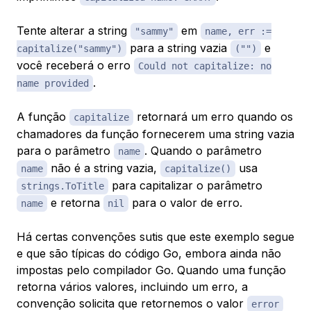
Tente alterar a string
em
"sammy"
name, err :=
para a string vazia
e
capitalize("sammy")
("")
você receberá o erro
Could not capitalize: no
.
name provided
A função
retornará um erro quando os
capitalize
chamadores da função fornecerem uma string vazia
para o parâmetro
. Quando o parâmetro
name
não é a string vazia,
usa
name
capitalize()
para capitalizar o parâmetro
strings.ToTitle
e retorna
para o valor de erro.
name
nil
Há certas convenções sutis que este exemplo segue
e que são típicas do código Go, embora ainda não
impostas pelo compilador Go. Quando uma função
retorna vários valores, incluindo um erro, a
convenção solicita que retornemos o valor
error