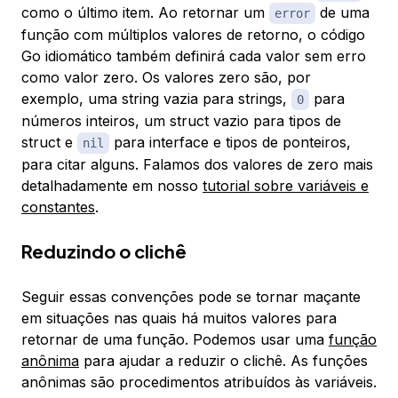
como o último item. Ao retornar um
de uma
error
função com múltiplos valores de retorno, o código
Go idiomático também definirá cada valor sem erro
como
valor zero
. Os valores zero são, por
exemplo, uma string vazia para strings,
para
0
números inteiros, um struct vazio para tipos de
struct e
para interface e tipos de ponteiros,
nil
para citar alguns. Falamos dos valores de zero mais
detalhadamente em nosso
tutorial sobre variáveis e
constantes
.
Reduzindo o clichê
Seguir essas convenções pode se tornar maçante
em situações nas quais há muitos valores para
retornar de uma função. Podemos usar uma
função
anônima
para ajudar a reduzir o clichê. As funções
anônimas são procedimentos atribuídos às variáveis.