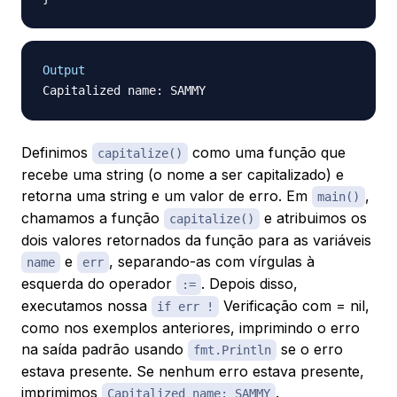
Output
Definimos
como uma função que
capitalize()
recebe uma string (o nome a ser capitalizado) e
retorna uma string e um valor de erro. Em
,
main()
chamamos a função
e atribuimos os
capitalize()
dois valores retornados da função para as variáveis
e
, separando-as com vírgulas à
name
err
esquerda do operador
. Depois disso,
:=
executamos nossa
Verificação com = nil,
if err !
como nos exemplos anteriores, imprimindo o erro
na saída padrão usando
se o erro
fmt.Println
estava presente. Se nenhum erro estava presente,
imprimimos
.
Capitalized name: SAMMY