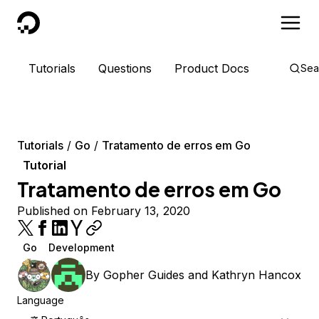
DigitalOcean
Tutorials
Questions
Product Docs
Sea
Tutorials
Go
Tratamento de erros em Go
Tutorial
Tratamento de erros em Go
Published on February 13, 2020
Go
Development
By
Gopher Guides
and
Kathryn Hancox
Language