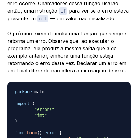
erro ocorre. Chamadores dessa função usarão,
então, uma instrução
para ver se o erro estava
if
presente ou
— um valor não inicializado.
nil
O próximo exemplo inclui uma função que sempre
retorna um erro. Observe que, ao executar o
programa, ele produz a mesma saída que a do
exemplo anterior, embora uma função esteja
retornando o erro desta vez. Declarar um erro em
um local diferente não altera a mensagem de erro.
package
 main

import
(
"errors"
"fmt"
)
func
boom
(
)
error
{