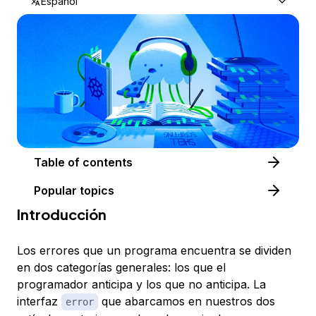
Español
Table of contents
Popular topics
Introducción
Los errores que un programa encuentra se dividen
en dos categorías generales: los que el
programador anticipa y los que no anticipa. La
interfaz
que abarcamos en nuestros dos
error