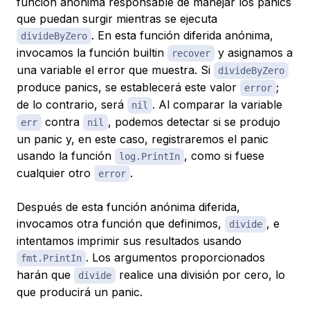
función anónima responsable de manejar los panics
que puedan surgir mientras se ejecuta
. En esta función diferida anónima,
divideByZero
invocamos la función builtin
y asignamos a
recover
una variable el error que muestra. Si
divideByZero
produce panics, se establecerá este valor
;
error
de lo contrario, será
. Al comparar la variable
nil
contra
, podemos detectar si se produjo
err
nil
un panic y, en este caso, registraremos el panic
usando la función
, como si fuese
log.PrintIn
cualquier otro
.
error
Después de esta función anónima diferida,
invocamos otra función que definimos,
, e
divide
intentamos imprimir sus resultados usando
. Los argumentos proporcionados
fmt.PrintIn
harán que
realice una división por cero, lo
divide
que producirá un panic.