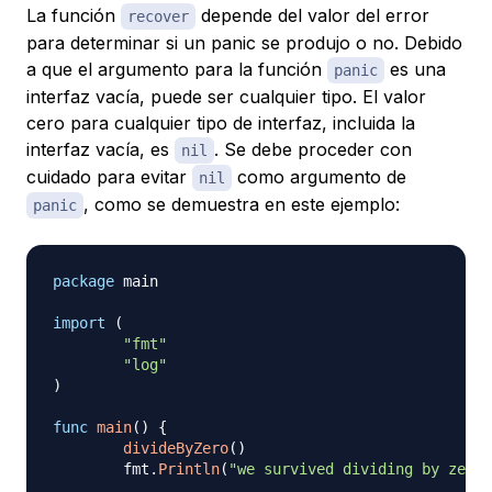
La función
depende del valor del error
recover
para determinar si un panic se produjo o no. Debido
a que el argumento para la función
es una
panic
interfaz vacía, puede ser cualquier tipo. El valor
cero para cualquier tipo de interfaz, incluida la
interfaz vacía, es
. Se debe proceder con
nil
cuidado para evitar
como argumento de
nil
, como se demuestra en este ejemplo:
panic
package
 main

import
(
"fmt"
"log"
)
func
main
(
)
{
divideByZero
(
)
	fmt
.
Println
(
"we survived dividing by zero!