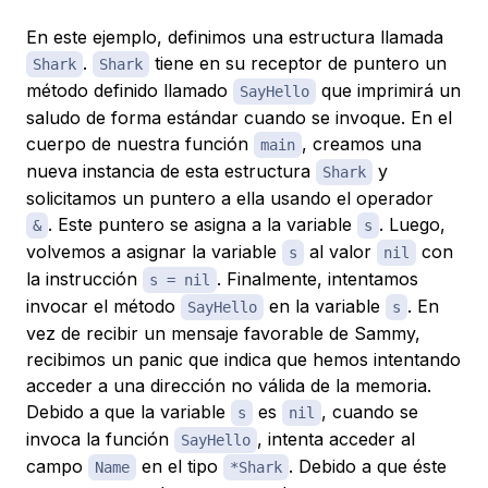
En este ejemplo, definimos una estructura llamada
.
tiene en su receptor de puntero un
Shark
Shark
método definido llamado
que imprimirá un
SayHello
saludo de forma estándar cuando se invoque. En el
cuerpo de nuestra función
, creamos una
main
nueva instancia de esta estructura
y
Shark
solicitamos un puntero a ella usando el operador
. Este puntero se asigna a la variable
. Luego,
&
s
volvemos a asignar la variable
al valor
con
s
nil
la instrucción
. Finalmente, intentamos
s = nil
invocar el método
en la variable
. En
SayHello
s
vez de recibir un mensaje favorable de Sammy,
recibimos un panic que indica que hemos intentando
acceder a una dirección no válida de la memoria.
Debido a que la variable
es
, cuando se
s
nil
invoca la función
, intenta acceder al
SayHello
campo
en el tipo
. Debido a que éste
Name
*Shark