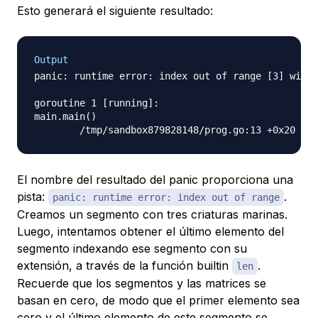
Esto generará el siguiente resultado:
Output
panic: runtime error: index out of range [3] with 
goroutine 1 [running]:

main.main()

El nombre del resultado del panic proporciona una
pista:
.
panic: runtime error: index out of range
Creamos un segmento con tres criaturas marinas.
Luego, intentamos obtener el último elemento del
segmento indexando ese segmento con su
extensión, a través de la función builtin
.
len
Recuerde que los segmentos y las matrices se
basan en cero, de modo que el primer elemento sea
cero y el último elemento de este segmento se