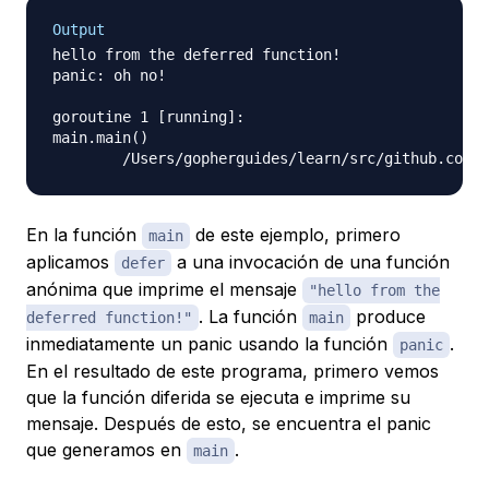
Output
hello from the deferred function!

panic: oh no!

goroutine 1 [running]:

main.main()

En la función
de este ejemplo, primero
main
aplicamos
a una invocación de una función
defer
anónima que imprime el mensaje
"hello from the
. La función
produce
deferred function!"
main
inmediatamente un panic usando la función
.
panic
En el resultado de este programa, primero vemos
que la función diferida se ejecuta e imprime su
mensaje. Después de esto, se encuentra el panic
que generamos en
.
main