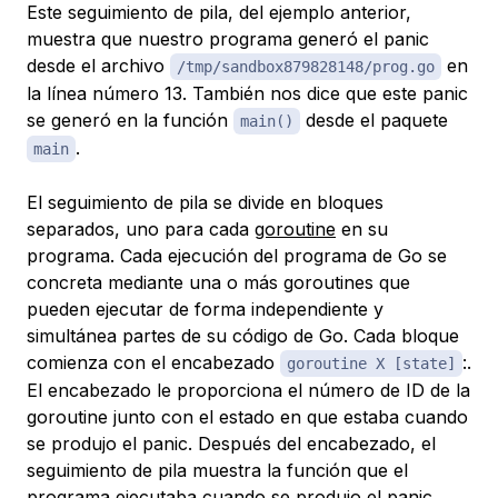
Este seguimiento de pila, del ejemplo anterior,
muestra que nuestro programa generó el panic
desde el archivo
en
/tmp/sandbox879828148/prog.go
la línea número 13. También nos dice que este panic
se generó en la función
desde el paquete
main()
.
main
El seguimiento de pila se divide en bloques
separados, uno para cada
goroutine
en su
programa. Cada ejecución del programa de Go se
concreta mediante una o más goroutines que
pueden ejecutar de forma independiente y
simultánea partes de su código de Go. Cada bloque
comienza con el encabezado
:.
goroutine X [state]
El encabezado le proporciona el número de ID de la
goroutine junto con el estado en que estaba cuando
se produjo el panic. Después del encabezado, el
seguimiento de pila muestra la función que el
programa ejecutaba cuando se produjo el panic,