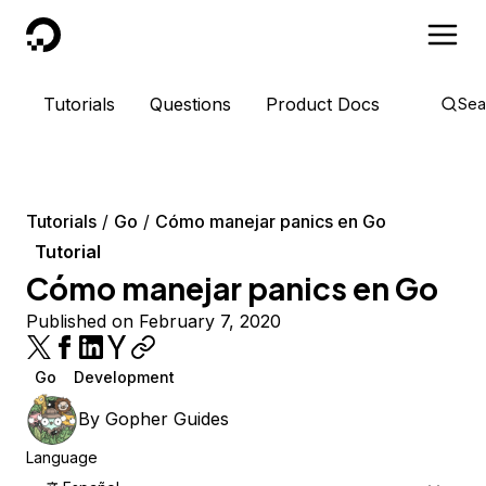
DigitalOcean
Tutorials
Questions
Product Docs
Sea
Tutorials
Go
Cómo manejar panics en Go
Tutorial
Cómo manejar panics en Go
Published on February 7, 2020
Go
Development
By
Gopher Guides
Language