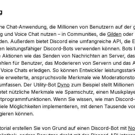
g
ine Chat-Anwendung, die Millionen von Benutzern auf der 
g und Voice Chat nutzen – in Communities, die
Gilden
oder 
en. Außerdem bietet Discord eine umfangreiche API, die E
en leistungsfähiger Discord-Bots verwenden können. Bots
 Aktionen wie das Senden von Nachrichten an Server, da
hlen für Benutzer, das Moderieren von Servern und das A
 Voice Chats erledigen. So können Entwickler leistungsstar
die erweiterte, anspruchsvolle Merkmale wie Moderationsto
umfassen. Der Utility-Bot
Dyno
zum Beispiel stellt Millionen
ietet nützliche Merkmale wie Spamschutz, einen Musikplay
tprogrammfunktionen. Wenn Sie wissen, wie man Discord-Bo
iele Möglichkeiten implementieren, mit denen Tausende 
agieren können.
torial erstellen Sie von Grund auf einen Discord-Bot mit
No