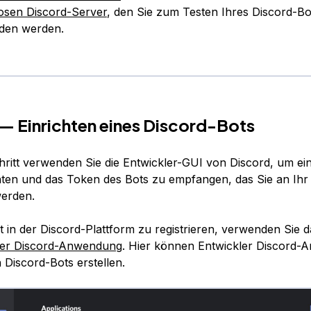
osen Discord-Server
, den Sie zum Testen Ihres Discord-Bo
den werden.
1 — Einrichten eines Discord-Bots
hritt verwenden Sie die Entwickler-GUI von Discord, um ei
hten und das Token des Bots zu empfangen, das Sie an I
erden.
 in der Discord-Plattform zu registrieren, verwenden Sie d
er Discord-Anwendung
. Hier können Entwickler Discord
h Discord-Bots erstellen.