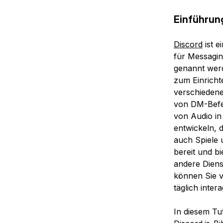
Einführun
Discord
ist e
für Messagin
genannt werd
zum Einricht
verschiedene
von DM-Befe
von Audio in
entwickeln, 
auch Spiele 
bereit und b
andere Diens
können Sie v
täglich inter
In diesem Tu