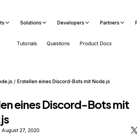
ts
Solutions
Developers
Partners
Tutorials
Questions
Product Docs
de.js
Erstellen eines Discord-Bots mit Node.js
len eines Discord-Bots mit
js
 August 27, 2020