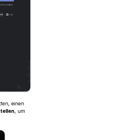
tten, einen
tellen
, um