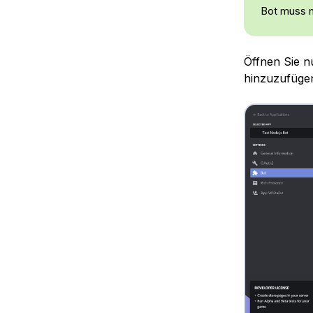
Bot muss n
Öffnen Sie 
hinzuzufügen,