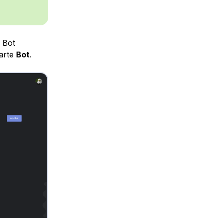
 Bot
karte
Bot
.