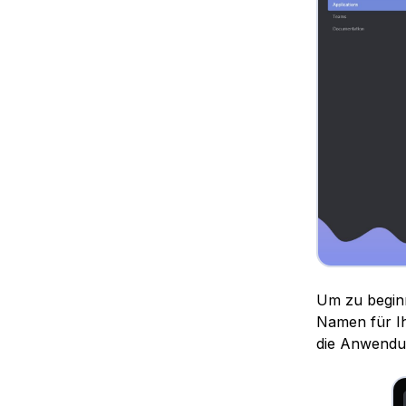
Um zu beginn
Namen für I
die Anwendun