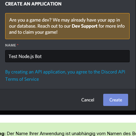
g:
Der Name Ihrer Anwendung ist unabhängig vom Namen des Bo