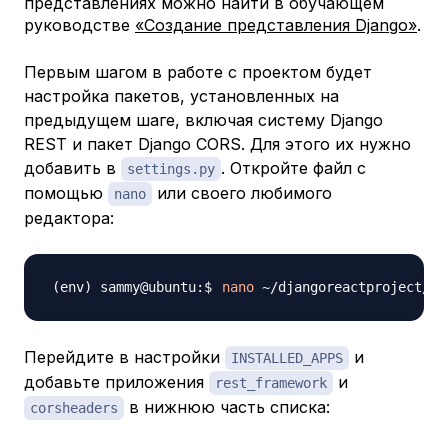
представлениях можно найти в обучающем
руководстве
«Создание представления Django»
.
Первым шагом в работе с проектом будет
настройка пакетов, установленных на
предыдущем шаге, включая систему Django
REST и пакет Django CORS. Для этого их нужно
добавить в
. Откройте файл с
settings.py
помощью
или своего любимого
nano
редактора:
nano
Перейдите в настройки
и
INSTALLED_APPS
добавьте приложения
и
rest_framework
в нижнюю часть списка:
corsheaders