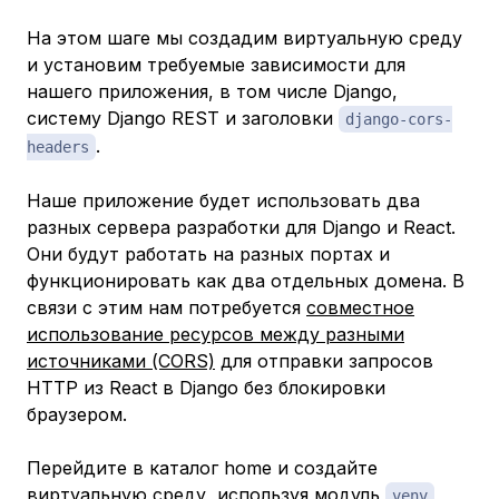
На этом шаге мы создадим виртуальную среду
и установим требуемые зависимости для
нашего приложения, в том числе Django,
систему Django REST и заголовки
django-cors-
.
headers
Наше приложение будет использовать два
разных сервера разработки для Django и React.
Они будут работать на разных портах и
функционировать как два отдельных домена. В
связи с этим нам потребуется
совместное
использование ресурсов между разными
источниками (CORS)
для отправки запросов
HTTP из React в Django без блокировки
браузером.
Перейдите в каталог home и создайте
виртуальную среду, используя модуль
venv