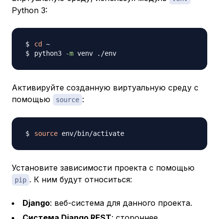
Python 3:
cd
python3 
-m
Активируйте созданную виртуальную среду с
помощью
:
source
source
Установите зависимости проекта с помощью
. К ним будут относиться:
pip
Django
: веб-система для данного проекта.
Система Django REST
: стороннее