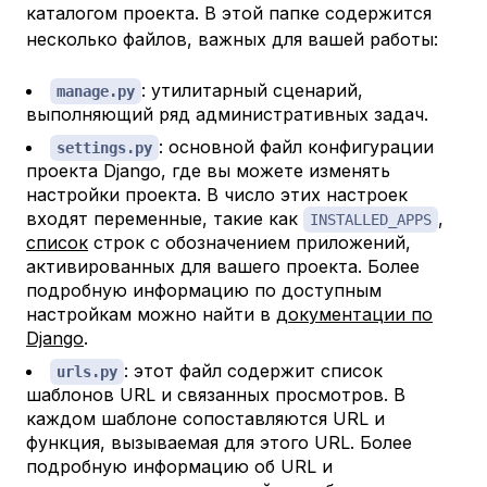
каталогом проекта. В этой папке содержится
несколько файлов, важных для вашей работы:
: утилитарный сценарий,
manage.py
выполняющий ряд административных задач.
: основной файл конфигурации
settings.py
проекта Django, где вы можете изменять
настройки проекта. В число этих настроек
входят переменные, такие как
,
INSTALLED_APPS
список
строк с обозначением приложений,
активированных для вашего проекта. Более
подробную информацию по доступным
настройкам можно найти в
документации по
Django
.
: этот файл содержит список
urls.py
шаблонов URL и связанных просмотров. В
каждом шаблоне сопоставляются URL и
функция, вызываемая для этого URL. Более
подробную информацию об URL и