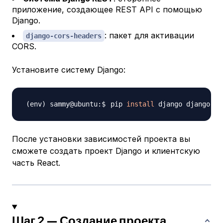
приложение, создающее REST API с помощью
Django.
: пакет для активации
django-cors-headers
CORS.
Установите систему Django:
pip 
install
После установки зависимостей проекта вы
сможете создать проект Django и клиентскую
часть React.
Шаг 2 — Создание проекта