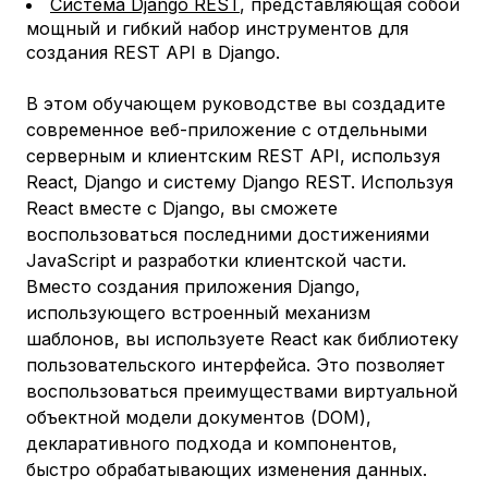
Система Django REST
, представляющая собой
мощный и гибкий набор инструментов для
создания REST API в Django.
В этом обучающем руководстве вы создадите
современное веб-приложение с отдельными
серверным и клиентским REST API, используя
React, Django и систему Django REST. Используя
React вместе с Django, вы сможете
воспользоваться последними достижениями
JavaScript и разработки клиентской части.
Вместо создания приложения Django,
использующего встроенный механизм
шаблонов, вы используете React как библиотеку
пользовательского интерфейса. Это позволяет
воспользоваться преимуществами виртуальной
объектной модели документов (DOM),
декларативного подхода и компонентов,
быстро обрабатывающих изменения данных.