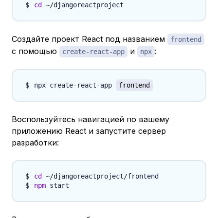
cd
Создайте проект React под названием
frontend
с помощью
и
:
create-react-app
npx
npx create-react-app 
frontend
Воспользуйтесь навигацией по вашему
приложению React и запустите сервер
разработки:
cd
npm