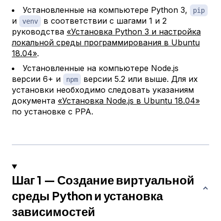
Установленные на компьютере Python 3,
pip
и
в соответствии с шагами 1 и 2
venv
руководства
«Установка Python 3 и настройка
локальной среды программирования в Ubuntu
18.04»
.
Установленные на компьютере Node.js
версии 6+ и
версии 5.2 или выше. Для их
npm
установки необходимо следовать указаниям
документа
«Установка Node.js в Ubuntu 18.04»
по установке с PPA.
Шаг 1 — Создание виртуальной
среды Python и установка
зависимостей