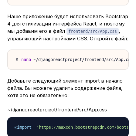
Наше приложение будет использовать Bootstrap
4 для стилизации интерфейса React, и поэтому
мы добавим его в файл
,
frontend/src/App.css
управляющий настройками CSS. Откройте файл:
nano
Добавьте следующий элемент
import
в начало
файла. Вы можете удалить содержание файла,
хотя это не обязательно:
~/djangoreactproject/frontend/src/App.css
@import
'https://maxcdn.bootstrapcdn.com/bootstra