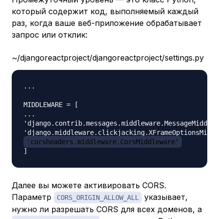
который содержит код, выполняемый каждый
раз, когда ваше веб-приложение обрабатывает
запрос или отклик:
~/djangoreactproject/djangoreactproject/settings.py
...

MIDDLEWARE = [

...

'django.contrib.messages.middleware.MessageMiddlew
'corsheaders.middleware.CorsMiddleware'
Далее вы можете активировать CORS.
Параметр
указывает,
CORS_ORIGIN_ALLOW_ALL
нужно ли разрешать CORS для всех доменов, а