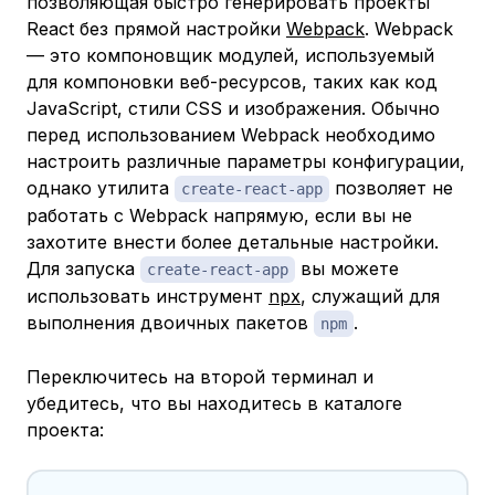
позволяющая быстро генерировать проекты
React без прямой настройки
Webpack
. Webpack
— это компоновщик модулей, используемый
для компоновки веб-ресурсов, таких как код
JavaScript, стили CSS и изображения. Обычно
перед использованием Webpack необходимо
настроить различные параметры конфигурации,
однако утилита
позволяет не
create-react-app
работать с Webpack напрямую, если вы не
захотите внести более детальные настройки.
Для запуска
вы можете
create-react-app
использовать инструмент
npx
, служащий для
выполнения двоичных пакетов
.
npm
Переключитесь на второй терминал и
убедитесь, что вы находитесь в каталоге
проекта: