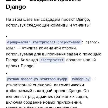
Django
На этом шаге мы создадим проект Django,
используя следующие команды и утилиты:
:
django-admin startproject project-name
django-
— утилита командной строки,
admin
используемая для выполнения задач с помощью
Django. Команда
создает новый
startproject
проект Django.
:
—
python manage.py startapp myapp
manage.py
утилитарный сценарий, автоматически
добавляемый в каждый проект Django. Он
выполняет ряд административных задач,
включая создание новых приложений,