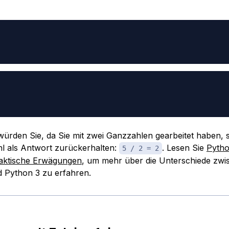
würden Sie, da Sie mit zwei Ganzzahlen gearbeitet haben, 
l als Antwort zurückerhalten:
. Lesen Sie
Pytho
5 / 2 = 2
raktische Erwägungen
, um mehr über die Unterschiede zwi
 Python 3 zu erfahren.