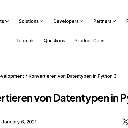
ts
Solutions
Developers
Partners
Tutorials
Questions
Product Docs
evelopment
Konvertieren von Datentypen in Python 3
rtieren von Datentypen in 
 January 6, 2021