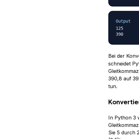
Output
125

Bei der Konv
schneidet Pyt
Gleitkommaz
390,8 auf 39
tun.
Konvertie
In Python 3 
Gleitkommaza
Sie 5 durch 2