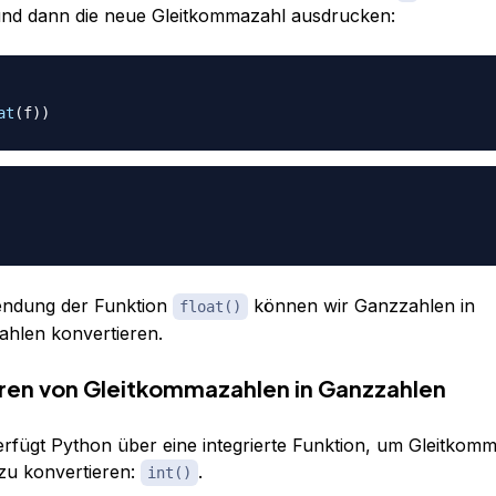
und dann die neue Gleitkommazahl ausdrucken:
at
(
f
)
)
ndung der Funktion
können wir Ganzzahlen in
float()
hlen konvertieren.
ren von Gleitkommazahlen in Ganzzahlen
fügt Python über eine integrierte Funktion, um Gleitkomm
zu konvertieren:
.
int()