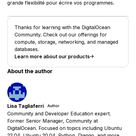
grande flexibilité pour écrire vos programmes.
Thanks for learning with the DigitalOcean
Community. Check out our offerings for
compute, storage, networking, and managed
databases.
Learn more about our products
About the author
Lisa Tagliaferri
Author
Community and Developer Education expert.
Former Senior Manager, Community at
DigitalOcean. Focused on topics including Ubuntu
22.04, Ubuntu 20.04, Python, Django, and more.