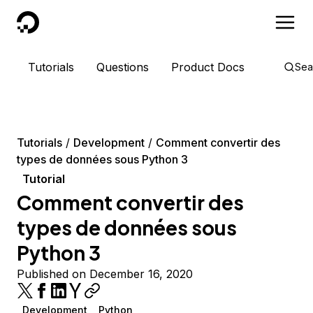
DigitalOcean
Tutorials
Questions
Product Docs
Sea
Tutorials
Development
Comment convertir des
types de données sous Python 3
Tutorial
Comment convertir des
types de données sous
Python 3
Published on December 16, 2020
Development
Python