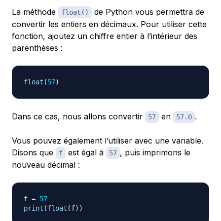
La méthode
de Python vous permettra de
float()
convertir les entiers en décimaux. Pour utiliser cette
fonction, ajoutez un chiffre entier à l’intérieur des
parenthèses :
float
(
57
)
Dans ce cas, nous allons convertir
en
.
57
57.0
Vous pouvez également l’utiliser avec une variable.
Disons que
est égal à
, puis imprimons le
f
57
nouveau décimal :
f 
=
57
print
(
float
(
f
)
)