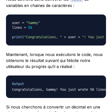
variables en chaines de caractères :
user 
=
"Sammy"
lines 
=
50
print
(
"Congratulations, "
+
 user 
+
"! You just wro
Maintenant, lorsque nous exécutons le code, nous
obtenons le résultat suivant qui félicite notre
utilisateur du progrès qu’il a réalisé :
Output
Si nous cherchons à convertir un décimal en une