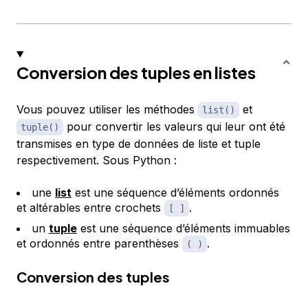
Conversion des tuples en listes
Vous pouvez utiliser les méthodes
et
list()
pour convertir les valeurs qui leur ont été
tuple()
transmises en type de données de liste et tuple
respectivement. Sous Python :
une
list
est une séquence d’éléments ordonnés
et altérables entre crochets
.
[ ]
un
tuple
est une séquence d’éléments immuables
et ordonnés entre parenthèses
.
( )
Conversion des tuples