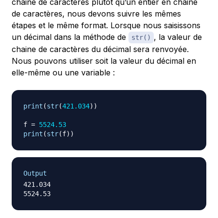
chaine de caractères plutôt qu’un entier en chaine
de caractères, nous devons suivre les mêmes
étapes et le même format. Lorsque nous saisissons
un décimal dans la méthode de
, la valeur de
str()
chaine de caractères du décimal sera renvoyée.
Nous pouvons utiliser soit la valeur du décimal en
elle-même ou une variable :
print
(
str
(
421.034
)
)
f 
=
5524.53
print
(
str
(
f
)
)
Output
421.034
