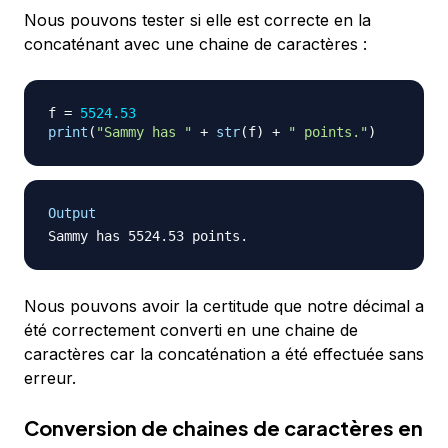
Nous pouvons tester si elle est correcte en la
concaténant avec une chaine de caractères :
f 
=
5524.53
print
(
"Sammy has "
+
str
(
f
)
+
" points."
)
Output
Nous pouvons avoir la certitude que notre décimal a
été correctement converti en une chaine de
caractères car la concaténation a été effectuée sans
erreur.
Conversion de chaines de caractères en