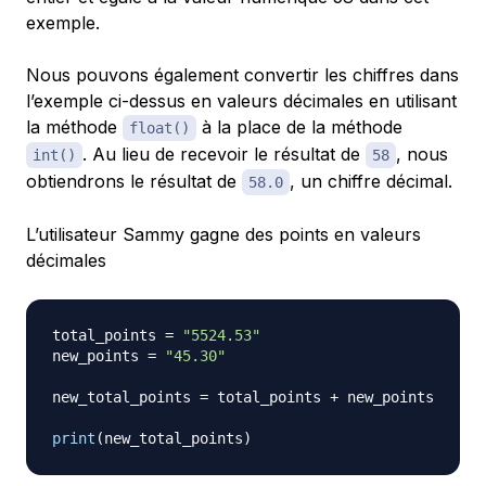
exemple.
Nous pouvons également convertir les chiffres dans
l’exemple ci-dessus en valeurs décimales en utilisant
la méthode
à la place de la méthode
float()
. Au lieu de recevoir le résultat de
, nous
int()
58
obtiendrons le résultat de
, un chiffre décimal.
58.0
L’utilisateur Sammy gagne des points en valeurs
décimales
total_points 
=
"5524.53"
new_points 
=
"45.30"
new_total_points 
=
 total_points 
+
 new_points

print
(
new_total_points
)