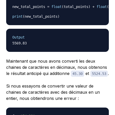
new_total_points 
=
float
(
total_points
)
+
float
(
new
print
(
new_total_points
)
Output
Maintenant que nous avons converti les deux
chaines de caractères en décimaux, nous obtenons
le résultat anticipé qui additionne
et
.
45.30
5524.53
Si nous essayons de convertir une valeur de
chaines de caractères avec des décimaux en un
entier, nous obtiendrons une erreur :