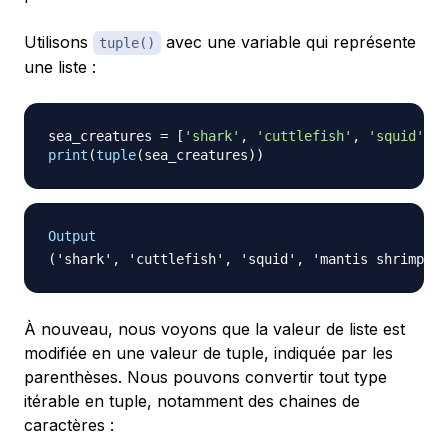
Utilisons
avec une variable qui représente
tuple()
une liste :
sea_creatures 
=
[
'shark'
,
'cuttlefish'
,
'squid'
,
'
print
(
tuple
(
sea_creatures
)
)
Output
À nouveau, nous voyons que la valeur de liste est
modifiée en une valeur de tuple, indiquée par les
parenthèses. Nous pouvons convertir tout type
itérable en tuple, notamment des chaines de
caractères :