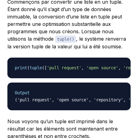
Commençons par convertir une liste en un tuple.
Étant donné qu’il s’agit d’un type de données
immuable, la conversion d’une liste en tuple peut
permettre une optimisation substantielle aux
programmes que nous créons. Lorsque nous
utilisons la méthode
, le système renverra
tuple()
la version tuple de la valeur qui lui a été soumise.
print
(
tuple
(
[
'pull request'
,
'open source'
,
'repos
Output
Nous voyons qu’un tuple est imprimé dans le
résultat car les éléments sont maintenant entre
parenthèses et non entre crochets.