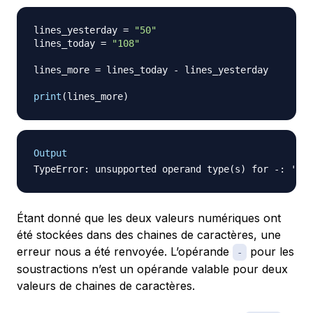
lines_yesterday 
=
"50"
lines_today 
=
"108"
lines_more 
=
 lines_today 
-
 lines_yesterday

print
(
lines_more
)
Output
Étant donné que les deux valeurs numériques ont
été stockées dans des chaines de caractères, une
erreur nous a été renvoyée. L’opérande
pour les
-
soustractions n’est un opérande valable pour deux
valeurs de chaines de caractères.