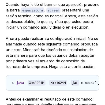
Cuando haya leído el banner que apareció, presione
la barra
.
presentará una
espaciadora
screen
sesión terminal como es normal. Ahora, esta sesión
es desacoplable, lo que significa que usted podrá
iniciar un comando aquí y dejarlo en ejecución.
Ahora puede realizar su configuración inicial. No se
alarmade cuando este siguiente comando produzca
un error. Minecraft ha diseñado su instalación de
esta manera para que los usuarios deban aceptar
por primera vez el acuerdo de concesión de
licencias de la empresa. Haga esto a continuación:
java
-
Xms1024M
-
Xmx1024M
-
jar
 minecraft_se
Antes de examinar el resultado de este comando,
veremos en mayor detalle todos estos argumentos