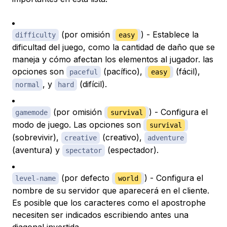
(por omisión
) - Establece la
difficulty
easy
dificultad del juego, como la cantidad de daño que se
maneja y cómo afectan los elementos al jugador. las
opciones son
(pacífico),
(fácil),
paceful
easy
, y
(difícil).
normal
hard
(por omisión
) - Configura el
gamemode
survival
modo de juego. Las opciones son
survival
(sobrevivir),
(creativo),
creative
adventure
(aventura) y
(espectador).
spectator
(por defecto
) - Configura el
level-name
world
nombre de su servidor que aparecerá en el cliente.
Es posible que los caracteres como el apostrophe
necesiten ser indicados escribiendo antes una