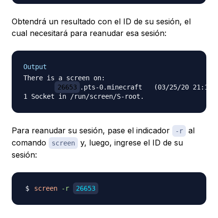
Obtendrá un resultado con el ID de su sesión, el
cual necesitará para reanudar esa sesión:
Output
There is a screen on:

26653
.pts-0.minecraft   (03/25/20 21:18:3
Para reanudar su sesión, pase el indicador
al
-r
comando
y, luego, ingrese el ID de su
screen
sesión:
screen
-r
26653