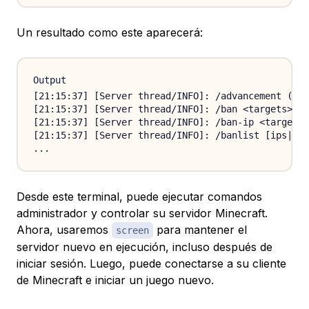
Un resultado como este aparecerá:
Output
[21:15:37] [Server thread/INFO]: /advancement (gra
[21:15:37] [Server thread/INFO]: /ban <targets> [<
[21:15:37] [Server thread/INFO]: /ban-ip <target> 
[21:15:37] [Server thread/INFO]: /banlist [ips|pla
Desde este terminal, puede ejecutar comandos
administrador y controlar su servidor Minecraft.
Ahora, usaremos
para mantener el
screen
servidor nuevo en ejecución, incluso después de
iniciar sesión. Luego, puede conectarse a su cliente
de Minecraft e iniciar un juego nuevo.