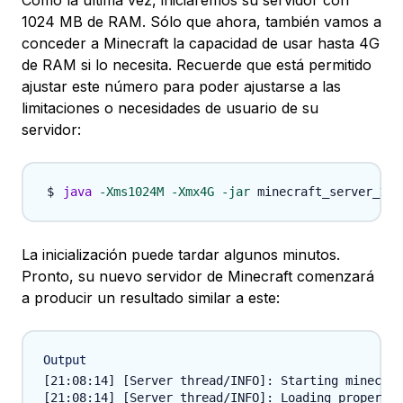
Como la última vez, iniciaremos su servidor con
1024 MB de RAM. Sólo que ahora, también vamos a
conceder a Minecraft la capacidad de usar hasta 4G
de RAM si lo necesita. Recuerde que está permitido
ajustar este número para poder ajustarse a las
limitaciones o necesidades de usuario de su
servidor:
java
-Xms1024M
-Xmx4G
-jar
La inicialización puede tardar algunos minutos.
Pronto, su nuevo servidor de Minecraft comenzará
a producir un resultado similar a este:
Output
[21:08:14] [Server thread/INFO]: Starting minecraf
[21:08:14] [Server thread/INFO]: Loading propertie