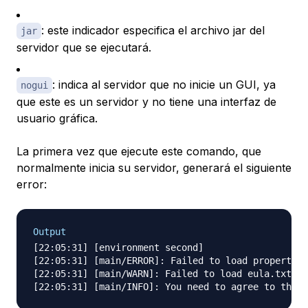
: este indicador especifica el archivo jar del
jar
servidor que se ejecutará.
: indica al servidor que no inicie un GUI, ya
nogui
que este es un servidor y no tiene una interfaz de
usuario gráfica.
La primera vez que ejecute este comando, que
normalmente inicia su servidor, generará el siguiente
error:
Output
[22:05:31] [environment second]

[22:05:31] [main/ERROR]: Failed to load properties
[22:05:31] [main/WARN]: Failed to load eula.txt
