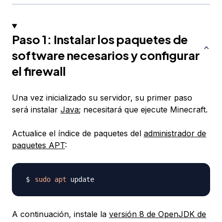
Paso 1: Instalar los paquetes de
software necesarios y configurar
el firewall
Una vez inicializado su servidor, su primer paso
será instalar
Java
; necesitará que ejecute Minecraft.
Actualice el índice de paquetes del
administrador de
paquetes APT
:
sudo
apt
A continuación, instale la
versión 8 de OpenJDK de