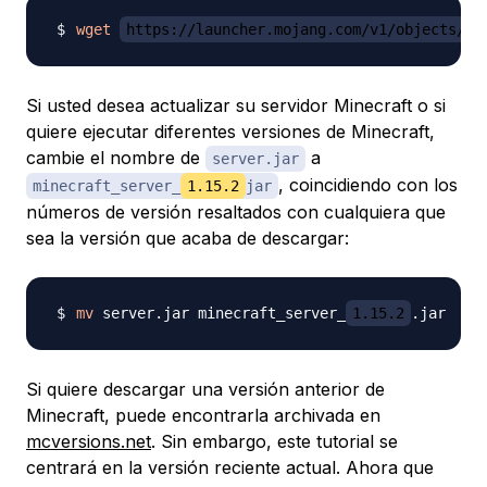
wget
https://launcher.mojang.com/v1/objects/bb
Si usted desea actualizar su servidor Minecraft o si
quiere ejecutar diferentes versiones de Minecraft,
cambie el nombre de
a
server.jar
, coincidiendo con los
minecraft_server_
1.15.2
jar
números de versión resaltados con cualquiera que
sea la versión que acaba de descargar:
mv
 server.jar minecraft_server_
1.15.2
Si quiere descargar una versión anterior de
Minecraft, puede encontrarla archivada en
mcversions.net
. Sin embargo, este tutorial se
centrará en la versión reciente actual. Ahora que