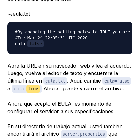
~/eula.txt
#By changing the setting below to TRUE you are ind
#Tue Mar 24 22:05:31 UTC 2020

eula=
false
Abra la URL en su navegador web y lea el acuerdo.
Luego, vuelva al editor de texto y encuentre la
última línea en
. Aquí, cambie
eula.txt
eula=false
a
Ahora, guarde y cierre el archivo.
eula=
true
Ahora que aceptó el EULA, es momento de
configurar el servidor a sus especificaciones.
En su directorio de trabajo actual, usted también
encontrará el archivo
que
server.properties