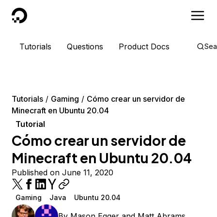
DigitalOcean
Tutorials
Questions
Product Docs
Sea
Tutorials
Gaming
Cómo crear un servidor de
Minecraft en Ubuntu 20.04
Tutorial
Cómo crear un servidor de
Minecraft en Ubuntu 20.04
Published on June 11, 2020
Gaming
Java
Ubuntu 20.04
By
Mason Egger
and
Matt Abrams